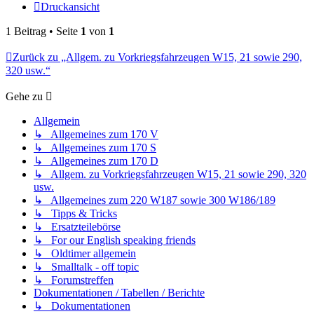
Druckansicht
1 Beitrag • Seite
1
von
1
Zurück zu „Allgem. zu Vorkriegsfahrzeugen W15, 21 sowie 290,
320 usw.“
Gehe zu
Allgemein
↳ Allgemeines zum 170 V
↳ Allgemeines zum 170 S
↳ Allgemeines zum 170 D
↳ Allgem. zu Vorkriegsfahrzeugen W15, 21 sowie 290, 320
usw.
↳ Allgemeines zum 220 W187 sowie 300 W186/189
↳ Tipps & Tricks
↳ Ersatzteilebörse
↳ For our English speaking friends
↳ Oldtimer allgemein
↳ Smalltalk - off topic
↳ Forumstreffen
Dokumentationen / Tabellen / Berichte
↳ Dokumentationen