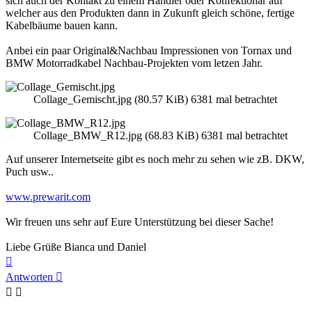
sich auch der Kontakt zu einem Händler oder Konfektionär auf
welcher aus den Produkten dann in Zukunft gleich schöne, fertige
Kabelbäume bauen kann.
Anbei ein paar Original&Nachbau Impressionen von Tornax und
BMW Motorradkabel Nachbau-Projekten vom letzen Jahr.
Collage_Gemischt.jpg (80.57 KiB) 6381 mal betrachtet
Collage_BMW_R12.jpg (68.83 KiB) 6381 mal betrachtet
Auf unserer Internetseite gibt es noch mehr zu sehen wie zB. DKW,
Puch usw..
www.prewarit.com
Wir freuen uns sehr auf Eure Unterstützung bei dieser Sache!
Liebe Grüße Bianca und Daniel
Nach
oben
Antworten