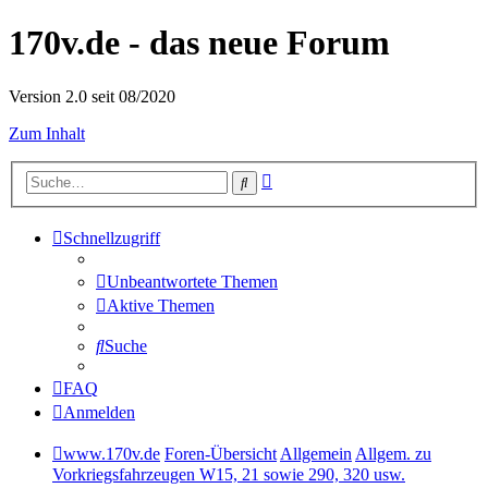
170v.de - das neue Forum
Version 2.0 seit 08/2020
Zum Inhalt
Erweiterte
Suche
Suche
Schnellzugriff
Unbeantwortete Themen
Aktive Themen
Suche
FAQ
Anmelden
www.170v.de
Foren-Übersicht
Allgemein
Allgem. zu
Vorkriegsfahrzeugen W15, 21 sowie 290, 320 usw.