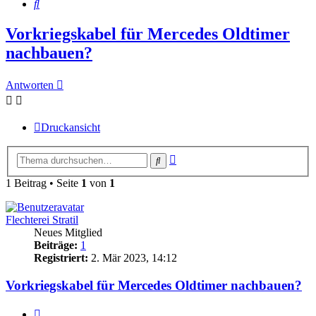
Suche
Vorkriegskabel für Mercedes Oldtimer
nachbauen?
Antworten
Druckansicht
Erweiterte
Suche
Suche
1 Beitrag • Seite
1
von
1
Flechterei Stratil
Neues Mitglied
Beiträge:
1
Registriert:
2. Mär 2023, 14:12
Vorkriegskabel für Mercedes Oldtimer nachbauen?
Zitieren