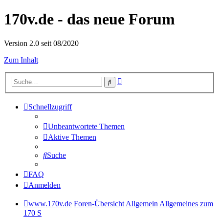
170v.de - das neue Forum
Version 2.0 seit 08/2020
Zum Inhalt
Erweiterte
Suche
Suche
Schnellzugriff
Unbeantwortete Themen
Aktive Themen
Suche
FAQ
Anmelden
www.170v.de
Foren-Übersicht
Allgemein
Allgemeines zum
170 S