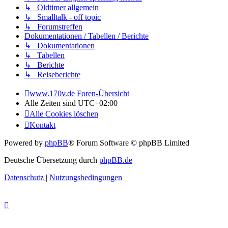
↳ Oldtimer allgemein
↳ Smalltalk - off topic
↳ Forumstreffen
Dokumentationen / Tabellen / Berichte
↳ Dokumentationen
↳ Tabellen
↳ Berichte
↳ Reiseberichte
www.170v.de
Foren-Übersicht
Alle Zeiten sind
UTC+02:00
Alle Cookies löschen
Kontakt
Powered by
phpBB
® Forum Software © phpBB Limited
Deutsche Übersetzung durch
phpBB.de
Datenschutz
|
Nutzungsbedingungen