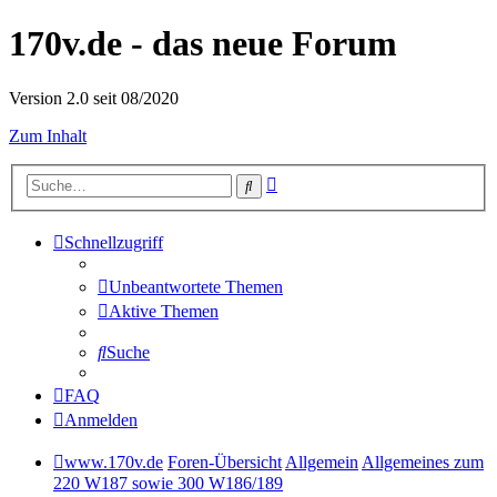
170v.de - das neue Forum
Version 2.0 seit 08/2020
Zum Inhalt
Erweiterte
Suche
Suche
Schnellzugriff
Unbeantwortete Themen
Aktive Themen
Suche
FAQ
Anmelden
www.170v.de
Foren-Übersicht
Allgemein
Allgemeines zum
220 W187 sowie 300 W186/189