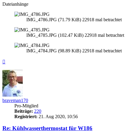
Dateianhänge
IMG_4786.JPG (71.79 KiB) 22918 mal betrachtet
IMG_4785.JPG (102.47 KiB) 22918 mal betrachtet
IMG_4784.JPG (98.89 KiB) 22918 mal betrachtet
Nach
oben
braveman170
Pro-Mitglied
Beiträge:
220
Registriert:
21. Aug 2020, 10:56
Re: Kühlwasserthermostat für W186