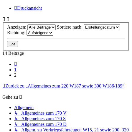
Druckansicht
Anzeigen:
Sortiere nach:
Richtung:
14 Beiträge
Vorherige
1
2
Zurück zu „Allgemeines zum 220 W187 sowie 300 W186/189“
Gehe zu
Allgemein
↳ Allgemeines zum 170 V
↳ Allgemeines zum 170 S
↳ Allgemeines zum 170 D
↳ Allgem. zu Vorkriegsfahrzeugen W15, 21 sowie 290, 320