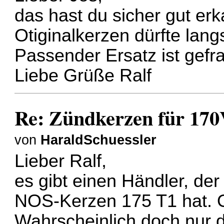
das hast du sicher gut erk
Otiginalkerzen dürfte lan
Passender Ersatz ist gefra
Liebe Grüße Ralf
Re: Zündkerzen für 17
von
HaraldSchuessler
Lieber Ralf,
es gibt einen Händler, der
NOS-Kerzen 175 T1 hat. O
Wahrscheinlich doch nur