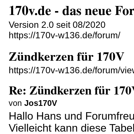
170v.de - das neue F
Version 2.0 seit 08/2020
https://170v-w136.de/forum/
Zündkerzen für 170V
https://170v-w136.de/forum/vi
Re: Zündkerzen für 17
von
Jos170V
Hallo Hans und Forumfre
Vielleicht kann diese Tabe