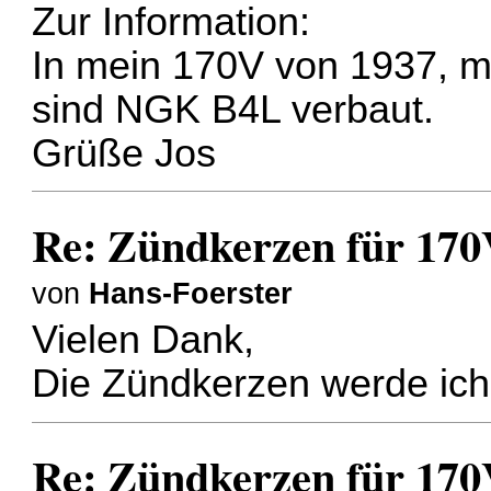
Zur Information:
In mein 170V von 1937, mi
sind NGK B4L verbaut.
Grüße Jos
Re: Zündkerzen für 17
von
Hans-Foerster
Vielen Dank,
Die Zündkerzen werde ich
Re: Zündkerzen für 17