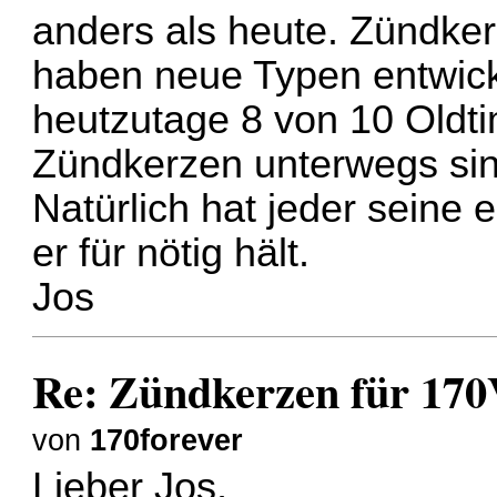
anders als heute. Zündker
haben neue Typen entwicke
heutzutage 8 von 10 Oldt
Zündkerzen unterwegs sin
Natürlich hat jeder seine
er für nötig hält.
Jos
Re: Zündkerzen für 17
von
170forever
Lieber Jos,