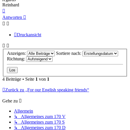
Reinhard
Nach
oben
Antworten
Druckansicht
Anzeigen:
Sortiere nach:
Richtung:
4 Beiträge • Seite
1
von
1
Zurück zu „For our English speaking friends“
Gehe zu
Allgemein
↳ Allgemeines zum 170 V
↳ Allgemeines zum 170 S
↳ Allgemeines zum 170 D