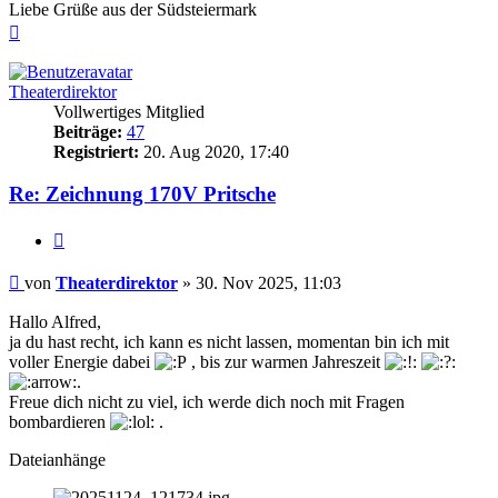
Liebe Grüße aus der Südsteiermark
Nach
oben
Theaterdirektor
Vollwertiges Mitglied
Beiträge:
47
Registriert:
20. Aug 2020, 17:40
Re: Zeichnung 170V Pritsche
Zitieren
Beitrag
von
Theaterdirektor
»
30. Nov 2025, 11:03
Hallo Alfred,
ja du hast recht, ich kann es nicht lassen, momentan bin ich mit
voller Energie dabei
, bis zur warmen Jahreszeit
.
Freue dich nicht zu viel, ich werde dich noch mit Fragen
bombardieren
.
Dateianhänge