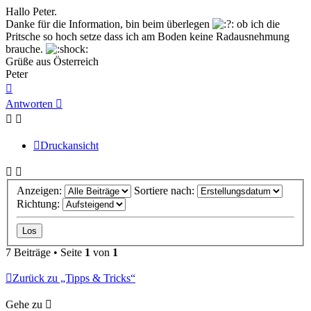
Hallo Peter.
Danke für die Information, bin beim überlegen
ob ich die
Pritsche so hoch setze dass ich am Boden keine Radausnehmung
brauche.
Grüße aus Österreich
Peter
Nach
oben
Antworten
Druckansicht
Anzeigen:
Sortiere nach:
Richtung:
7 Beiträge • Seite
1
von
1
Zurück zu „Tipps & Tricks“
Gehe zu