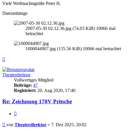
Viele Weihnachtsgrüße Peter H.
Dateianhänge
2007-05-30 02.12.36.jpg (74.03 KiB) 10066 mal
betrachtet
1000044907.jpg (135.56 KiB) 10066 mal betrachtet
Nach
oben
Theaterdirektor
Vollwertiges Mitglied
Beiträge:
47
Registriert:
20. Aug 2020, 17:40
Re: Zeichnung 170V Pritsche
Zitieren
Beitrag
von
Theaterdirektor
»
7. Dez 2025, 20:02