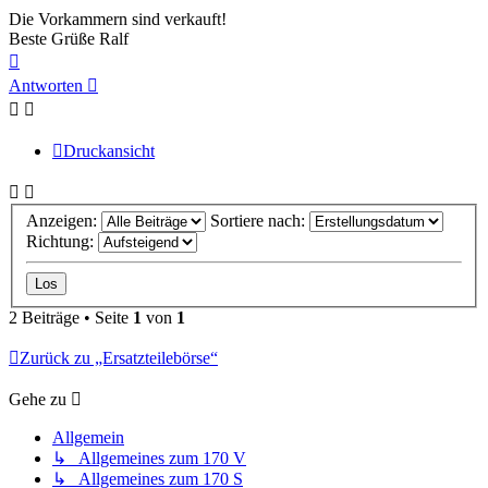
Die Vorkammern sind verkauft!
Beste Grüße Ralf
Nach
oben
Antworten
Druckansicht
Anzeigen:
Sortiere nach:
Richtung:
2 Beiträge • Seite
1
von
1
Zurück zu „Ersatzteilebörse“
Gehe zu
Allgemein
↳ Allgemeines zum 170 V
↳ Allgemeines zum 170 S