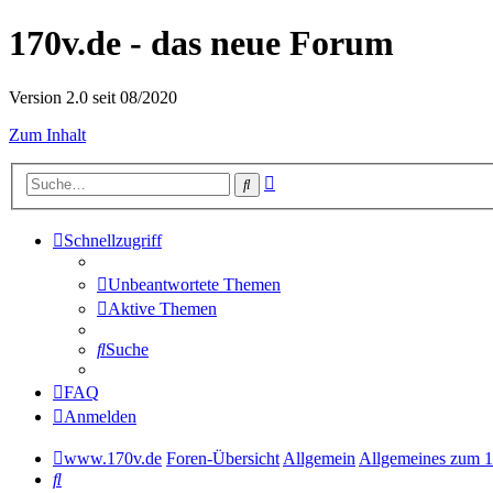
170v.de - das neue Forum
Version 2.0 seit 08/2020
Zum Inhalt
Erweiterte
Suche
Suche
Schnellzugriff
Unbeantwortete Themen
Aktive Themen
Suche
FAQ
Anmelden
www.170v.de
Foren-Übersicht
Allgemein
Allgemeines zum 
Suche