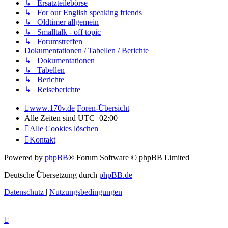
↳ Ersatzteilebörse
↳ For our English speaking friends
↳ Oldtimer allgemein
↳ Smalltalk - off topic
↳ Forumstreffen
Dokumentationen / Tabellen / Berichte
↳ Dokumentationen
↳ Tabellen
↳ Berichte
↳ Reiseberichte
www.170v.de
Foren-Übersicht
Alle Zeiten sind
UTC+02:00
Alle Cookies löschen
Kontakt
Powered by
phpBB
® Forum Software © phpBB Limited
Deutsche Übersetzung durch
phpBB.de
Datenschutz
|
Nutzungsbedingungen