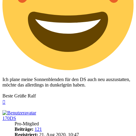
Ich plane meine Sonnenblenden für den DS auch neu auszustatten,
möchte das allerdings in dunkelgrün haben.
Beste Grüße Ralf
Nach
oben
170DS
Pro-Mitglied
Beiträge:
121
Registriert:
21. Aug 2020, 10:47