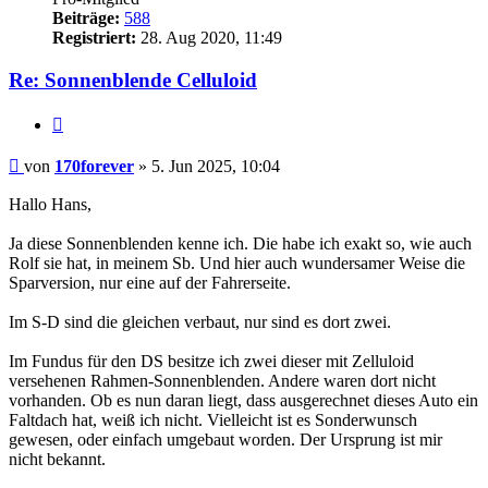
Beiträge:
588
Registriert:
28. Aug 2020, 11:49
Re: Sonnenblende Celluloid
Zitieren
Beitrag
von
170forever
»
5. Jun 2025, 10:04
Hallo Hans,
Ja diese Sonnenblenden kenne ich. Die habe ich exakt so, wie auch
Rolf sie hat, in meinem Sb. Und hier auch wundersamer Weise die
Sparversion, nur eine auf der Fahrerseite.
Im S-D sind die gleichen verbaut, nur sind es dort zwei.
Im Fundus für den DS besitze ich zwei dieser mit Zelluloid
versehenen Rahmen-Sonnenblenden. Andere waren dort nicht
vorhanden. Ob es nun daran liegt, dass ausgerechnet dieses Auto ein
Faltdach hat, weiß ich nicht. Vielleicht ist es Sonderwunsch
gewesen, oder einfach umgebaut worden. Der Ursprung ist mir
nicht bekannt.