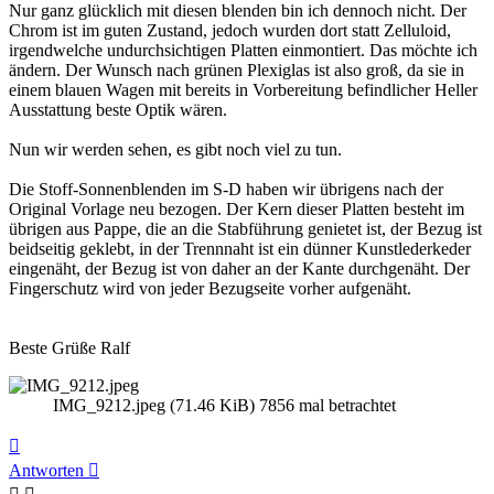
Nur ganz glücklich mit diesen blenden bin ich dennoch nicht. Der
Chrom ist im guten Zustand, jedoch wurden dort statt Zelluloid,
irgendwelche undurchsichtigen Platten einmontiert. Das möchte ich
ändern. Der Wunsch nach grünen Plexiglas ist also groß, da sie in
einem blauen Wagen mit bereits in Vorbereitung befindlicher Heller
Ausstattung beste Optik wären.
Nun wir werden sehen, es gibt noch viel zu tun.
Die Stoff-Sonnenblenden im S-D haben wir übrigens nach der
Original Vorlage neu bezogen. Der Kern dieser Platten besteht im
übrigen aus Pappe, die an die Stabführung genietet ist, der Bezug ist
beidseitig geklebt, in der Trennnaht ist ein dünner Kunstlederkeder
eingenäht, der Bezug ist von daher an der Kante durchgenäht. Der
Fingerschutz wird von jeder Bezugseite vorher aufgenäht.
Beste Grüße Ralf
IMG_9212.jpeg (71.46 KiB) 7856 mal betrachtet
Nach
oben
Antworten