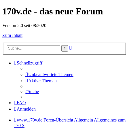
170v.de - das neue Forum
Version 2.0 seit 08/2020
Zum Inhalt
Erweiterte
Suche
Suche
Schnellzugriff
Unbeantwortete Themen
Aktive Themen
Suche
FAQ
Anmelden
www.170v.de
Foren-Übersicht
Allgemein
Allgemeines zum
170 S