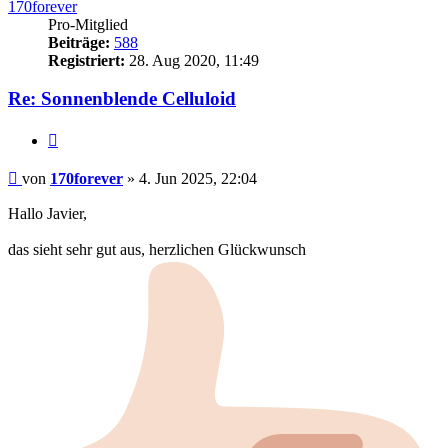
170forever
Pro-Mitglied
Beiträge:
588
Registriert:
28. Aug 2020, 11:49
Re: Sonnenblende Celluloid
Zitieren
Beitrag
von
170forever
»
4. Jun 2025, 22:04
Hallo Javier,
das sieht sehr gut aus, herzlichen Glückwunsch