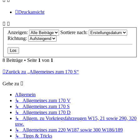
Druckansicht
Anzeigen:
Sortiere nach:
Richtung:
8 Beiträge • Seite
1
von
1
Zurück zu „Allgemeines zum 170 S“
Gehe zu
Allgemein
↳ Allgemeines zum 170 V
↳ Allgemeines zum 170 S
↳ Allgemeines zum 170 D
↳ Allgem. zu Vorkriegsfahrzeugen W15, 21 sowie 290, 320
usw.
↳ Allgemeines zum 220 W187 sowie 300 W186/189
↳ Tipps & Tricks