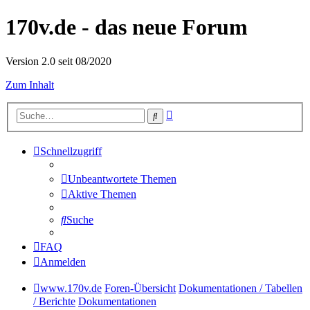
170v.de - das neue Forum
Version 2.0 seit 08/2020
Zum Inhalt
Erweiterte
Suche
Suche
Schnellzugriff
Unbeantwortete Themen
Aktive Themen
Suche
FAQ
Anmelden
www.170v.de
Foren-Übersicht
Dokumentationen / Tabellen
/ Berichte
Dokumentationen