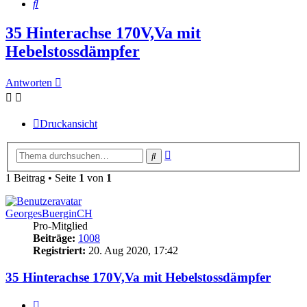
Suche
35 Hinterachse 170V,Va mit
Hebelstossdämpfer
Antworten
Druckansicht
Erweiterte
Suche
Suche
1 Beitrag • Seite
1
von
1
GeorgesBuerginCH
Pro-Mitglied
Beiträge:
1008
Registriert:
20. Aug 2020, 17:42
35 Hinterachse 170V,Va mit Hebelstossdämpfer
Zitieren