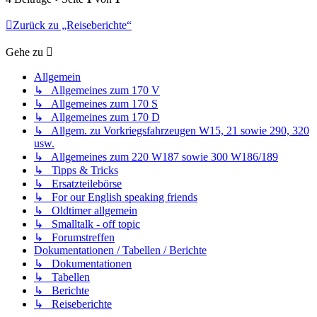
Zurück zu „Reiseberichte“
Gehe zu
Allgemein
↳ Allgemeines zum 170 V
↳ Allgemeines zum 170 S
↳ Allgemeines zum 170 D
↳ Allgem. zu Vorkriegsfahrzeugen W15, 21 sowie 290, 320
usw.
↳ Allgemeines zum 220 W187 sowie 300 W186/189
↳ Tipps & Tricks
↳ Ersatzteilebörse
↳ For our English speaking friends
↳ Oldtimer allgemein
↳ Smalltalk - off topic
↳ Forumstreffen
Dokumentationen / Tabellen / Berichte
↳ Dokumentationen
↳ Tabellen
↳ Berichte
↳ Reiseberichte