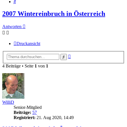
Suche
2007 Wintereinbruch in Österreich
Antworten
Druckansicht
Erweiterte
Suche
Suche
4 Beiträge • Seite
1
von
1
WilliD
Senior-Mitglied
Beiträge:
57
Registriert:
21. Aug 2020, 14:49