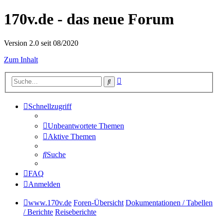
170v.de - das neue Forum
Version 2.0 seit 08/2020
Zum Inhalt
Erweiterte
Suche
Suche
Schnellzugriff
Unbeantwortete Themen
Aktive Themen
Suche
FAQ
Anmelden
www.170v.de
Foren-Übersicht
Dokumentationen / Tabellen
/ Berichte
Reiseberichte