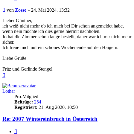
Beitrag
von
Zosse
»
24. Mai 2024, 13:32
Lieber Günther,
ich weiß nicht mehr ob ich mich bei Dir schon angemeldet habe,
wenn nein möchte ich dies gerne hiermit nachholen.
Jo hat die Zimmer schon lange bestellt, daher war ich mir nicht mehr
sicher.
Ich freue mich auf ein schönes Wochenende auf den Haigern.
Liebe Grüße
Fritz und Gerlinde Stengel
Nach
oben
Lothar
Pro-Mitglied
Beiträge:
254
Registriert:
21. Aug 2020, 10:50
Re: 2007 Wintereinbruch in Österreich
Zitieren