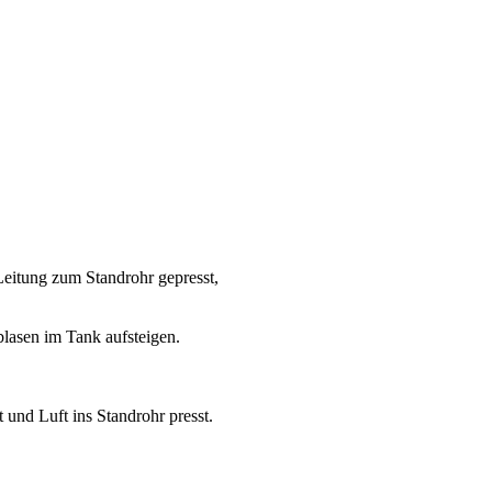
Leitung zum Standrohr gepresst,
blasen im Tank aufsteigen.
nd Luft ins Standrohr presst.