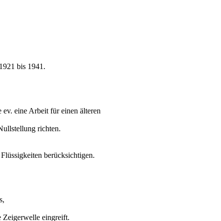
1921 bis 1941.
v. eine Arbeit für einen älteren
ullstellung richten.
Flüssigkeiten berücksichtigen.
s,
 Zeigerwelle eingreift.