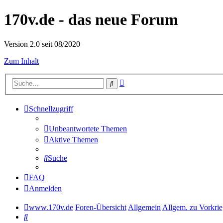
170v.de - das neue Forum
Version 2.0 seit 08/2020
Zum Inhalt
Erweiterte
Suche
Suche
Schnellzugriff
Unbeantwortete Themen
Aktive Themen
Suche
FAQ
Anmelden
www.170v.de
Foren-Übersicht
Allgemein
Allgem. zu Vorkri
Suche