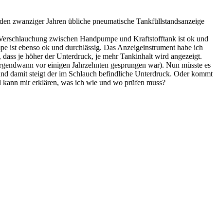
n den zwanziger Jahren übliche pneumatische Tankfüllstandsanzeige
ie Verschlauchung zwischen Handpumpe und Kraftstofftank ist ok und
e ist ebenso ok und durchlässig. Das Anzeigeinstrument habe ich
 dass je höher der Unterdruck, je mehr Tankinhalt wird angezeigt.
 irgendwann vor einigen Jahrzehnten gesprungen war). Nun müsste es
nd damit steigt der im Schlauch befindliche Unterdruck. Oder kommt
 kann mir erklären, was ich wie und wo prüfen muss?