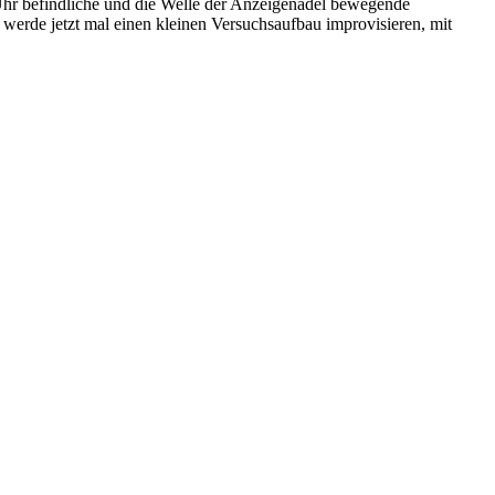
r Uhr befindliche und die Welle der Anzeigenadel bewegende
h werde jetzt mal einen kleinen Versuchsaufbau improvisieren, mit