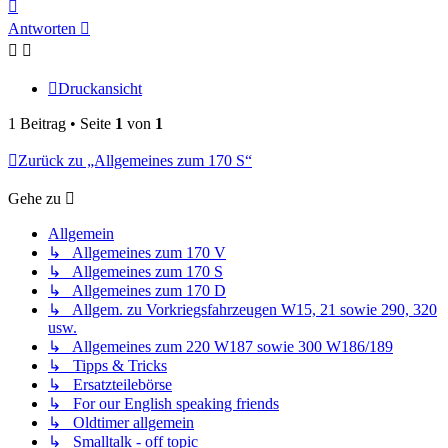
Nach
oben
Antworten
Druckansicht
1 Beitrag • Seite
1
von
1
Zurück zu „Allgemeines zum 170 S“
Gehe zu
Allgemein
↳ Allgemeines zum 170 V
↳ Allgemeines zum 170 S
↳ Allgemeines zum 170 D
↳ Allgem. zu Vorkriegsfahrzeugen W15, 21 sowie 290, 320
usw.
↳ Allgemeines zum 220 W187 sowie 300 W186/189
↳ Tipps & Tricks
↳ Ersatzteilebörse
↳ For our English speaking friends
↳ Oldtimer allgemein
↳ Smalltalk - off topic