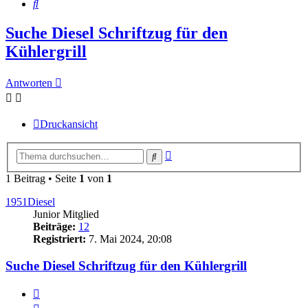
Suche
Suche Diesel Schriftzug für den
Kühlergrill
Antworten
Druckansicht
Erweiterte
Suche
Suche
1 Beitrag • Seite
1
von
1
1951Diesel
Junior Mitglied
Beiträge:
12
Registriert:
7. Mai 2024, 20:08
Suche Diesel Schriftzug für den Kühlergrill
Zitieren