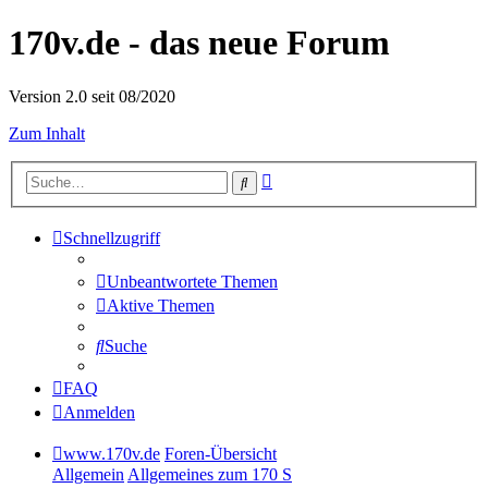
170v.de - das neue Forum
Version 2.0 seit 08/2020
Zum Inhalt
Erweiterte
Suche
Suche
Schnellzugriff
Unbeantwortete Themen
Aktive Themen
Suche
FAQ
Anmelden
www.170v.de
Foren-Übersicht
Allgemein
Allgemeines zum 170 S