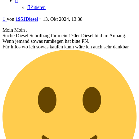
Zitieren
Beitrag
von
1951Diesel
»
13. Okt 2024, 13:38
Moin Moin ,
Suche Diesel Schriftzug für mein 170er Diesel bild im Anhang.
Wenn jemand sowas rumliegen hat bitte PN.
Für Infos wo ich sowas kaufen kann wäre ich auch sehr dankbar