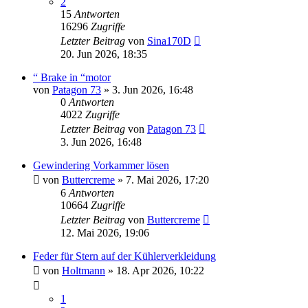
2
15
Antworten
16296
Zugriffe
Letzter Beitrag
von
Sina170D
20. Jun 2026, 18:35
“ Brake in “motor
von
Patagon 73
»
3. Jun 2026, 16:48
0
Antworten
4022
Zugriffe
Letzter Beitrag
von
Patagon 73
3. Jun 2026, 16:48
Gewindering Vorkammer lösen
von
Buttercreme
»
7. Mai 2026, 17:20
6
Antworten
10664
Zugriffe
Letzter Beitrag
von
Buttercreme
12. Mai 2026, 19:06
Feder für Stern auf der Kühlerverkleidung
von
Holtmann
»
18. Apr 2026, 10:22
1