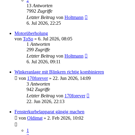
2
13
Antworten
7992
Zugriffe
Letzter Beitrag
von
Holtmann
6. Jul 2026, 22:25
Motorüberholung
von
ToSo
»
6. Jul 2026, 08:05
1
Antworten
299
Zugriffe
Letzter Beitrag
von
Holtmann
6. Jul 2026, 09:11
Winkeranlage mit Blinkern richtig kombinieren
von
170forever
»
22. Jun 2026, 14:09
3
Antworten
942
Zugriffe
Letzter Beitrag
von
170forever
22. Jun 2026, 22:13
Fensterkurbelapparat gängig machen
von
Oldimat
»
2. Feb 2026, 10:02
1