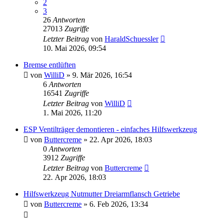
2
3
26
Antworten
27013
Zugriffe
Letzter Beitrag
von
HaraldSchuessler
10. Mai 2026, 09:54
Bremse entlüften
von
WilliD
»
9. Mär 2026, 16:54
6
Antworten
16541
Zugriffe
Letzter Beitrag
von
WilliD
1. Mai 2026, 11:20
ESP Ventilträger demontieren - einfaches Hilfswerkzeug
von
Buttercreme
»
22. Apr 2026, 18:03
0
Antworten
3912
Zugriffe
Letzter Beitrag
von
Buttercreme
22. Apr 2026, 18:03
Hilfswerkzeug Nutmutter Dreiarmflansch Getriebe
von
Buttercreme
»
6. Feb 2026, 13:34