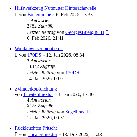
Hilfswerkzeug Nutmutter Hinterachswelle
von
Buttercreme
»
6. Feb 2026, 13:33
1
Antworten
2782
Zugriffe
Letzter Beitrag
von
GeorgesBuerginCH
6. Feb 2026, 21:41
Windabweiser montieren
von
170DS
»
12. Jan 2026, 08:34
3
Antworten
11372
Zugriffe
Letzter Beitrag
von
170DS
14. Jan 2026, 09:01
Zylinderkopfdichtung
von
Theaterdirektor
»
3. Jan 2026, 17:30
4
Antworten
5473
Zugriffe
Letzter Beitrag
von
Segelhorst
12. Jan 2026, 00:31
Rückleuchten Pritsche
von
Theaterdirektor
»
13. Dez 2025, 15:33