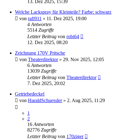
13. Dez 2025, 15:39
Welche Lackspray für Kleinteile? Farbe: schwarz
von
rafi911
»
11. Dez 2025, 19:00
4
Antworten
5514
Zugriffe
Letzter Beitrag
von
robi64
12. Dez 2025, 08:20
Zeichnung 170V Pritsche
von
Theaterdirektor
»
29. Nov 2025, 12:05
6
Antworten
13039
Zugriffe
Letzter Beitrag
von
Theaterdirektor
7. Dez 2025, 20:02
Getriebedeckel
von
HaraldSchuessler
»
2. Aug 2025, 11:29
1
2
16
Antworten
82776
Zugriffe
Letzter Beitrag
von
170ziger