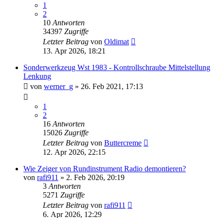
1
2
10
Antworten
34397
Zugriffe
Letzter Beitrag
von
Oldimat
13. Apr 2026, 18:21
Sonderwerkzeug Wst 1983 - Kontrollschraube Mittelstellung
Lenkung
von
werner_g
»
26. Feb 2021, 17:13
1
2
16
Antworten
15026
Zugriffe
Letzter Beitrag
von
Buttercreme
12. Apr 2026, 22:15
Wie Zeiger von Rundinstrument Radio demontieren?
von
rafi911
»
2. Feb 2026, 20:19
3
Antworten
5271
Zugriffe
Letzter Beitrag
von
rafi911
6. Apr 2026, 12:29