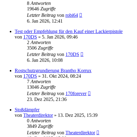
8
Antworten
19646
Zugriffe
Letzter Beitrag
von
robi64
6. Jan 2026, 12:41
Test oder Empfehlung für den Kauf einer Lackierpistole
von
170DS
»
5. Jan 2026, 09:46
2
Antworten
3506
Zugriffe
Letzter Beitrag
von
170DS
6. Jan 2026, 10:08
Rostschutzgrundierung Brantho Korrux
von
170DS
»
31. Okt 2024, 08:24
7
Antworten
13046
Zugriffe
Letzter Beitrag
von
170forever
23. Dez 2025, 21:36
Stoßdämpfer
von
Theaterdirektor
»
13. Dez 2025, 15:39
0
Antworten
3849
Zugriffe
Letzter Beitrag
von
Theaterdirektor