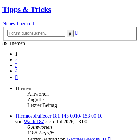
Tipps & Tricks
Neues Thema
Erweiterte
Suche
Suche
89 Themen
1
2
3
4
Nächste
Themen
Antworten
Zugriffe
Letzter Beitrag
Thermospiralfeder 181 143 0010/ 153 00 10
von
Waldi 187
»
25. Jul 2026, 13:00
6
Antworten
1185
Zugriffe
Letzter Beitrag
von
GeorgesBuerginCH