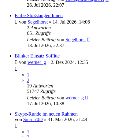
26. Jul 2026, 22:07
Farbe Stoßstangen Innen
von
Segelhorst
»
14. Jul 2026, 14:06
2
Antworten
651
Zugriffe
Letzter Beitrag
von
Segelhorst
18. Jul 2026, 22:37
Blinker Einsatz Soffitte
von
werner_g
»
2. Dez 2024, 12:35
1
2
19
Antworten
51747
Zugriffe
Letzter Beitrag
von
werner_g
17. Jul 2026, 10:38
Skype-Runde im neuen Rahmen
von
Sina170D
»
31. Mai 2026, 21:49
1