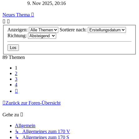
9. Nov 2025, 20:16
Neues Thema
Anzeigen:
Sortiere nach:
Richtung:
89 Themen
1
2
3
4
Nächste
Zurück zur Foren-Übersicht
Gehe zu
Allgemein
↳ Allgemeines zum 170 V
↳ Allgemeines zum 170 S