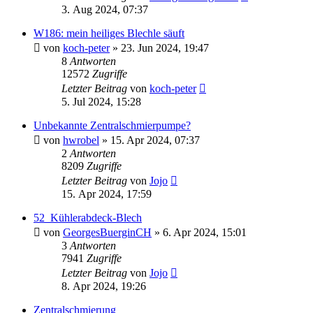
3. Aug 2024, 07:37
W186: mein heiliges Blechle säuft
von
koch-peter
»
23. Jun 2024, 19:47
8
Antworten
12572
Zugriffe
Letzter Beitrag
von
koch-peter
5. Jul 2024, 15:28
Unbekannte Zentralschmierpumpe?
von
hwrobel
»
15. Apr 2024, 07:37
2
Antworten
8209
Zugriffe
Letzter Beitrag
von
Jojo
15. Apr 2024, 17:59
52_Kühlerabdeck-Blech
von
GeorgesBuerginCH
»
6. Apr 2024, 15:01
3
Antworten
7941
Zugriffe
Letzter Beitrag
von
Jojo
8. Apr 2024, 19:26
Zentralschmierung