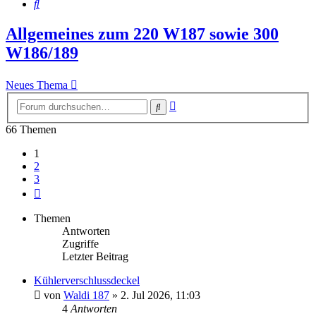
Suche
Allgemeines zum 220 W187 sowie 300
W186/189
Neues Thema
Erweiterte
Suche
Suche
66 Themen
1
2
3
Nächste
Themen
Antworten
Zugriffe
Letzter Beitrag
Kühlerverschlussdeckel
von
Waldi 187
»
2. Jul 2026, 11:03
4
Antworten