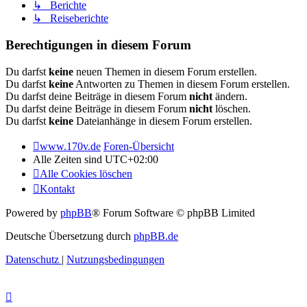
↳ Berichte
↳ Reiseberichte
Berechtigungen in diesem Forum
Du darfst
keine
neuen Themen in diesem Forum erstellen.
Du darfst
keine
Antworten zu Themen in diesem Forum erstellen.
Du darfst deine Beiträge in diesem Forum
nicht
ändern.
Du darfst deine Beiträge in diesem Forum
nicht
löschen.
Du darfst
keine
Dateianhänge in diesem Forum erstellen.
www.170v.de
Foren-Übersicht
Alle Zeiten sind
UTC+02:00
Alle Cookies löschen
Kontakt
Powered by
phpBB
® Forum Software © phpBB Limited
Deutsche Übersetzung durch
phpBB.de
Datenschutz
|
Nutzungsbedingungen