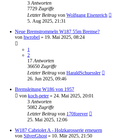
3
Antworten
7729
Zugriffe
Letzter Beitrag
von
Wolfgang Eisenreich
5. Aug 2025, 21:31
Neue Bremstrommeln W187 55m Bremse?
von
hwrobel
»
19. Mai 2025, 08:24
1
2
17
Antworten
36650
Zugriffe
Letzter Beitrag
von
HaraldSchuessler
26. Jun 2025, 09:46
Bremsleitung W186 von 1957
von
koch-peter
»
24. Mai 2025, 20:01
3
Antworten
5082
Zugriffe
Letzter Beitrag
von
170forever
25. Mai 2025, 12:06
W187 Cabriolet A - Holzkarosserie erneuern
von
SilverGhost
»
10. Mär 2025, 21:50