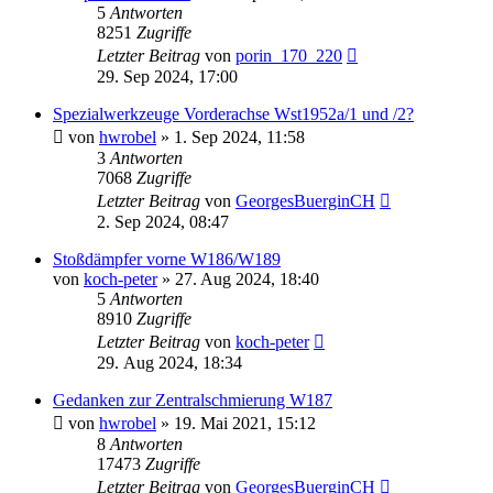
5
Antworten
8251
Zugriffe
Letzter Beitrag
von
porin_170_220
29. Sep 2024, 17:00
Spezialwerkzeuge Vorderachse Wst1952a/1 und /2?
von
hwrobel
»
1. Sep 2024, 11:58
3
Antworten
7068
Zugriffe
Letzter Beitrag
von
GeorgesBuerginCH
2. Sep 2024, 08:47
Stoßdämpfer vorne W186/W189
von
koch-peter
»
27. Aug 2024, 18:40
5
Antworten
8910
Zugriffe
Letzter Beitrag
von
koch-peter
29. Aug 2024, 18:34
Gedanken zur Zentralschmierung W187
von
hwrobel
»
19. Mai 2021, 15:12
8
Antworten
17473
Zugriffe
Letzter Beitrag
von
GeorgesBuerginCH