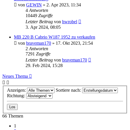
von
GEWIN
»
2. Apr 2023, 11:34
4
Antworten
10449
Zugriffe
Letzter Beitrag
von
hwrobel
3. Apr 2024, 08:05
MB 220 B Cabrio W187 1952 zu verkaufen
von
braveman170
»
17. Okt 2023, 21:54
2
Antworten
7291
Zugriffe
Letzter Beitrag
von
braveman170
29. Feb 2024, 15:28
Neues Thema
Anzeigen:
Sortiere nach:
Richtung:
66 Themen
1