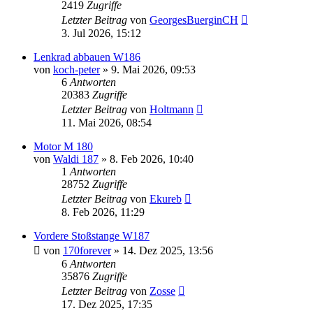
2419
Zugriffe
Letzter Beitrag
von
GeorgesBuerginCH
3. Jul 2026, 15:12
Lenkrad abbauen W186
von
koch-peter
»
9. Mai 2026, 09:53
6
Antworten
20383
Zugriffe
Letzter Beitrag
von
Holtmann
11. Mai 2026, 08:54
Motor M 180
von
Waldi 187
»
8. Feb 2026, 10:40
1
Antworten
28752
Zugriffe
Letzter Beitrag
von
Ekureb
8. Feb 2026, 11:29
Vordere Stoßstange W187
von
170forever
»
14. Dez 2025, 13:56
6
Antworten
35876
Zugriffe
Letzter Beitrag
von
Zosse
17. Dez 2025, 17:35