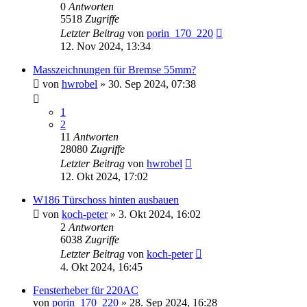
0
Antworten
5518
Zugriffe
Letzter Beitrag
von
porin_170_220
12. Nov 2024, 13:34
Masszeichnungen für Bremse 55mm?
von
hwrobel
»
30. Sep 2024, 07:38
1
2
11
Antworten
28080
Zugriffe
Letzter Beitrag
von
hwrobel
12. Okt 2024, 17:02
W186 Türschoss hinten ausbauen
von
koch-peter
»
3. Okt 2024, 16:02
2
Antworten
6038
Zugriffe
Letzter Beitrag
von
koch-peter
4. Okt 2024, 16:45
Fensterheber für 220AC
von
porin_170_220
»
28. Sep 2024, 16:28