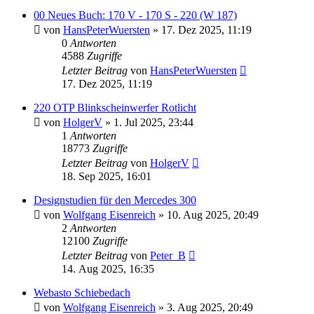
00 Neues Buch: 170 V - 170 S - 220 (W 187)
von
HansPeterWuersten
»
17. Dez 2025, 11:19
0
Antworten
4588
Zugriffe
Letzter Beitrag
von
HansPeterWuersten
17. Dez 2025, 11:19
220 OTP Blinkscheinwerfer Rotlicht
von
HolgerV
»
1. Jul 2025, 23:44
1
Antworten
18773
Zugriffe
Letzter Beitrag
von
HolgerV
18. Sep 2025, 16:01
Designstudien für den Mercedes 300
von
Wolfgang Eisenreich
»
10. Aug 2025, 20:49
2
Antworten
12100
Zugriffe
Letzter Beitrag
von
Peter_B
14. Aug 2025, 16:35
Webasto Schiebedach
von
Wolfgang Eisenreich
»
3. Aug 2025, 20:49