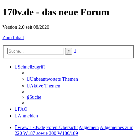
170v.de - das neue Forum
Version 2.0 seit 08/2020
Zum Inhalt
Erweiterte
Suche
Suche
Schnellzugriff
Unbeantwortete Themen
Aktive Themen
Suche
FAQ
Anmelden
www.170v.de
Foren-Übersicht
Allgemein
Allgemeines zum
220 W187 sowie 300 W186/189