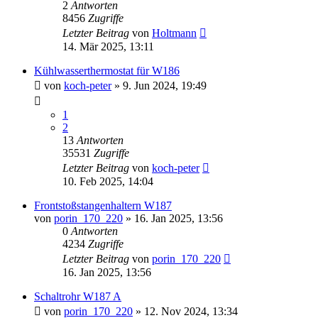
2
Antworten
8456
Zugriffe
Letzter Beitrag
von
Holtmann
14. Mär 2025, 13:11
Kühlwasserthermostat für W186
von
koch-peter
»
9. Jun 2024, 19:49
1
2
13
Antworten
35531
Zugriffe
Letzter Beitrag
von
koch-peter
10. Feb 2025, 14:04
Frontstoßstangenhaltern W187
von
porin_170_220
»
16. Jan 2025, 13:56
0
Antworten
4234
Zugriffe
Letzter Beitrag
von
porin_170_220
16. Jan 2025, 13:56
Schaltrohr W187 A
von
porin_170_220
»
12. Nov 2024, 13:34