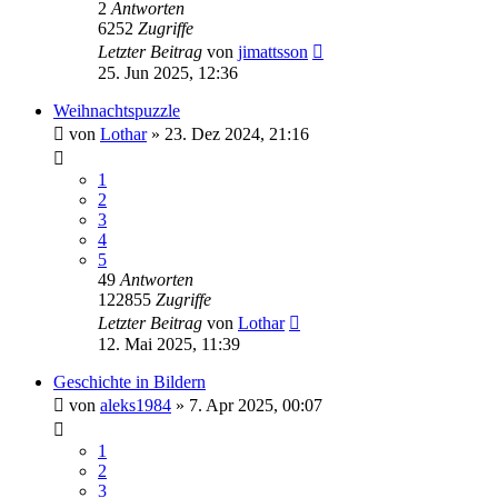
2
Antworten
6252
Zugriffe
Letzter Beitrag
von
jimattsson
25. Jun 2025, 12:36
Weihnachtspuzzle
von
Lothar
»
23. Dez 2024, 21:16
1
2
3
4
5
49
Antworten
122855
Zugriffe
Letzter Beitrag
von
Lothar
12. Mai 2025, 11:39
Geschichte in Bildern
von
aleks1984
»
7. Apr 2025, 00:07
1
2
3