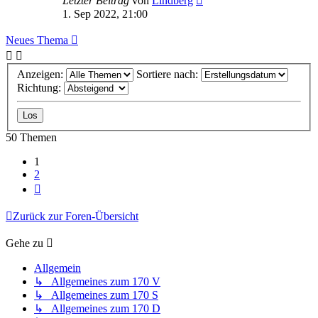
Letzter Beitrag
von
Lindberg
1. Sep 2022, 21:00
Neues Thema
Anzeigen:
Sortiere nach:
Richtung:
50 Themen
1
2
Nächste
Zurück zur Foren-Übersicht
Gehe zu
Allgemein
↳ Allgemeines zum 170 V
↳ Allgemeines zum 170 S
↳ Allgemeines zum 170 D