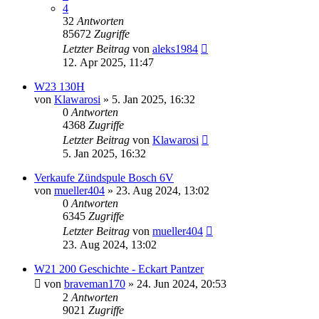
4
32
Antworten
85672
Zugriffe
Letzter Beitrag
von
aleks1984
12. Apr 2025, 11:47
W23 130H
von
Klawarosi
»
5. Jan 2025, 16:32
0
Antworten
4368
Zugriffe
Letzter Beitrag
von
Klawarosi
5. Jan 2025, 16:32
Verkaufe Zündspule Bosch 6V
von
mueller404
»
23. Aug 2024, 13:02
0
Antworten
6345
Zugriffe
Letzter Beitrag
von
mueller404
23. Aug 2024, 13:02
W21 200 Geschichte - Eckart Pantzer
von
braveman170
»
24. Jun 2024, 20:53
2
Antworten
9021
Zugriffe