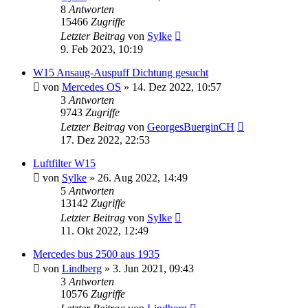
8
Antworten
15466
Zugriffe
Letzter Beitrag
von
Sylke
9. Feb 2023, 10:19
W15 Ansaug-Auspuff Dichtung gesucht
von
Mercedes OS
»
14. Dez 2022, 10:57
3
Antworten
9743
Zugriffe
Letzter Beitrag
von
GeorgesBuerginCH
17. Dez 2022, 22:53
Luftfilter W15
von
Sylke
»
26. Aug 2022, 14:49
5
Antworten
13142
Zugriffe
Letzter Beitrag
von
Sylke
11. Okt 2022, 12:49
Mercedes bus 2500 aus 1935
von
Lindberg
»
3. Jun 2021, 09:43
3
Antworten
10576
Zugriffe