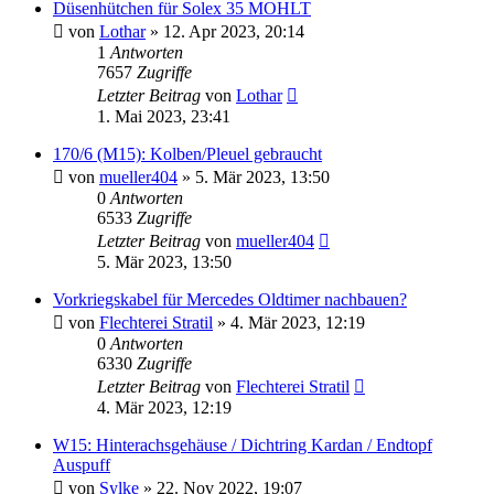
Düsenhütchen für Solex 35 MOHLT
von
Lothar
»
12. Apr 2023, 20:14
1
Antworten
7657
Zugriffe
Letzter Beitrag
von
Lothar
1. Mai 2023, 23:41
170/6 (M15): Kolben/Pleuel gebraucht
von
mueller404
»
5. Mär 2023, 13:50
0
Antworten
6533
Zugriffe
Letzter Beitrag
von
mueller404
5. Mär 2023, 13:50
Vorkriegskabel für Mercedes Oldtimer nachbauen?
von
Flechterei Stratil
»
4. Mär 2023, 12:19
0
Antworten
6330
Zugriffe
Letzter Beitrag
von
Flechterei Stratil
4. Mär 2023, 12:19
W15: Hinterachsgehäuse / Dichtring Kardan / Endtopf
Auspuff
von
Sylke
»
22. Nov 2022, 19:07