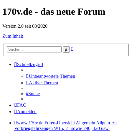
170v.de - das neue Forum
Version 2.0 seit 08/2020
Zum Inhalt
Erweiterte
Suche
Suche
Schnellzugriff
Unbeantwortete Themen
Aktive Themen
Suche
FAQ
Anmelden
www.170v.de
Foren-Übersicht
Allgemein
Allgem. zu
Vorkriegsfahrzeugen W15, 21 sowie 290, 320 usw.