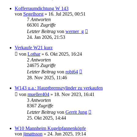
Kofferraumdichtung W 143
von
Segelhorst
»
16. Jul 2025, 00:51
7
Antworten
66301
Zugriffe
Letzter Beitrag
von
werner_g
24. Jan 2026, 21:53
Verkaufe W21 kurz
von
Lothar
»
6. Okt 2025, 16:24
2
Antworten
24675
Zugriffe
Letzter Beitrag
von
robi64
28. Nov 2025, 11:46
W143 u.a.: Hauptbremszylinder zu verkaufen
von
mueller404
»
18. Nov 2023, 16:41
3
Antworten
8367
Zugriffe
Letzter Beitrag
von
Gerrit Jung
25. Okt 2025, 14:44
W10 Mannheim Kugelpfannenköpfe
von
jimattsson
»
24. Jun 2025, 19:14