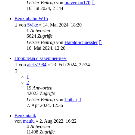
Letzter Beitrag
von
braveman170
16. Jul 2024, 21:44
Benzinhahn W15
von
Sylke
»
14. Mai 2024, 18:20
1
Antworten
6624
Zugriffe
Letzter Beitrag
von
HaraldSchuessler
16. Mai 2024, 12:20
Проблема с завершением
von
aleks1984
»
23. Feb 2024, 22:24
1
2
19
Antworten
42023
Zugriffe
Letzter Beitrag
von
Lothar
7. Apr 2024, 12:36
Benzintank
von
maulu
»
2. Aug 2022, 16:22
4
Antworten
11408
Zugriffe