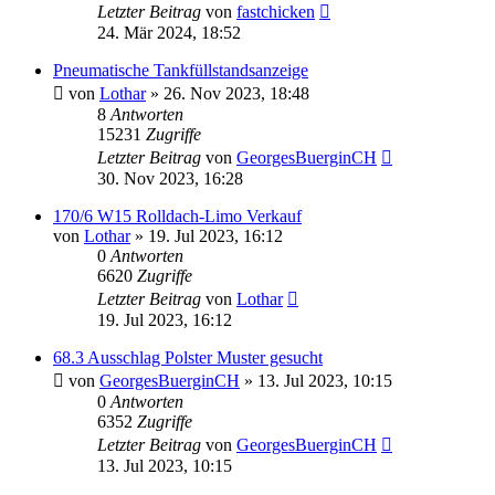
Letzter Beitrag
von
fastchicken
24. Mär 2024, 18:52
Pneumatische Tankfüllstandsanzeige
von
Lothar
»
26. Nov 2023, 18:48
8
Antworten
15231
Zugriffe
Letzter Beitrag
von
GeorgesBuerginCH
30. Nov 2023, 16:28
170/6 W15 Rolldach-Limo Verkauf
von
Lothar
»
19. Jul 2023, 16:12
0
Antworten
6620
Zugriffe
Letzter Beitrag
von
Lothar
19. Jul 2023, 16:12
68.3 Ausschlag Polster Muster gesucht
von
GeorgesBuerginCH
»
13. Jul 2023, 10:15
0
Antworten
6352
Zugriffe
Letzter Beitrag
von
GeorgesBuerginCH
13. Jul 2023, 10:15