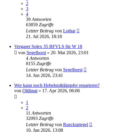
2
3
4
39
Antworten
63859
Zugriffe
Letzter Beitrag
von
Lothar
21. Jul 2026, 18:18
Vergaser Solex 35 BFVLS für W 18
von
Segelhorst
»
20. Mai 2026, 23:01
4
Antworten
8155
Zugriffe
Letzter Beitrag
von
Segelhorst
14. Jun 2026, 23:41
Wer kann noch Hebelstoßdämpfer reparieren?
von
Oldimat
»
17. Apr 2026, 06:06
1
2
11
Antworten
32093
Zugriffe
Letzter Beitrag
von
Rueckspiegel
10. Jun 2026, 13:08