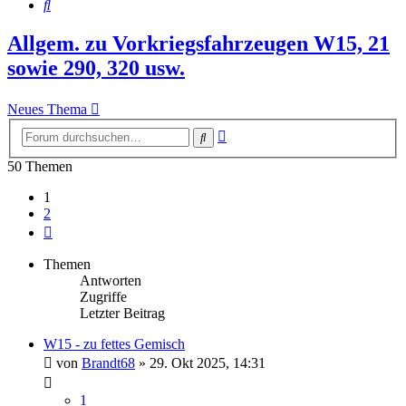
Suche
Allgem. zu Vorkriegsfahrzeugen W15, 21
sowie 290, 320 usw.
Neues Thema
Erweiterte
Suche
Suche
50 Themen
1
2
Nächste
Themen
Antworten
Zugriffe
Letzter Beitrag
W15 - zu fettes Gemisch
von
Brandt68
»
29. Okt 2025, 14:31
1