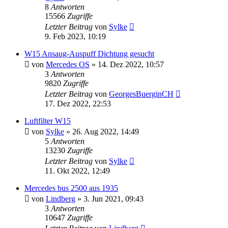
8
Antworten
15566
Zugriffe
Letzter Beitrag
von
Sylke
9. Feb 2023, 10:19
W15 Ansaug-Auspuff Dichtung gesucht
von
Mercedes OS
»
14. Dez 2022, 10:57
3
Antworten
9820
Zugriffe
Letzter Beitrag
von
GeorgesBuerginCH
17. Dez 2022, 22:53
Luftfilter W15
von
Sylke
»
26. Aug 2022, 14:49
5
Antworten
13230
Zugriffe
Letzter Beitrag
von
Sylke
11. Okt 2022, 12:49
Mercedes bus 2500 aus 1935
von
Lindberg
»
3. Jun 2021, 09:43
3
Antworten
10647
Zugriffe