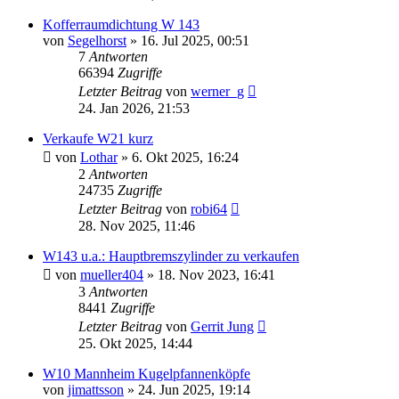
Kofferraumdichtung W 143
von
Segelhorst
»
16. Jul 2025, 00:51
7
Antworten
66394
Zugriffe
Letzter Beitrag
von
werner_g
24. Jan 2026, 21:53
Verkaufe W21 kurz
von
Lothar
»
6. Okt 2025, 16:24
2
Antworten
24735
Zugriffe
Letzter Beitrag
von
robi64
28. Nov 2025, 11:46
W143 u.a.: Hauptbremszylinder zu verkaufen
von
mueller404
»
18. Nov 2023, 16:41
3
Antworten
8441
Zugriffe
Letzter Beitrag
von
Gerrit Jung
25. Okt 2025, 14:44
W10 Mannheim Kugelpfannenköpfe
von
jimattsson
»
24. Jun 2025, 19:14