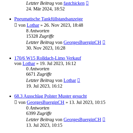
Letzter Beitrag
von
fastchicken
24. Mär 2024, 18:52
Pneumatische Tankfüllstandsanzeige
von
Lothar
»
26. Nov 2023, 18:48
8
Antworten
15328
Zugriffe
Letzter Beitrag
von
GeorgesBuerginCH
30. Nov 2023, 16:28
170/6 W15 Rolldach-Limo Verkauf
von
Lothar
»
19. Jul 2023, 16:12
0
Antworten
6671
Zugriffe
Letzter Beitrag
von
Lothar
19. Jul 2023, 16:12
68.3 Ausschlag Polster Muster gesucht
von
GeorgesBuerginCH
»
13. Jul 2023, 10:15
0
Antworten
6399
Zugriffe
Letzter Beitrag
von
GeorgesBuerginCH
13. Jul 2023, 10:15