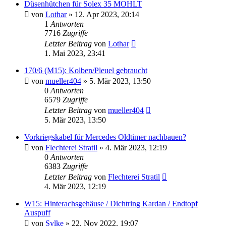
Düsenhütchen für Solex 35 MOHLT
von
Lothar
»
12. Apr 2023, 20:14
1
Antworten
7716
Zugriffe
Letzter Beitrag
von
Lothar
1. Mai 2023, 23:41
170/6 (M15): Kolben/Pleuel gebraucht
von
mueller404
»
5. Mär 2023, 13:50
0
Antworten
6579
Zugriffe
Letzter Beitrag
von
mueller404
5. Mär 2023, 13:50
Vorkriegskabel für Mercedes Oldtimer nachbauen?
von
Flechterei Stratil
»
4. Mär 2023, 12:19
0
Antworten
6383
Zugriffe
Letzter Beitrag
von
Flechterei Stratil
4. Mär 2023, 12:19
W15: Hinterachsgehäuse / Dichtring Kardan / Endtopf
Auspuff
von
Sylke
»
22. Nov 2022, 19:07