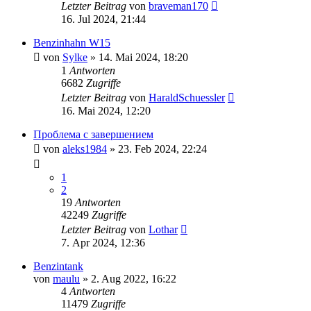
Letzter Beitrag
von
braveman170
16. Jul 2024, 21:44
Benzinhahn W15
von
Sylke
»
14. Mai 2024, 18:20
1
Antworten
6682
Zugriffe
Letzter Beitrag
von
HaraldSchuessler
16. Mai 2024, 12:20
Проблема с завершением
von
aleks1984
»
23. Feb 2024, 22:24
1
2
19
Antworten
42249
Zugriffe
Letzter Beitrag
von
Lothar
7. Apr 2024, 12:36
Benzintank
von
maulu
»
2. Aug 2022, 16:22
4
Antworten
11479
Zugriffe