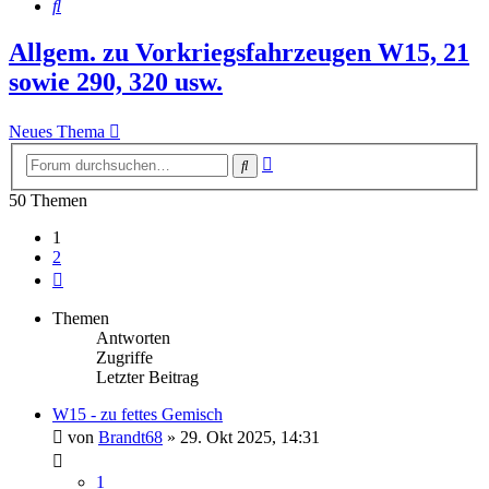
Suche
Allgem. zu Vorkriegsfahrzeugen W15, 21
sowie 290, 320 usw.
Neues Thema
Erweiterte
Suche
Suche
50 Themen
1
2
Nächste
Themen
Antworten
Zugriffe
Letzter Beitrag
W15 - zu fettes Gemisch
von
Brandt68
»
29. Okt 2025, 14:31
1