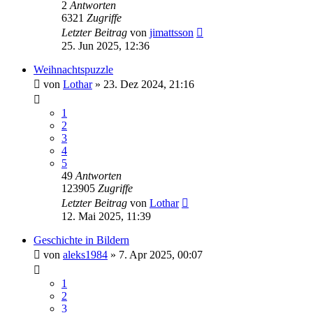
2
Antworten
6321
Zugriffe
Letzter Beitrag
von
jimattsson
25. Jun 2025, 12:36
Weihnachtspuzzle
von
Lothar
»
23. Dez 2024, 21:16
1
2
3
4
5
49
Antworten
123905
Zugriffe
Letzter Beitrag
von
Lothar
12. Mai 2025, 11:39
Geschichte in Bildern
von
aleks1984
»
7. Apr 2025, 00:07
1
2
3