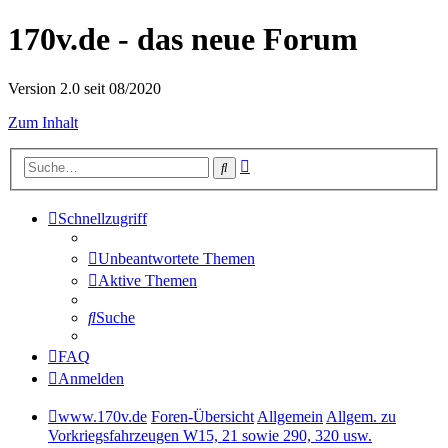
170v.de - das neue Forum
Version 2.0 seit 08/2020
Zum Inhalt
Erweiterte
Suche
Suche
Schnellzugriff
Unbeantwortete Themen
Aktive Themen
Suche
FAQ
Anmelden
www.170v.de
Foren-Übersicht
Allgemein
Allgem. zu
Vorkriegsfahrzeugen W15, 21 sowie 290, 320 usw.