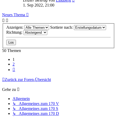
Letzter Beitrag
von
Lindberg
1. Sep 2022, 21:00
Neues Thema
Anzeigen:
Sortiere nach:
Richtung:
50 Themen
1
2
Nächste
Zurück zur Foren-Übersicht
Gehe zu
Allgemein
↳ Allgemeines zum 170 V
↳ Allgemeines zum 170 S
↳ Allgemeines zum 170 D