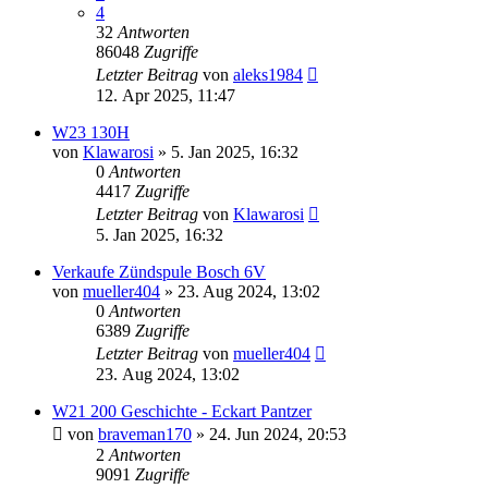
4
32
Antworten
86048
Zugriffe
Letzter Beitrag
von
aleks1984
12. Apr 2025, 11:47
W23 130H
von
Klawarosi
»
5. Jan 2025, 16:32
0
Antworten
4417
Zugriffe
Letzter Beitrag
von
Klawarosi
5. Jan 2025, 16:32
Verkaufe Zündspule Bosch 6V
von
mueller404
»
23. Aug 2024, 13:02
0
Antworten
6389
Zugriffe
Letzter Beitrag
von
mueller404
23. Aug 2024, 13:02
W21 200 Geschichte - Eckart Pantzer
von
braveman170
»
24. Jun 2024, 20:53
2
Antworten
9091
Zugriffe