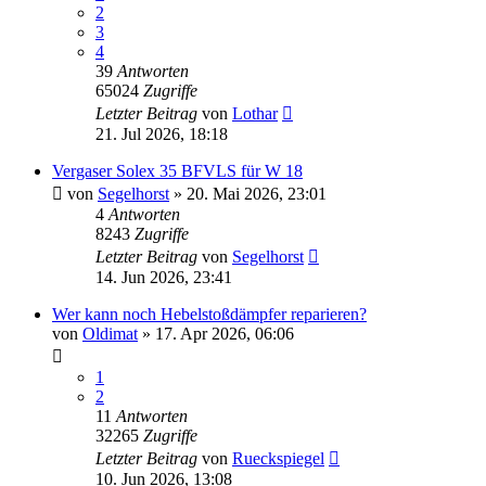
2
3
4
39
Antworten
65024
Zugriffe
Letzter Beitrag
von
Lothar
21. Jul 2026, 18:18
Vergaser Solex 35 BFVLS für W 18
von
Segelhorst
»
20. Mai 2026, 23:01
4
Antworten
8243
Zugriffe
Letzter Beitrag
von
Segelhorst
14. Jun 2026, 23:41
Wer kann noch Hebelstoßdämpfer reparieren?
von
Oldimat
»
17. Apr 2026, 06:06
1
2
11
Antworten
32265
Zugriffe
Letzter Beitrag
von
Rueckspiegel
10. Jun 2026, 13:08