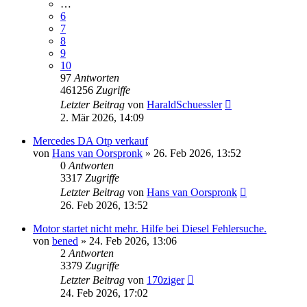
…
6
7
8
9
10
97
Antworten
461256
Zugriffe
Letzter Beitrag
von
HaraldSchuessler
2. Mär 2026, 14:09
Mercedes DA Otp verkauf
von
Hans van Oorspronk
»
26. Feb 2026, 13:52
0
Antworten
3317
Zugriffe
Letzter Beitrag
von
Hans van Oorspronk
26. Feb 2026, 13:52
Motor startet nicht mehr. Hilfe bei Diesel Fehlersuche.
von
bened
»
24. Feb 2026, 13:06
2
Antworten
3379
Zugriffe
Letzter Beitrag
von
170ziger
24. Feb 2026, 17:02