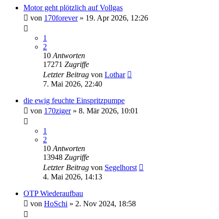
Motor geht plötzlich auf Vollgas
von
170forever
»
19. Apr 2026, 12:26
1
2
10
Antworten
17271
Zugriffe
Letzter Beitrag
von
Lothar
7. Mai 2026, 22:40
die ewig feuchte Einspritzpumpe
von
170ziger
»
8. Mär 2026, 10:01
1
2
10
Antworten
13948
Zugriffe
Letzter Beitrag
von
Segelhorst
4. Mai 2026, 14:13
OTP Wiederaufbau
von
HoSchi
»
2. Nov 2024, 18:58