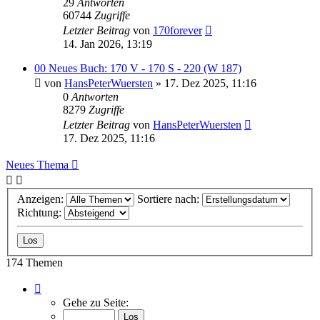
29
Antworten
60744
Zugriffe
Letzter Beitrag
von
170forever
14. Jan 2026, 13:19
00 Neues Buch: 170 V - 170 S - 220 (W 187)
von
HansPeterWuersten
»
17. Dez 2025, 11:16
0
Antworten
8279
Zugriffe
Letzter Beitrag
von
HansPeterWuersten
17. Dez 2025, 11:16
Neues Thema
Anzeigen:
Sortiere nach:
Richtung:
174 Themen
Seite
1
Gehe zu Seite:
von