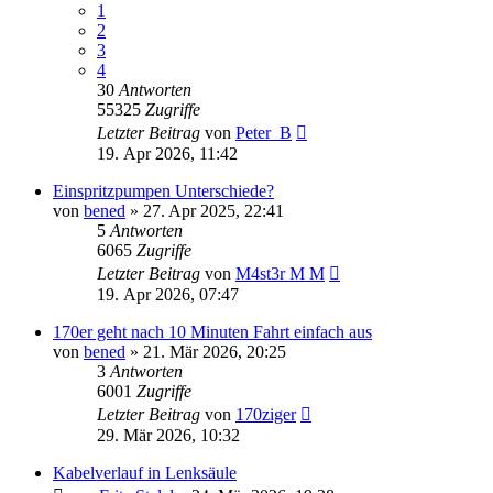
1
2
3
4
30
Antworten
55325
Zugriffe
Letzter Beitrag
von
Peter_B
19. Apr 2026, 11:42
Einspritzpumpen Unterschiede?
von
bened
»
27. Apr 2025, 22:41
5
Antworten
6065
Zugriffe
Letzter Beitrag
von
M4st3r M M
19. Apr 2026, 07:47
170er geht nach 10 Minuten Fahrt einfach aus
von
bened
»
21. Mär 2026, 20:25
3
Antworten
6001
Zugriffe
Letzter Beitrag
von
170ziger
29. Mär 2026, 10:32
Kabelverlauf in Lenksäule