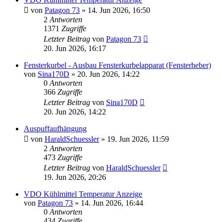
von
Patagon 73
»
14. Jun 2026, 16:50
2
Antworten
1371
Zugriffe
Letzter Beitrag
von
Patagon 73
20. Jun 2026, 16:17
Fensterkurbel - Ausbau Fensterkurbelapparat (Fensterheber)
von
Sina170D
»
20. Jun 2026, 14:22
0
Antworten
366
Zugriffe
Letzter Beitrag
von
Sina170D
20. Jun 2026, 14:22
Auspuffaufhängung
von
HaraldSchuessler
»
19. Jun 2026, 11:59
2
Antworten
473
Zugriffe
Letzter Beitrag
von
HaraldSchuessler
19. Jun 2026, 20:26
VDO Kühlmittel Temperatur Anzeige
von
Patagon 73
»
14. Jun 2026, 16:44
0
Antworten
434
Zugriffe