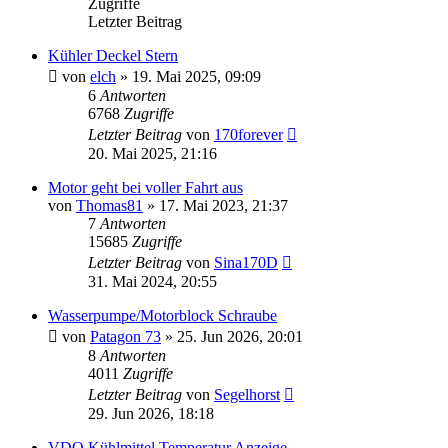
Zugriffe
Letzter Beitrag
Kühler Deckel Stern
von
elch
»
19. Mai 2025, 09:09
6
Antworten
6768
Zugriffe
Letzter Beitrag
von
170forever
20. Mai 2025, 21:16
Motor geht bei voller Fahrt aus
von
Thomas81
»
17. Mai 2023, 21:37
7
Antworten
15685
Zugriffe
Letzter Beitrag
von
Sina170D
31. Mai 2024, 20:55
Wasserpumpe/Motorblock Schraube
von
Patagon 73
»
25. Jun 2026, 20:01
8
Antworten
4011
Zugriffe
Letzter Beitrag
von
Segelhorst
29. Jun 2026, 18:18
VDO Kühlmittel Temperatur Anzeige