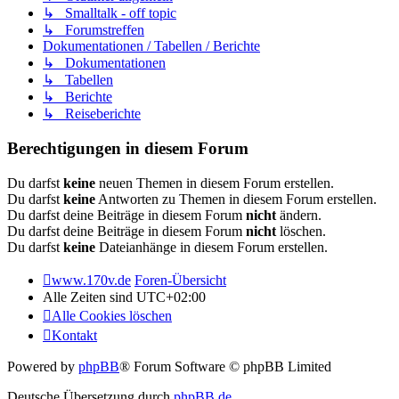
↳ Smalltalk - off topic
↳ Forumstreffen
Dokumentationen / Tabellen / Berichte
↳ Dokumentationen
↳ Tabellen
↳ Berichte
↳ Reiseberichte
Berechtigungen in diesem Forum
Du darfst
keine
neuen Themen in diesem Forum erstellen.
Du darfst
keine
Antworten zu Themen in diesem Forum erstellen.
Du darfst deine Beiträge in diesem Forum
nicht
ändern.
Du darfst deine Beiträge in diesem Forum
nicht
löschen.
Du darfst
keine
Dateianhänge in diesem Forum erstellen.
www.170v.de
Foren-Übersicht
Alle Zeiten sind
UTC+02:00
Alle Cookies löschen
Kontakt
Powered by
phpBB
® Forum Software © phpBB Limited
Deutsche Übersetzung durch
phpBB.de