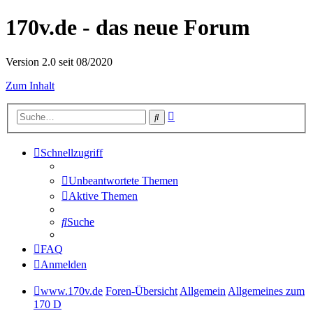
170v.de - das neue Forum
Version 2.0 seit 08/2020
Zum Inhalt
Erweiterte
Suche
Suche
Schnellzugriff
Unbeantwortete Themen
Aktive Themen
Suche
FAQ
Anmelden
www.170v.de
Foren-Übersicht
Allgemein
Allgemeines zum
170 D