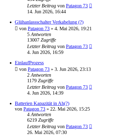
Letzter Beitrag
von
Patagon 73
14. Jun 2026, 16:44
Glühanlassschalter Verkabelung (?)
von
Patagon 73
»
4. Mai 2026, 19:21
5
Antworten
13007
Zugriffe
Letzter Beitrag
von
Patagon 73
4. Jun 2026, 16:59
EinlaufProzess
von
Patagon 73
»
3. Jun 2026, 23:13
2
Antworten
1179
Zugriffe
Letzter Beitrag
von
Patagon 73
4. Jun 2026, 14:39
Batterien Kapazität in Ah(?)
von
Patagon 73
»
22. Mai 2026, 15:25
4
Antworten
6219
Zugriffe
Letzter Beitrag
von
Patagon 73
26. Mai 2026, 07:30