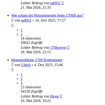
Letzter Beitrag
von
rafi911
21. Mai 2026, 21:35
Wie schaut der Heizungsregler beim 170SB aus?
von
rafi911
»
16. Dez 2025, 17:27
1
2
16
Antworten
20022
Zugriffe
Letzter Beitrag
von
170forever
18. Mai 2026, 22:15
Motorprobleme 170S Kettenmotor
von
Ulrich
»
4. Dez 2025, 15:46
1
2
3
23
Antworten
54158
Zugriffe
Letzter Beitrag
von
Hesse
16. Mai 2026, 19:21