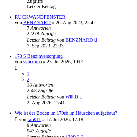
Zugriffe
Letzter Beitrag
RUCKWANDFENSTER
von
BENZNARD
»
26. Aug 2023, 22:42
7
Antworten
22278
Zugriffe
Letzter Beitrag
von
BENZNARD
7. Sep 2023, 22:33
170 S Benzinversorgung
von
syncroma
»
23. Jul 2026, 19:01
1
2
18
Antworten
2568
Zugriffe
Letzter Beitrag
von
WilliD
2. Aug 2026, 15:41
Wie ist der Boden im 170sb im Häuschen aufgebaut?
von
rafi911
»
17. Jul 2026, 17:18
9
Antworten
947
Zugriffe