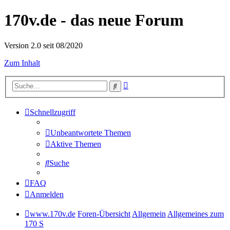
170v.de - das neue Forum
Version 2.0 seit 08/2020
Zum Inhalt
Erweiterte
Suche
Suche
Schnellzugriff
Unbeantwortete Themen
Aktive Themen
Suche
FAQ
Anmelden
www.170v.de
Foren-Übersicht
Allgemein
Allgemeines zum
170 S