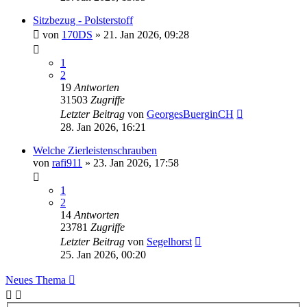
Sitzbezug - Polsterstoff
von
170DS
»
21. Jan 2026, 09:28
1
2
19
Antworten
31503
Zugriffe
Letzter Beitrag
von
GeorgesBuerginCH
28. Jan 2026, 16:21
Welche Zierleistenschrauben
von
rafi911
»
23. Jan 2026, 17:58
1
2
14
Antworten
23781
Zugriffe
Letzter Beitrag
von
Segelhorst
25. Jan 2026, 00:20
Neues Thema