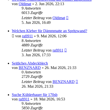
von
Oldimat
»
2. Jun 2026, 22:13
9
Antworten
6013
Zugriffe
Letzter Beitrag
von
Oldimat
5. Jun 2026, 16:49
Welchen Kleber für Dämmmatte an Spritzwand?
von
rafi911
»
9. Mai 2026, 12:06
8
Antworten
4889
Zugriffe
Letzter Beitrag
von
rafi911
3. Jun 2026, 17:33
Seitliches Abdeckblech
von
BENZNARD
»
26. Mai 2026, 21:33
0
Antworten
2729
Zugriffe
Letzter Beitrag
von
BENZNARD
26. Mai 2026, 21:33
Suche Kühlerbauer für 170sb
von
rafi911
»
18. Mai 2026, 16:53
9
Antworten
5850
Zugriffe