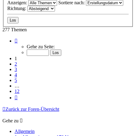
Anzeigen:
Sortiere nach:
Richtung:
277 Themen
Seite
1
Gehe zu Seite:
von
12
1
2
3
4
5
…
12
Nächste
Zurück zur Foren-Übersicht
Gehe zu
Allgemein