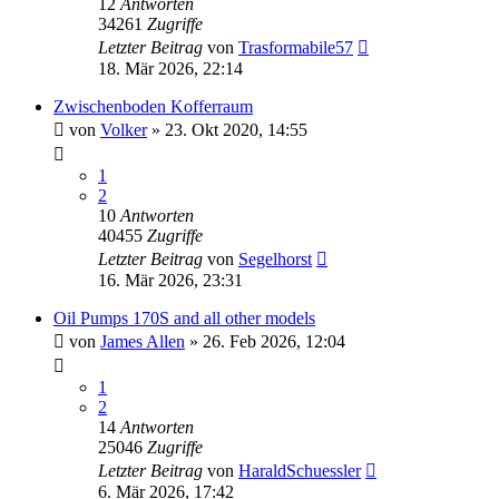
12
Antworten
34261
Zugriffe
Letzter Beitrag
von
Trasformabile57
18. Mär 2026, 22:14
Zwischenboden Kofferraum
von
Volker
»
23. Okt 2020, 14:55
1
2
10
Antworten
40455
Zugriffe
Letzter Beitrag
von
Segelhorst
16. Mär 2026, 23:31
Oil Pumps 170S and all other models
von
James Allen
»
26. Feb 2026, 12:04
1
2
14
Antworten
25046
Zugriffe
Letzter Beitrag
von
HaraldSchuessler
6. Mär 2026, 17:42