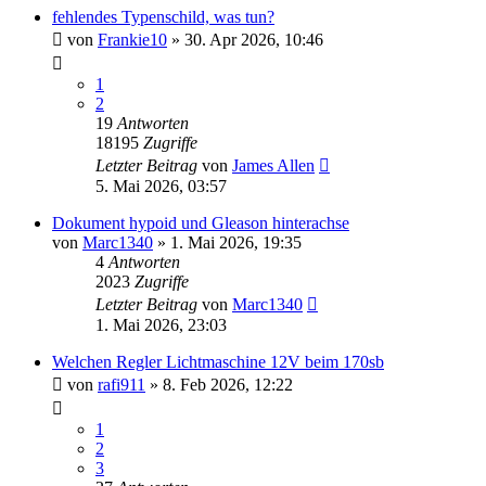
fehlendes Typenschild, was tun?
von
Frankie10
»
30. Apr 2026, 10:46
1
2
19
Antworten
18195
Zugriffe
Letzter Beitrag
von
James Allen
5. Mai 2026, 03:57
Dokument hypoid und Gleason hinterachse
von
Marc1340
»
1. Mai 2026, 19:35
4
Antworten
2023
Zugriffe
Letzter Beitrag
von
Marc1340
1. Mai 2026, 23:03
Welchen Regler Lichtmaschine 12V beim 170sb
von
rafi911
»
8. Feb 2026, 12:22
1
2
3