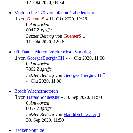
12. Okt 2020, 09:34
Modellreihe 170 vereinfachte Tabellenform
von
GuenterS
»
11. Okt 2020, 12:26
0
Antworten
8047
Zugriffe
Letzter Beitrag
von
GuenterS
11. Okt 2020, 12:26
00_Daten_Motor_Vorderachse_Vorkrieg
von
GeorgesBuerginCH
»
4. Okt 2020, 11:08
0
Antworten
7862
Zugriffe
Letzter Beitrag
von
GeorgesBuerginCH
4. Okt 2020, 11:08
Bosch Wischermotoren
von
HaraldSchuessler
»
30. Sep 2020, 11:50
0
Antworten
8057
Zugriffe
Letzter Beitrag
von
HaraldSchuessler
30. Sep 2020, 11:50
Becker Solitude