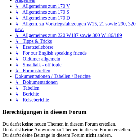
Allgemein
↳ Allgemeines zum 170 V
↳ Allgemeines zum 170 S
↳ Allgemeines zum 170 D
↳ Allgem. zu Vorkriegsfahrzeugen W15, 21 sowie 290, 320
usw.
↳ Allgemeines zum 220 W187 sowie 300 W186/189
↳ Tipps & Tricks
↳ Ersatzteilebörse
↳ For our English speaking friends
↳ Oldtimer allgemein
↳ Smalltalk - off topic
↳ Forumstreffen
Dokumentationen / Tabellen / Berichte
↳ Dokumentationen
↳ Tabellen
↳ Berichte
↳ Reiseberichte
Berechtigungen in diesem Forum
Du darfst
keine
neuen Themen in diesem Forum erstellen.
Du darfst
keine
Antworten zu Themen in diesem Forum erstellen.
Du darfst deine Beiträge in diesem Forum
nicht
ändern.