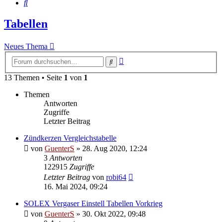
Suche
Tabellen
Neues Thema
Erweiterte
Suche
Suche
13 Themen • Seite
1
von
1
Themen
Antworten
Zugriffe
Letzter Beitrag
Zündkerzen Vergleichstabelle
von
GuenterS
»
28. Aug 2020, 12:24
3
Antworten
122915
Zugriffe
Letzter Beitrag
von
robi64
16. Mai 2024, 09:24
SOLEX Vergaser Einstell Tabellen Vorkrieg
von
GuenterS
»
30. Okt 2022, 09:48