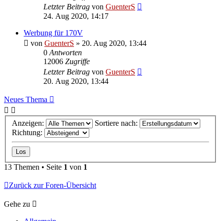
Letzter Beitrag
von
GuenterS
24. Aug 2020, 14:17
Werbung für 170V
von
GuenterS
»
20. Aug 2020, 13:44
0
Antworten
12006
Zugriffe
Letzter Beitrag
von
GuenterS
20. Aug 2020, 13:44
Neues Thema
Anzeigen:
Sortiere nach:
Richtung:
13 Themen • Seite
1
von
1
Zurück zur Foren-Übersicht
Gehe zu