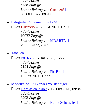
0
Antworten
6788
Zugriffe
Letzter Beitrag
von
GuenterS
30. Okt 2022, 09:48
Fahrgestell-Nummern bis 1940
von
GuenterS
»
17. Okt 2020, 11:19
3
Antworten
10032
Zugriffe
Letzter Beitrag
von
MRARTA
29. Jul 2022, 20:09
Tabellen
von
Pit_Rk
»
15. Jan 2021, 15:22
0
Antworten
7124
Zugriffe
Letzter Beitrag
von
Pit_Rk
15. Jan 2021, 15:22
Modellreihe 170 - etwas vollständiger
von
HaraldSchuessler
»
12. Okt 2020, 09:34
0
Antworten
8292
Zugriffe
Letzter Beitrag
von
HaraldSchuessler