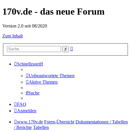
170v.de - das neue Forum
Version 2.0 seit 08/2020
Zum Inhalt
Erweiterte
Suche
Suche
Schnellzugriff
Unbeantwortete Themen
Aktive Themen
Suche
FAQ
Anmelden
www.170v.de
Foren-Übersicht
Dokumentationen / Tabellen
/ Berichte
Tabellen