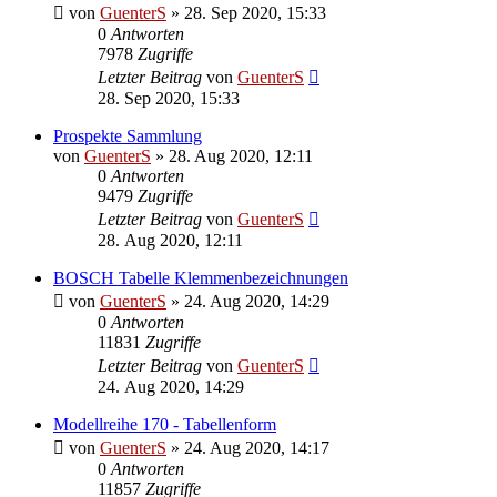
von
GuenterS
»
28. Sep 2020, 15:33
0
Antworten
7978
Zugriffe
Letzter Beitrag
von
GuenterS
28. Sep 2020, 15:33
Prospekte Sammlung
von
GuenterS
»
28. Aug 2020, 12:11
0
Antworten
9479
Zugriffe
Letzter Beitrag
von
GuenterS
28. Aug 2020, 12:11
BOSCH Tabelle Klemmenbezeichnungen
von
GuenterS
»
24. Aug 2020, 14:29
0
Antworten
11831
Zugriffe
Letzter Beitrag
von
GuenterS
24. Aug 2020, 14:29
Modellreihe 170 - Tabellenform
von
GuenterS
»
24. Aug 2020, 14:17
0
Antworten
11857
Zugriffe