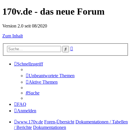
170v.de - das neue Forum
Version 2.0 seit 08/2020
Zum Inhalt
Erweiterte
Suche
Suche
Schnellzugriff
Unbeantwortete Themen
Aktive Themen
Suche
FAQ
Anmelden
www.170v.de
Foren-Übersicht
Dokumentationen / Tabellen
/ Berichte
Dokumentationen