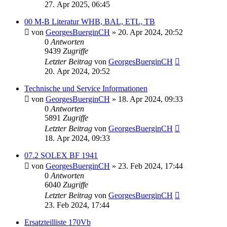
27. Apr 2025, 06:45
00 M-B Literatur WHB, BAL, ETL, TB
von
GeorgesBuerginCH
»
20. Apr 2024, 20:52
0
Antworten
9439
Zugriffe
Letzter Beitrag
von
GeorgesBuerginCH
20. Apr 2024, 20:52
Technische und Service Informationen
von
GeorgesBuerginCH
»
18. Apr 2024, 09:33
0
Antworten
5891
Zugriffe
Letzter Beitrag
von
GeorgesBuerginCH
18. Apr 2024, 09:33
07.2 SOLEX BF 1941
von
GeorgesBuerginCH
»
23. Feb 2024, 17:44
0
Antworten
6040
Zugriffe
Letzter Beitrag
von
GeorgesBuerginCH
23. Feb 2024, 17:44
Ersatzteilliste 170Vb