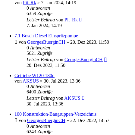
von
Pit_Rk
»
7. Jan 2024, 14:19
0
Antworten
6359
Zugriffe
Letzter Beitrag
von
Pit_Rk
7. Jan 2024, 14:19
7.1 Bosch Diesel Einspritzpumpe
von
GeorgesBuerginCH
»
20. Dez 2023, 11:50
0
Antworten
5621
Zugriffe
Letzter Beitrag
von
GeorgesBuerginCH
20. Dez 2023, 11:50
Getriebe W120 180d
von
AKSUS
»
30. Jul 2023, 13:36
0
Antworten
6400
Zugriffe
Letzter Beitrag
von
AKSUS
30. Jul 2023, 13:36
100 Konstruktion-Baugruppen-Verzeichnis
von
GeorgesBuerginCH
»
22. Dez 2022, 14:57
0
Antworten
6243
Zugriffe