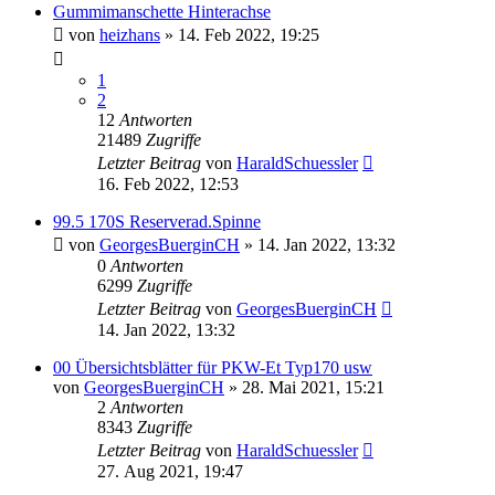
Gummimanschette Hinterachse
von
heizhans
»
14. Feb 2022, 19:25
1
2
12
Antworten
21489
Zugriffe
Letzter Beitrag
von
HaraldSchuessler
16. Feb 2022, 12:53
99.5 170S Reserverad.Spinne
von
GeorgesBuerginCH
»
14. Jan 2022, 13:32
0
Antworten
6299
Zugriffe
Letzter Beitrag
von
GeorgesBuerginCH
14. Jan 2022, 13:32
00 Übersichtsblätter für PKW-Et Typ170 usw
von
GeorgesBuerginCH
»
28. Mai 2021, 15:21
2
Antworten
8343
Zugriffe
Letzter Beitrag
von
HaraldSchuessler
27. Aug 2021, 19:47