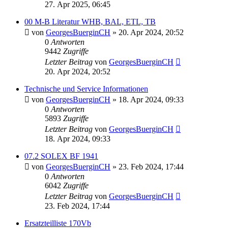
27. Apr 2025, 06:45
00 M-B Literatur WHB, BAL, ETL, TB
von
GeorgesBuerginCH
»
20. Apr 2024, 20:52
0
Antworten
9442
Zugriffe
Letzter Beitrag
von
GeorgesBuerginCH
20. Apr 2024, 20:52
Technische und Service Informationen
von
GeorgesBuerginCH
»
18. Apr 2024, 09:33
0
Antworten
5893
Zugriffe
Letzter Beitrag
von
GeorgesBuerginCH
18. Apr 2024, 09:33
07.2 SOLEX BF 1941
von
GeorgesBuerginCH
»
23. Feb 2024, 17:44
0
Antworten
6042
Zugriffe
Letzter Beitrag
von
GeorgesBuerginCH
23. Feb 2024, 17:44
Ersatzteilliste 170Vb