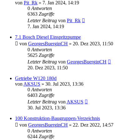
von
Pit_Rk
»
7. Jan 2024, 14:19
0
Antworten
6363
Zugriffe
Letzter Beitrag
von
Pit_Rk
7. Jan 2024, 14:19
7.1 Bosch Diesel Einspritzpumpe
von
GeorgesBuerginCH
»
20. Dez 2023, 11:50
0
Antworten
5625
Zugriffe
Letzter Beitrag
von
GeorgesBuerginCH
20. Dez 2023, 11:50
Getriebe W120 180d
von
AKSUS
»
30. Jul 2023, 13:36
0
Antworten
6403
Zugriffe
Letzter Beitrag
von
AKSUS
30. Jul 2023, 13:36
100 Konstruktion-Baugruppen-Verzeichnis
von
GeorgesBuerginCH
»
22. Dez 2022, 14:57
0
Antworten
6244
Zugriffe