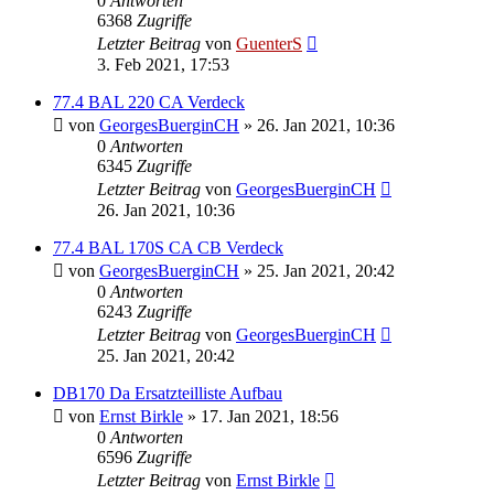
0
Antworten
6368
Zugriffe
Letzter Beitrag
von
GuenterS
3. Feb 2021, 17:53
77.4 BAL 220 CA Verdeck
von
GeorgesBuerginCH
»
26. Jan 2021, 10:36
0
Antworten
6345
Zugriffe
Letzter Beitrag
von
GeorgesBuerginCH
26. Jan 2021, 10:36
77.4 BAL 170S CA CB Verdeck
von
GeorgesBuerginCH
»
25. Jan 2021, 20:42
0
Antworten
6243
Zugriffe
Letzter Beitrag
von
GeorgesBuerginCH
25. Jan 2021, 20:42
DB170 Da Ersatzteilliste Aufbau
von
Ernst Birkle
»
17. Jan 2021, 18:56
0
Antworten
6596
Zugriffe
Letzter Beitrag
von
Ernst Birkle