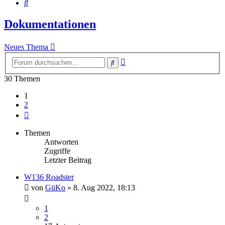
Suche
Dokumentationen
Neues Thema
Erweiterte
Suche
Suche
30 Themen
1
2
Nächste
Themen
Antworten
Zugriffe
Letzter Beitrag
W136 Roadster
von
GüKo
»
8. Aug 2022, 18:13
1
2