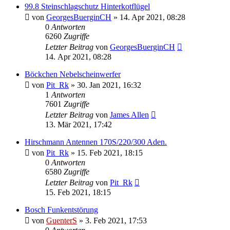
99.8 Steinschlagschutz Hinterkotflügel
von
GeorgesBuerginCH
»
14. Apr 2021, 08:28
0
Antworten
6260
Zugriffe
Letzter Beitrag
von
GeorgesBuerginCH
14. Apr 2021, 08:28
Böckchen Nebelscheinwerfer
von
Pit_Rk
»
30. Jan 2021, 16:32
1
Antworten
7601
Zugriffe
Letzter Beitrag
von
James Allen
13. Mär 2021, 17:42
Hirschmann Antennen 170S/220/300 Aden.
von
Pit_Rk
»
15. Feb 2021, 18:15
0
Antworten
6580
Zugriffe
Letzter Beitrag
von
Pit_Rk
15. Feb 2021, 18:15
Bosch Funkentstörung
von
GuenterS
»
3. Feb 2021, 17:53