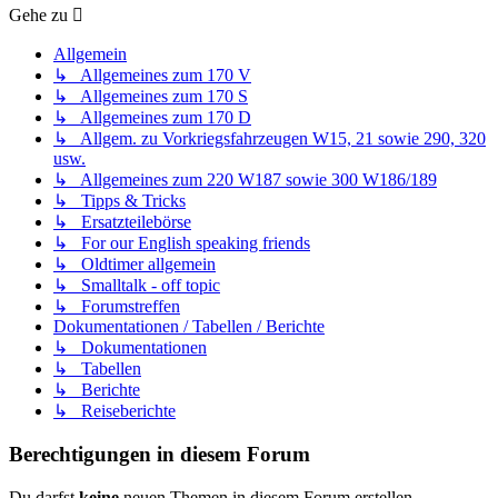
Gehe zu
Allgemein
↳ Allgemeines zum 170 V
↳ Allgemeines zum 170 S
↳ Allgemeines zum 170 D
↳ Allgem. zu Vorkriegsfahrzeugen W15, 21 sowie 290, 320
usw.
↳ Allgemeines zum 220 W187 sowie 300 W186/189
↳ Tipps & Tricks
↳ Ersatzteilebörse
↳ For our English speaking friends
↳ Oldtimer allgemein
↳ Smalltalk - off topic
↳ Forumstreffen
Dokumentationen / Tabellen / Berichte
↳ Dokumentationen
↳ Tabellen
↳ Berichte
↳ Reiseberichte
Berechtigungen in diesem Forum
Du darfst
keine
neuen Themen in diesem Forum erstellen.