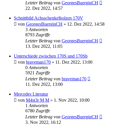
Letzter Beitrag
von
GeorgesBuerginCH
22. Dez 2022, 14:57
Schnittbild Achsschenkelbolzen 170V
von
GeorgesBuerginCH
»
12. Dez 2022, 14:58
3
Antworten
8793
Zugriffe
Letzter Beitrag
von
GeorgesBuerginCH
13. Dez 2022, 11:05
Unterschiede zwischen 170S und 170Sb
von
braveman170
»
11. Dez 2022, 13:00
0
Antworten
5921
Zugriffe
Letzter Beitrag
von
braveman170
11. Dez 2022, 13:00
Mercedes Literatur
von
M4st3r M M
»
1. Nov 2022, 10:00
1
Antworten
6780
Zugriffe
Letzter Beitrag
von
GeorgesBuerginCH
3. Nov 2022, 16:12