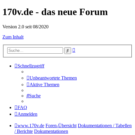
170v.de - das neue Forum
Version 2.0 seit 08/2020
Zum Inhalt
Erweiterte
Suche
Suche
Schnellzugriff
Unbeantwortete Themen
Aktive Themen
Suche
FAQ
Anmelden
www.170v.de
Foren-Übersicht
Dokumentationen / Tabellen
/ Berichte
Dokumentationen