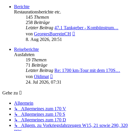
Berichte
Restaurationsberichte etc.
145
Themen
258
Beiträge
Letzter Beitrag
47.1 Tankgeber - Kombiinstrum…
Neuester
von
GeorgesBuerginCH
Beitrag
8. Aug 2026, 20:51
Reiseberichte
Ausfahrten
19
Themen
71
Beiträge
Letzter Beitrag
Re: 1700 km-Tour mit dem 170S…
Neuester
von
Oldimat
Beitrag
24. Jul 2026, 07:31
Gehe zu
Allgemein
↳ Allgemeines zum 170 V
↳ Allgemeines zum 170 S
↳ Allgemeines zum 170 D
↳ Allgem. zu Vorkriegsfahrzeugen W15, 21 sowie 290, 320
usw.