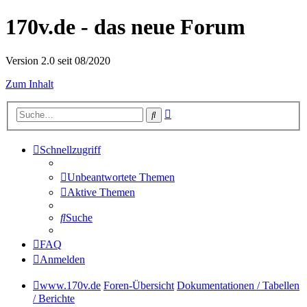
170v.de - das neue Forum
Version 2.0 seit 08/2020
Zum Inhalt
Erweiterte
Suche
Suche
Schnellzugriff
Unbeantwortete Themen
Aktive Themen
Suche
FAQ
Anmelden
www.170v.de
Foren-Übersicht
Dokumentationen / Tabellen
/ Berichte