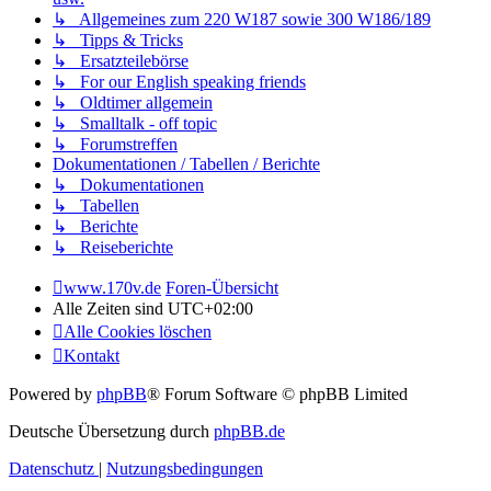
↳ Allgemeines zum 220 W187 sowie 300 W186/189
↳ Tipps & Tricks
↳ Ersatzteilebörse
↳ For our English speaking friends
↳ Oldtimer allgemein
↳ Smalltalk - off topic
↳ Forumstreffen
Dokumentationen / Tabellen / Berichte
↳ Dokumentationen
↳ Tabellen
↳ Berichte
↳ Reiseberichte
www.170v.de
Foren-Übersicht
Alle Zeiten sind
UTC+02:00
Alle Cookies löschen
Kontakt
Powered by
phpBB
® Forum Software © phpBB Limited
Deutsche Übersetzung durch
phpBB.de
Datenschutz
|
Nutzungsbedingungen