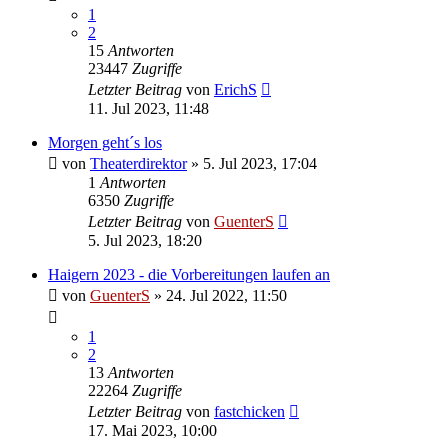
1
2
15
Antworten
23447
Zugriffe
Letzter Beitrag
von
ErichS
11. Jul 2023, 11:48
Morgen geht´s los
von
Theaterdirektor
»
5. Jul 2023, 17:04
1
Antworten
6350
Zugriffe
Letzter Beitrag
von
GuenterS
5. Jul 2023, 18:20
Haigern 2023 - die Vorbereitungen laufen an
von
GuenterS
»
24. Jul 2022, 11:50
1
2
13
Antworten
22264
Zugriffe
Letzter Beitrag
von
fastchicken
17. Mai 2023, 10:00