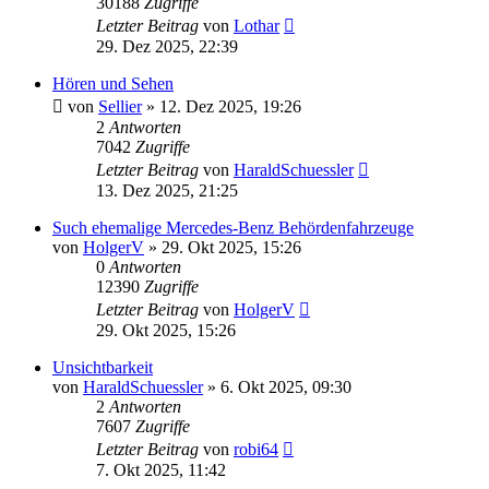
30188
Zugriffe
Letzter Beitrag
von
Lothar
29. Dez 2025, 22:39
Hören und Sehen
von
Sellier
»
12. Dez 2025, 19:26
2
Antworten
7042
Zugriffe
Letzter Beitrag
von
HaraldSchuessler
13. Dez 2025, 21:25
Such ehemalige Mercedes-Benz Behördenfahrzeuge
von
HolgerV
»
29. Okt 2025, 15:26
0
Antworten
12390
Zugriffe
Letzter Beitrag
von
HolgerV
29. Okt 2025, 15:26
Unsichtbarkeit
von
HaraldSchuessler
»
6. Okt 2025, 09:30
2
Antworten
7607
Zugriffe
Letzter Beitrag
von
robi64
7. Okt 2025, 11:42