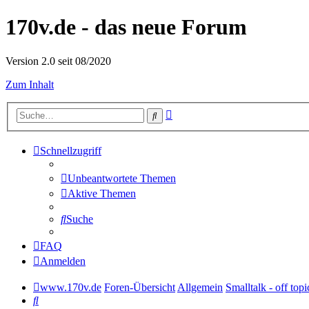
170v.de - das neue Forum
Version 2.0 seit 08/2020
Zum Inhalt
Erweiterte
Suche
Suche
Schnellzugriff
Unbeantwortete Themen
Aktive Themen
Suche
FAQ
Anmelden
www.170v.de
Foren-Übersicht
Allgemein
Smalltalk - off topi
Suche