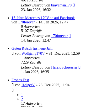
40713
Zugriffe
Letzter Beitrag
von
braveman170
23. Jan 2026, 16:32
15 Jahre Mercedes 170V.de auf Facebook
von
170forever
»
14. Jan 2026, 12:47
0
Antworten
5107
Zugriffe
Letzter Beitrag
von
170forever
14. Jan 2026, 12:47
Guten Rutsch ins neue Jahr.
von
Wolfgang170V
»
31. Dez 2025, 12:59
1
Antworten
7229
Zugriffe
Letzter Beitrag
von
HaraldSchuessler
1. Jan 2026, 16:35
Frohes Fest
von
HolgerV
»
23. Dez 2025, 11:04
1
2
17
Antworten