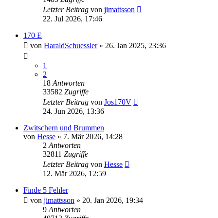
Letzter Beitrag
von
jimattsson
22. Jul 2026, 17:46
170 E
von
HaraldSchuessler
»
26. Jan 2025, 23:36
1
2
18
Antworten
33582
Zugriffe
Letzter Beitrag
von
Jos170V
24. Jun 2026, 13:36
Zwitschern und Brummen
von
Hesse
»
7. Mär 2026, 14:28
2
Antworten
32811
Zugriffe
Letzter Beitrag
von
Hesse
12. Mär 2026, 12:59
Finde 5 Fehler
von
jimattsson
»
20. Jan 2026, 19:34
9
Antworten