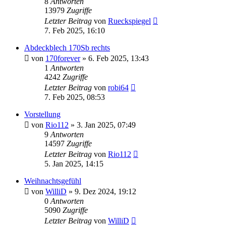
8
Antworten
13979
Zugriffe
Letzter Beitrag
von
Rueckspiegel
7. Feb 2025, 16:10
Abdeckblech 170Sb rechts
von
170forever
»
6. Feb 2025, 13:43
1
Antworten
4242
Zugriffe
Letzter Beitrag
von
robi64
7. Feb 2025, 08:53
Vorstellung
von
Rio112
»
3. Jan 2025, 07:49
9
Antworten
14597
Zugriffe
Letzter Beitrag
von
Rio112
5. Jan 2025, 14:15
Weihnachtsgefühl
von
WilliD
»
9. Dez 2024, 19:12
0
Antworten
5090
Zugriffe
Letzter Beitrag
von
WilliD