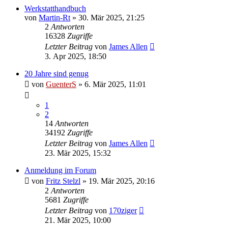
Werkstatthandbuch
von
Martin-Rt
»
30. Mär 2025, 21:25
2
Antworten
16328
Zugriffe
Letzter Beitrag
von
James Allen
3. Apr 2025, 18:50
20 Jahre sind genug
von
GuenterS
»
6. Mär 2025, 11:01
1
2
14
Antworten
34192
Zugriffe
Letzter Beitrag
von
James Allen
23. Mär 2025, 15:32
Anmeldung im Forum
von
Fritz Stelzl
»
19. Mär 2025, 20:16
2
Antworten
5681
Zugriffe
Letzter Beitrag
von
170ziger
21. Mär 2025, 10:00