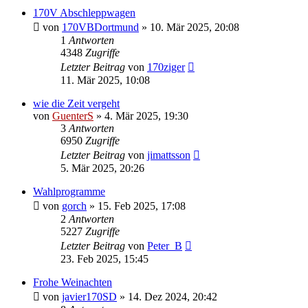
170V Abschleppwagen
von
170VBDortmund
»
10. Mär 2025, 20:08
1
Antworten
4348
Zugriffe
Letzter Beitrag
von
170ziger
11. Mär 2025, 10:08
wie die Zeit vergeht
von
GuenterS
»
4. Mär 2025, 19:30
3
Antworten
6950
Zugriffe
Letzter Beitrag
von
jimattsson
5. Mär 2025, 20:26
Wahlprogramme
von
gorch
»
15. Feb 2025, 17:08
2
Antworten
5227
Zugriffe
Letzter Beitrag
von
Peter_B
23. Feb 2025, 15:45
Frohe Weinachten
von
javier170SD
»
14. Dez 2024, 20:42