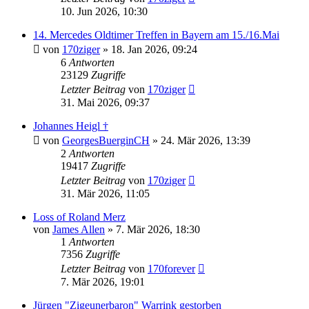
10. Jun 2026, 10:30
14. Mercedes Oldtimer Treffen in Bayern am 15./16.Mai
von
170ziger
»
18. Jan 2026, 09:24
6
Antworten
23129
Zugriffe
Letzter Beitrag
von
170ziger
31. Mai 2026, 09:37
Johannes Heigl †
von
GeorgesBuerginCH
»
24. Mär 2026, 13:39
2
Antworten
19417
Zugriffe
Letzter Beitrag
von
170ziger
31. Mär 2026, 11:05
Loss of Roland Merz
von
James Allen
»
7. Mär 2026, 18:30
1
Antworten
7356
Zugriffe
Letzter Beitrag
von
170forever
7. Mär 2026, 19:01
Jürgen "Zigeunerbaron" Warrink gestorben