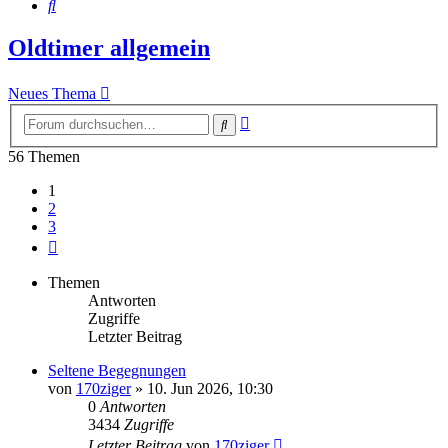
Suche
Oldtimer allgemein
Neues Thema
Erweiterte
Suche
Suche
56 Themen
1
2
3
Nächste
Themen
Antworten
Zugriffe
Letzter Beitrag
Seltene Begegnungen
von
170ziger
»
10. Jun 2026, 10:30
0
Antworten
3434
Zugriffe
Letzter Beitrag
von
170ziger