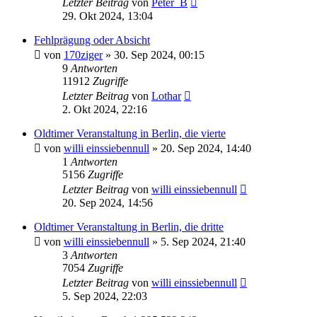
Letzter Beitrag
von
Peter_B
29. Okt 2024, 13:04
Fehlprägung oder Absicht
von
170ziger
»
30. Sep 2024, 00:15
9
Antworten
11912
Zugriffe
Letzter Beitrag
von
Lothar
2. Okt 2024, 22:16
Oldtimer Veranstaltung in Berlin, die vierte
von
willi einssiebennull
»
20. Sep 2024, 14:40
1
Antworten
5156
Zugriffe
Letzter Beitrag
von
willi einssiebennull
20. Sep 2024, 14:56
Oldtimer Veranstaltung in Berlin, die dritte
von
willi einssiebennull
»
5. Sep 2024, 21:40
3
Antworten
7054
Zugriffe
Letzter Beitrag
von
willi einssiebennull
5. Sep 2024, 22:03