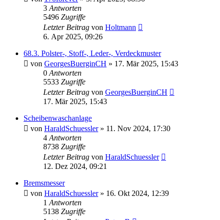
3
Antworten
5496
Zugriffe
Letzter Beitrag
von
Holtmann
6. Apr 2025, 09:26
68.3. Polster-, Stoff-, Leder-, Verdeckmuster
von
GeorgesBuerginCH
»
17. Mär 2025, 15:43
0
Antworten
5533
Zugriffe
Letzter Beitrag
von
GeorgesBuerginCH
17. Mär 2025, 15:43
Scheibenwaschanlage
von
HaraldSchuessler
»
11. Nov 2024, 17:30
4
Antworten
8738
Zugriffe
Letzter Beitrag
von
HaraldSchuessler
12. Dez 2024, 09:21
Bremsmesser
von
HaraldSchuessler
»
16. Okt 2024, 12:39
1
Antworten
5138
Zugriffe