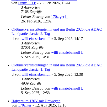
von
Franz_OTP
»
25. Feb 2026, 15:44
3
Antworten
7168
Zugriffe
Letzter Beitrag
von
170ziger
26. Feb 2026, 12:02
Oldtimerveranstaltungen in und um Berlin 2025; die ADAC
Landpartie classic, 2. Tag
von
willi einssiebennull
»
5. Sep 2025, 14:17
3
Antworten
37001
Zugriffe
Letzter Beitrag
von
willi einssiebennull
5. Sep 2025, 14:31
Oldtimerveranstaltungen in und um Berlin 2025; die ADAC
Landpartie classic, 1. Tag
von
willi einssiebennull
»
5. Sep 2025, 12:38
3
Antworten
4939
Zugriffe
Letzter Beitrag
von
willi einssiebennull
5. Sep 2025, 12:58
Haigern im 170V mit Umwegen
von
170ziger
»
12. Aug 2025, 12:18