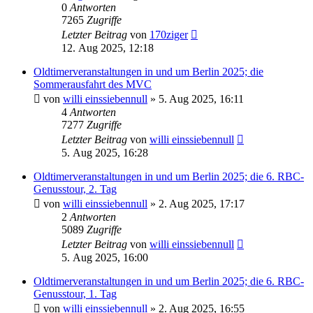
0
Antworten
7265
Zugriffe
Letzter Beitrag
von
170ziger
12. Aug 2025, 12:18
Oldtimerveranstaltungen in und um Berlin 2025; die
Sommerausfahrt des MVC
von
willi einssiebennull
»
5. Aug 2025, 16:11
4
Antworten
7277
Zugriffe
Letzter Beitrag
von
willi einssiebennull
5. Aug 2025, 16:28
Oldtimerveranstaltungen in und um Berlin 2025; die 6. RBC-
Genusstour, 2. Tag
von
willi einssiebennull
»
2. Aug 2025, 17:17
2
Antworten
5089
Zugriffe
Letzter Beitrag
von
willi einssiebennull
5. Aug 2025, 16:00
Oldtimerveranstaltungen in und um Berlin 2025; die 6. RBC-
Genusstour, 1. Tag
von
willi einssiebennull
»
2. Aug 2025, 16:55