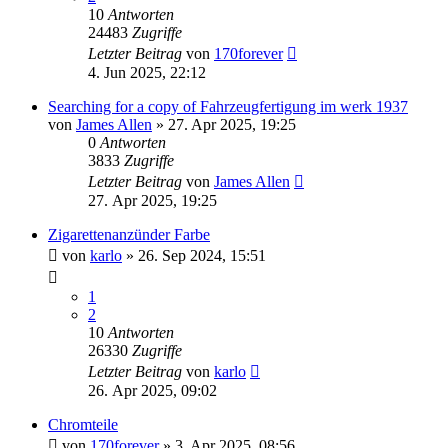
10
Antworten
24483
Zugriffe
Letzter Beitrag
von
170forever
4. Jun 2025, 22:12
Searching for a copy of Fahrzeugfertigung im werk 1937
von
James Allen
»
27. Apr 2025, 19:25
0
Antworten
3833
Zugriffe
Letzter Beitrag
von
James Allen
27. Apr 2025, 19:25
Zigarettenanzünder Farbe
von
karlo
»
26. Sep 2024, 15:51
1
2
10
Antworten
26330
Zugriffe
Letzter Beitrag
von
karlo
26. Apr 2025, 09:02
Chromteile
von
170forever
»
3. Apr 2025, 08:56