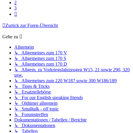
2
3
Nächste
Zurück zur Foren-Übersicht
Gehe zu
Allgemein
↳ Allgemeines zum 170 V
↳ Allgemeines zum 170 S
↳ Allgemeines zum 170 D
↳ Allgem. zu Vorkriegsfahrzeugen W15, 21 sowie 290, 320
usw.
↳ Allgemeines zum 220 W187 sowie 300 W186/189
↳ Tipps & Tricks
↳ Ersatzteilebörse
↳ For our English speaking friends
↳ Oldtimer allgemein
↳ Smalltalk - off topic
↳ Forumstreffen
Dokumentationen / Tabellen / Berichte
↳ Dokumentationen
↳ Tabellen