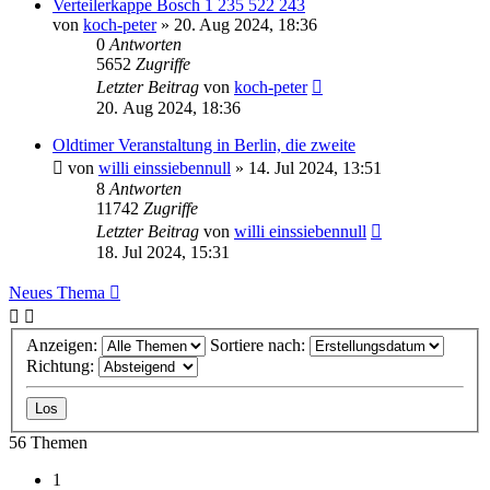
Verteilerkappe Bosch 1 235 522 243
von
koch-peter
»
20. Aug 2024, 18:36
0
Antworten
5652
Zugriffe
Letzter Beitrag
von
koch-peter
20. Aug 2024, 18:36
Oldtimer Veranstaltung in Berlin, die zweite
von
willi einssiebennull
»
14. Jul 2024, 13:51
8
Antworten
11742
Zugriffe
Letzter Beitrag
von
willi einssiebennull
18. Jul 2024, 15:31
Neues Thema
Anzeigen:
Sortiere nach:
Richtung:
56 Themen
1