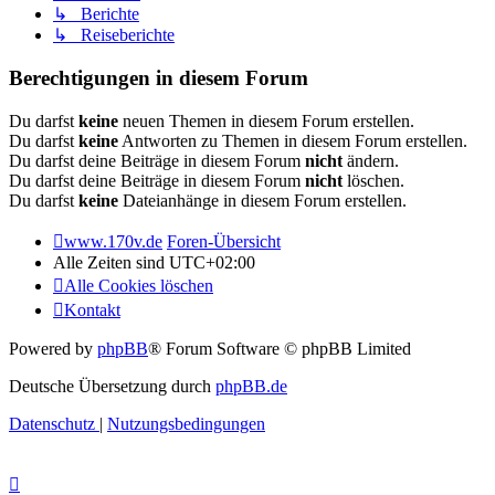
↳ Berichte
↳ Reiseberichte
Berechtigungen in diesem Forum
Du darfst
keine
neuen Themen in diesem Forum erstellen.
Du darfst
keine
Antworten zu Themen in diesem Forum erstellen.
Du darfst deine Beiträge in diesem Forum
nicht
ändern.
Du darfst deine Beiträge in diesem Forum
nicht
löschen.
Du darfst
keine
Dateianhänge in diesem Forum erstellen.
www.170v.de
Foren-Übersicht
Alle Zeiten sind
UTC+02:00
Alle Cookies löschen
Kontakt
Powered by
phpBB
® Forum Software © phpBB Limited
Deutsche Übersetzung durch
phpBB.de
Datenschutz
|
Nutzungsbedingungen