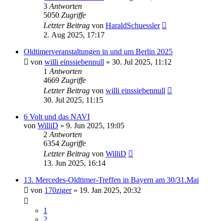
3
Antworten
5050
Zugriffe
Letzter Beitrag
von
HaraldSchuessler
2. Aug 2025, 17:17
Oldtimerveranstaltungen in und um Berlin 2025
von
willi einssiebennull
»
30. Jul 2025, 11:12
1
Antworten
4669
Zugriffe
Letzter Beitrag
von
willi einssiebennull
30. Jul 2025, 11:15
6 Volt und das NAVI
von
WilliD
»
9. Jun 2025, 19:05
2
Antworten
6354
Zugriffe
Letzter Beitrag
von
WilliD
13. Jun 2025, 16:14
13. Mercedes-Oldtimer-Treffen in Bayern am 30/31.Mai
von
170ziger
»
19. Jan 2025, 20:32
1
2