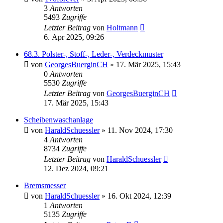
3
Antworten
5493
Zugriffe
Letzter Beitrag
von
Holtmann
6. Apr 2025, 09:26
68.3. Polster-, Stoff-, Leder-, Verdeckmuster
von
GeorgesBuerginCH
»
17. Mär 2025, 15:43
0
Antworten
5530
Zugriffe
Letzter Beitrag
von
GeorgesBuerginCH
17. Mär 2025, 15:43
Scheibenwaschanlage
von
HaraldSchuessler
»
11. Nov 2024, 17:30
4
Antworten
8734
Zugriffe
Letzter Beitrag
von
HaraldSchuessler
12. Dez 2024, 09:21
Bremsmesser
von
HaraldSchuessler
»
16. Okt 2024, 12:39
1
Antworten
5135
Zugriffe