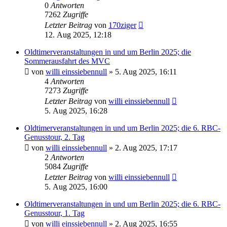
0
Antworten
7262
Zugriffe
Letzter Beitrag
von
170ziger
12. Aug 2025, 12:18
Oldtimerveranstaltungen in und um Berlin 2025; die
Sommerausfahrt des MVC
von
willi einssiebennull
»
5. Aug 2025, 16:11
4
Antworten
7273
Zugriffe
Letzter Beitrag
von
willi einssiebennull
5. Aug 2025, 16:28
Oldtimerveranstaltungen in und um Berlin 2025; die 6. RBC-
Genusstour, 2. Tag
von
willi einssiebennull
»
2. Aug 2025, 17:17
2
Antworten
5084
Zugriffe
Letzter Beitrag
von
willi einssiebennull
5. Aug 2025, 16:00
Oldtimerveranstaltungen in und um Berlin 2025; die 6. RBC-
Genusstour, 1. Tag
von
willi einssiebennull
»
2. Aug 2025, 16:55