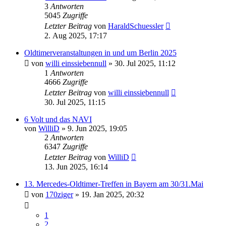
3
Antworten
5045
Zugriffe
Letzter Beitrag
von
HaraldSchuessler
2. Aug 2025, 17:17
Oldtimerveranstaltungen in und um Berlin 2025
von
willi einssiebennull
»
30. Jul 2025, 11:12
1
Antworten
4666
Zugriffe
Letzter Beitrag
von
willi einssiebennull
30. Jul 2025, 11:15
6 Volt und das NAVI
von
WilliD
»
9. Jun 2025, 19:05
2
Antworten
6347
Zugriffe
Letzter Beitrag
von
WilliD
13. Jun 2025, 16:14
13. Mercedes-Oldtimer-Treffen in Bayern am 30/31.Mai
von
170ziger
»
19. Jan 2025, 20:32
1
2