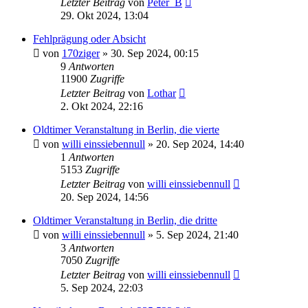
Letzter Beitrag
von
Peter_B
29. Okt 2024, 13:04
Fehlprägung oder Absicht
von
170ziger
»
30. Sep 2024, 00:15
9
Antworten
11900
Zugriffe
Letzter Beitrag
von
Lothar
2. Okt 2024, 22:16
Oldtimer Veranstaltung in Berlin, die vierte
von
willi einssiebennull
»
20. Sep 2024, 14:40
1
Antworten
5153
Zugriffe
Letzter Beitrag
von
willi einssiebennull
20. Sep 2024, 14:56
Oldtimer Veranstaltung in Berlin, die dritte
von
willi einssiebennull
»
5. Sep 2024, 21:40
3
Antworten
7050
Zugriffe
Letzter Beitrag
von
willi einssiebennull
5. Sep 2024, 22:03