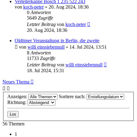
Verteilerkappe Bosch 1 235 522 243
von
koch-peter
»
20. Aug 2024, 18:36
0
Antworten
5649
Zugriffe
Letzter Beitrag
von
koch-peter
20. Aug 2024, 18:36
Oldtimer Veranstaltung in Berlin, die zweite
von
willi einssiebennull
»
14. Jul 2024, 13:51
8
Antworten
11733
Zugriffe
Letzter Beitrag
von
willi einssiebennull
18. Jul 2024, 15:31
Neues Thema
Anzeigen:
Sortiere nach:
Richtung:
56 Themen
1