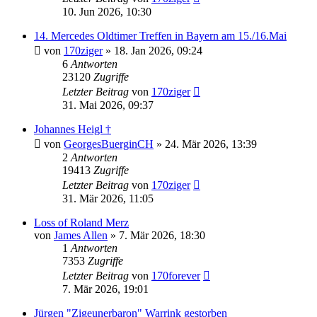
10. Jun 2026, 10:30
14. Mercedes Oldtimer Treffen in Bayern am 15./16.Mai
von
170ziger
»
18. Jan 2026, 09:24
6
Antworten
23120
Zugriffe
Letzter Beitrag
von
170ziger
31. Mai 2026, 09:37
Johannes Heigl †
von
GeorgesBuerginCH
»
24. Mär 2026, 13:39
2
Antworten
19413
Zugriffe
Letzter Beitrag
von
170ziger
31. Mär 2026, 11:05
Loss of Roland Merz
von
James Allen
»
7. Mär 2026, 18:30
1
Antworten
7353
Zugriffe
Letzter Beitrag
von
170forever
7. Mär 2026, 19:01
Jürgen "Zigeunerbaron" Warrink gestorben