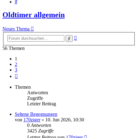
Suche
Oldtimer allgemein
Neues Thema
Erweiterte
Suche
Suche
56 Themen
1
2
3
Nächste
Themen
Antworten
Zugriffe
Letzter Beitrag
Seltene Begegnungen
von
170ziger
»
10. Jun 2026, 10:30
0
Antworten
3425
Zugriffe
Letzter Beitrag
von
170ziger