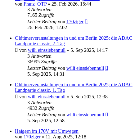
von
Franz_OTP
»
25. Feb 2026, 15:44
3
Antworten
7165
Zugriffe
Letzter Beitrag
von
170ziger
26. Feb 2026, 12:02
Oldtimerveranstaltungen in und um Berlin 2025; die ADAC
Landpartie classic, 2. Tag
von
willi einssiebennull
»
5. Sep 2025, 14:17
3
Antworten
36995
Zugriffe
Letzter Beitrag
von
willi einssiebennull
5. Sep 2025, 14:31
Oldtimerveranstaltungen in und um Berlin 2025; die ADAC
Landpartie classic, 1. Tag
von
willi einssiebennull
»
5. Sep 2025, 12:38
3
Antworten
4932
Zugriffe
Letzter Beitrag
von
willi einssiebennull
5. Sep 2025, 12:58
Haigern im 170V mit Umwegen
von
170ziger
»
12. Aug 2025, 12:18