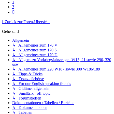
2
3
Nächste
Zurück zur Foren-Übersicht
Gehe zu
Allgemein
↳ Allgemeines zum 170 V
↳ Allgemeines zum 170 S
↳ Allgemeines zum 170 D
↳ Allgem. zu Vorkriegsfahrzeugen W15, 21 sowie 290, 320
usw.
↳ Allgemeines zum 220 W187 sowie 300 W186/189
↳ Tipps & Tricks
↳ Ersatzteilebörse
↳ For our English speaking friends
↳ Oldtimer allgemein
↳ Smalltalk - off topic
↳ Forumstreffen
Dokumentationen / Tabellen / Berichte
↳ Dokumentationen
↳ Tabellen