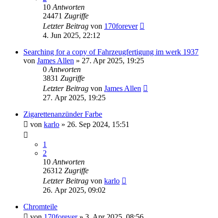
10
Antworten
24471
Zugriffe
Letzter Beitrag
von
170forever
4. Jun 2025, 22:12
Searching for a copy of Fahrzeugfertigung im werk 1937
von
James Allen
»
27. Apr 2025, 19:25
0
Antworten
3831
Zugriffe
Letzter Beitrag
von
James Allen
27. Apr 2025, 19:25
Zigarettenanzünder Farbe
von
karlo
»
26. Sep 2024, 15:51
1
2
10
Antworten
26312
Zugriffe
Letzter Beitrag
von
karlo
26. Apr 2025, 09:02
Chromteile
von
170forever
»
3. Apr 2025, 08:56