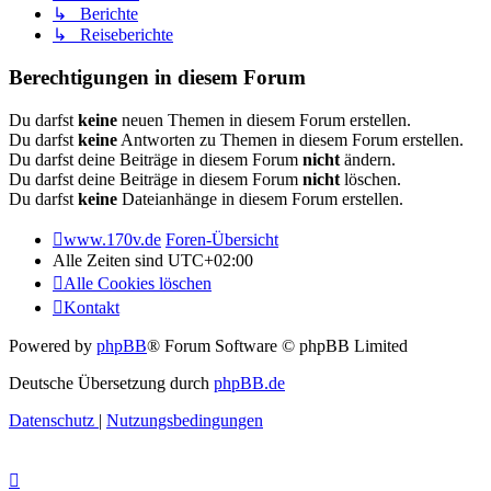
↳ Berichte
↳ Reiseberichte
Berechtigungen in diesem Forum
Du darfst
keine
neuen Themen in diesem Forum erstellen.
Du darfst
keine
Antworten zu Themen in diesem Forum erstellen.
Du darfst deine Beiträge in diesem Forum
nicht
ändern.
Du darfst deine Beiträge in diesem Forum
nicht
löschen.
Du darfst
keine
Dateianhänge in diesem Forum erstellen.
www.170v.de
Foren-Übersicht
Alle Zeiten sind
UTC+02:00
Alle Cookies löschen
Kontakt
Powered by
phpBB
® Forum Software © phpBB Limited
Deutsche Übersetzung durch
phpBB.de
Datenschutz
|
Nutzungsbedingungen