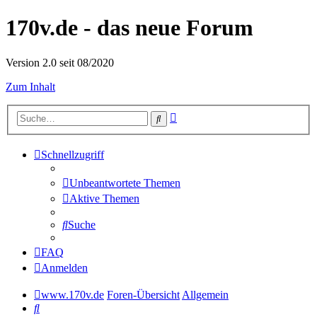
170v.de - das neue Forum
Version 2.0 seit 08/2020
Zum Inhalt
Erweiterte
Suche
Suche
Schnellzugriff
Unbeantwortete Themen
Aktive Themen
Suche
FAQ
Anmelden
www.170v.de
Foren-Übersicht
Allgemein
Suche