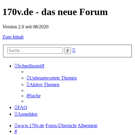
170v.de - das neue Forum
Version 2.0 seit 08/2020
Zum Inhalt
Erweiterte
Suche
Suche
Schnellzugriff
Unbeantwortete Themen
Aktive Themen
Suche
FAQ
Anmelden
www.170v.de
Foren-Übersicht
Allgemein
Suche