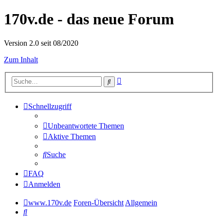
170v.de - das neue Forum
Version 2.0 seit 08/2020
Zum Inhalt
Erweiterte
Suche
Suche
Schnellzugriff
Unbeantwortete Themen
Aktive Themen
Suche
FAQ
Anmelden
www.170v.de
Foren-Übersicht
Allgemein
Suche