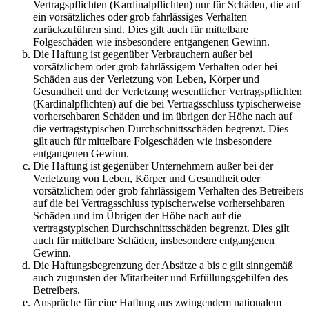
Vertragspflichten (Kardinalpflichten) nur für Schäden, die auf
ein vorsätzliches oder grob fahrlässiges Verhalten
zurückzuführen sind. Dies gilt auch für mittelbare
Folgeschäden wie insbesondere entgangenen Gewinn.
Die Haftung ist gegenüber Verbrauchern außer bei
vorsätzlichem oder grob fahrlässigem Verhalten oder bei
Schäden aus der Verletzung von Leben, Körper und
Gesundheit und der Verletzung wesentlicher Vertragspflichten
(Kardinalpflichten) auf die bei Vertragsschluss typischerweise
vorhersehbaren Schäden und im übrigen der Höhe nach auf
die vertragstypischen Durchschnittsschäden begrenzt. Dies
gilt auch für mittelbare Folgeschäden wie insbesondere
entgangenen Gewinn.
Die Haftung ist gegenüber Unternehmern außer bei der
Verletzung von Leben, Körper und Gesundheit oder
vorsätzlichem oder grob fahrlässigem Verhalten des Betreibers
auf die bei Vertragsschluss typischerweise vorhersehbaren
Schäden und im Übrigen der Höhe nach auf die
vertragstypischen Durchschnittsschäden begrenzt. Dies gilt
auch für mittelbare Schäden, insbesondere entgangenen
Gewinn.
Die Haftungsbegrenzung der Absätze a bis c gilt sinngemäß
auch zugunsten der Mitarbeiter und Erfüllungsgehilfen des
Betreibers.
Ansprüche für eine Haftung aus zwingendem nationalem