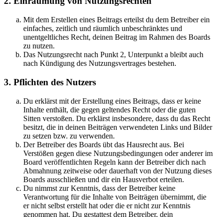
2. Einräumung von Nutzungsrechten
Mit dem Erstellen eines Beitrags erteilst du dem Betreiber ein
einfaches, zeitlich und räumlich unbeschränktes und
unentgeltliches Recht, deinen Beitrag im Rahmen des Boards
zu nutzen.
Das Nutzungsrecht nach Punkt 2, Unterpunkt a bleibt auch
nach Kündigung des Nutzungsvertrages bestehen.
3. Pflichten des Nutzers
Du erklärst mit der Erstellung eines Beitrags, dass er keine
Inhalte enthält, die gegen geltendes Recht oder die guten
Sitten verstoßen. Du erklärst insbesondere, dass du das Recht
besitzt, die in deinen Beiträgen verwendeten Links und Bilder
zu setzen bzw. zu verwenden.
Der Betreiber des Boards übt das Hausrecht aus. Bei
Verstößen gegen diese Nutzungsbedingungen oder anderer im
Board veröffentlichten Regeln kann der Betreiber dich nach
Abmahnung zeitweise oder dauerhaft von der Nutzung dieses
Boards ausschließen und dir ein Hausverbot erteilen.
Du nimmst zur Kenntnis, dass der Betreiber keine
Verantwortung für die Inhalte von Beiträgen übernimmt, die
er nicht selbst erstellt hat oder die er nicht zur Kenntnis
genommen hat. Du gestattest dem Betreiber, dein