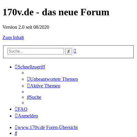
170v.de - das neue Forum
Version 2.0 seit 08/2020
Zum Inhalt
Erweiterte
Suche
Suche
Schnellzugriff
Unbeantwortete Themen
Aktive Themen
Suche
FAQ
Anmelden
www.170v.de
Foren-Übersicht
Suche