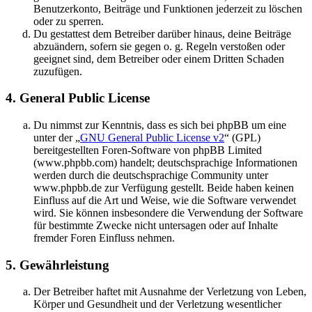
Benutzerkonto, Beiträge und Funktionen jederzeit zu löschen
oder zu sperren.
Du gestattest dem Betreiber darüber hinaus, deine Beiträge
abzuändern, sofern sie gegen o. g. Regeln verstoßen oder
geeignet sind, dem Betreiber oder einem Dritten Schaden
zuzufügen.
4. General Public License
Du nimmst zur Kenntnis, dass es sich bei phpBB um eine
unter der „
GNU General Public License v2
“ (GPL)
bereitgestellten Foren-Software von phpBB Limited
(www.phpbb.com) handelt; deutschsprachige Informationen
werden durch die deutschsprachige Community unter
www.phpbb.de zur Verfügung gestellt. Beide haben keinen
Einfluss auf die Art und Weise, wie die Software verwendet
wird. Sie können insbesondere die Verwendung der Software
für bestimmte Zwecke nicht untersagen oder auf Inhalte
fremder Foren Einfluss nehmen.
5. Gewährleistung
Der Betreiber haftet mit Ausnahme der Verletzung von Leben,
Körper und Gesundheit und der Verletzung wesentlicher