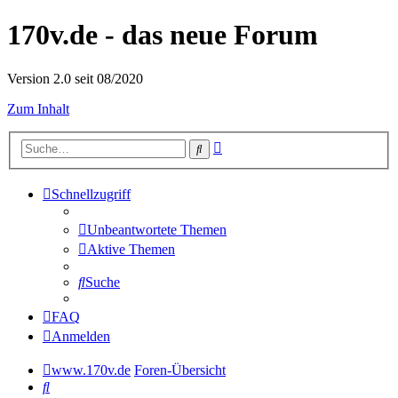
170v.de - das neue Forum
Version 2.0 seit 08/2020
Zum Inhalt
Erweiterte
Suche
Suche
Schnellzugriff
Unbeantwortete Themen
Aktive Themen
Suche
FAQ
Anmelden
www.170v.de
Foren-Übersicht
Suche