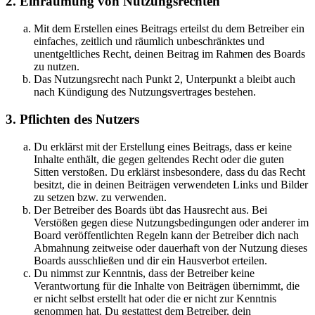
2. Einräumung von Nutzungsrechten
Mit dem Erstellen eines Beitrags erteilst du dem Betreiber ein
einfaches, zeitlich und räumlich unbeschränktes und
unentgeltliches Recht, deinen Beitrag im Rahmen des Boards
zu nutzen.
Das Nutzungsrecht nach Punkt 2, Unterpunkt a bleibt auch
nach Kündigung des Nutzungsvertrages bestehen.
3. Pflichten des Nutzers
Du erklärst mit der Erstellung eines Beitrags, dass er keine
Inhalte enthält, die gegen geltendes Recht oder die guten
Sitten verstoßen. Du erklärst insbesondere, dass du das Recht
besitzt, die in deinen Beiträgen verwendeten Links und Bilder
zu setzen bzw. zu verwenden.
Der Betreiber des Boards übt das Hausrecht aus. Bei
Verstößen gegen diese Nutzungsbedingungen oder anderer im
Board veröffentlichten Regeln kann der Betreiber dich nach
Abmahnung zeitweise oder dauerhaft von der Nutzung dieses
Boards ausschließen und dir ein Hausverbot erteilen.
Du nimmst zur Kenntnis, dass der Betreiber keine
Verantwortung für die Inhalte von Beiträgen übernimmt, die
er nicht selbst erstellt hat oder die er nicht zur Kenntnis
genommen hat. Du gestattest dem Betreiber, dein