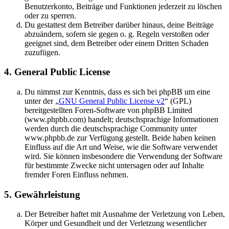
Benutzerkonto, Beiträge und Funktionen jederzeit zu löschen
oder zu sperren.
Du gestattest dem Betreiber darüber hinaus, deine Beiträge
abzuändern, sofern sie gegen o. g. Regeln verstoßen oder
geeignet sind, dem Betreiber oder einem Dritten Schaden
zuzufügen.
4. General Public License
Du nimmst zur Kenntnis, dass es sich bei phpBB um eine
unter der „
GNU General Public License v2
“ (GPL)
bereitgestellten Foren-Software von phpBB Limited
(www.phpbb.com) handelt; deutschsprachige Informationen
werden durch die deutschsprachige Community unter
www.phpbb.de zur Verfügung gestellt. Beide haben keinen
Einfluss auf die Art und Weise, wie die Software verwendet
wird. Sie können insbesondere die Verwendung der Software
für bestimmte Zwecke nicht untersagen oder auf Inhalte
fremder Foren Einfluss nehmen.
5. Gewährleistung
Der Betreiber haftet mit Ausnahme der Verletzung von Leben,
Körper und Gesundheit und der Verletzung wesentlicher