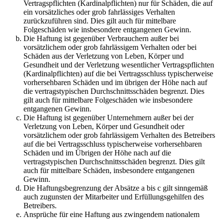
Vertragspflichten (Kardinalpflichten) nur für Schäden, die auf
ein vorsätzliches oder grob fahrlässiges Verhalten
zurückzuführen sind. Dies gilt auch für mittelbare
Folgeschäden wie insbesondere entgangenen Gewinn.
Die Haftung ist gegenüber Verbrauchern außer bei
vorsätzlichem oder grob fahrlässigem Verhalten oder bei
Schäden aus der Verletzung von Leben, Körper und
Gesundheit und der Verletzung wesentlicher Vertragspflichten
(Kardinalpflichten) auf die bei Vertragsschluss typischerweise
vorhersehbaren Schäden und im übrigen der Höhe nach auf
die vertragstypischen Durchschnittsschäden begrenzt. Dies
gilt auch für mittelbare Folgeschäden wie insbesondere
entgangenen Gewinn.
Die Haftung ist gegenüber Unternehmern außer bei der
Verletzung von Leben, Körper und Gesundheit oder
vorsätzlichem oder grob fahrlässigem Verhalten des Betreibers
auf die bei Vertragsschluss typischerweise vorhersehbaren
Schäden und im Übrigen der Höhe nach auf die
vertragstypischen Durchschnittsschäden begrenzt. Dies gilt
auch für mittelbare Schäden, insbesondere entgangenen
Gewinn.
Die Haftungsbegrenzung der Absätze a bis c gilt sinngemäß
auch zugunsten der Mitarbeiter und Erfüllungsgehilfen des
Betreibers.
Ansprüche für eine Haftung aus zwingendem nationalem