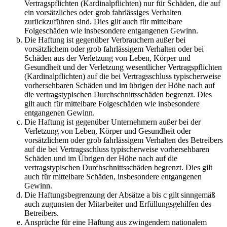
Vertragspflichten (Kardinalpflichten) nur für Schäden, die auf
ein vorsätzliches oder grob fahrlässiges Verhalten
zurückzuführen sind. Dies gilt auch für mittelbare
Folgeschäden wie insbesondere entgangenen Gewinn.
Die Haftung ist gegenüber Verbrauchern außer bei
vorsätzlichem oder grob fahrlässigem Verhalten oder bei
Schäden aus der Verletzung von Leben, Körper und
Gesundheit und der Verletzung wesentlicher Vertragspflichten
(Kardinalpflichten) auf die bei Vertragsschluss typischerweise
vorhersehbaren Schäden und im übrigen der Höhe nach auf
die vertragstypischen Durchschnittsschäden begrenzt. Dies
gilt auch für mittelbare Folgeschäden wie insbesondere
entgangenen Gewinn.
Die Haftung ist gegenüber Unternehmern außer bei der
Verletzung von Leben, Körper und Gesundheit oder
vorsätzlichem oder grob fahrlässigem Verhalten des Betreibers
auf die bei Vertragsschluss typischerweise vorhersehbaren
Schäden und im Übrigen der Höhe nach auf die
vertragstypischen Durchschnittsschäden begrenzt. Dies gilt
auch für mittelbare Schäden, insbesondere entgangenen
Gewinn.
Die Haftungsbegrenzung der Absätze a bis c gilt sinngemäß
auch zugunsten der Mitarbeiter und Erfüllungsgehilfen des
Betreibers.
Ansprüche für eine Haftung aus zwingendem nationalem