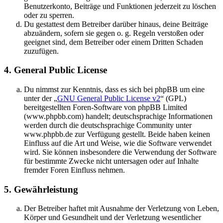
Benutzerkonto, Beiträge und Funktionen jederzeit zu löschen
oder zu sperren.
Du gestattest dem Betreiber darüber hinaus, deine Beiträge
abzuändern, sofern sie gegen o. g. Regeln verstoßen oder
geeignet sind, dem Betreiber oder einem Dritten Schaden
zuzufügen.
4. General Public License
Du nimmst zur Kenntnis, dass es sich bei phpBB um eine
unter der „
GNU General Public License v2
“ (GPL)
bereitgestellten Foren-Software von phpBB Limited
(www.phpbb.com) handelt; deutschsprachige Informationen
werden durch die deutschsprachige Community unter
www.phpbb.de zur Verfügung gestellt. Beide haben keinen
Einfluss auf die Art und Weise, wie die Software verwendet
wird. Sie können insbesondere die Verwendung der Software
für bestimmte Zwecke nicht untersagen oder auf Inhalte
fremder Foren Einfluss nehmen.
5. Gewährleistung
Der Betreiber haftet mit Ausnahme der Verletzung von Leben,
Körper und Gesundheit und der Verletzung wesentlicher