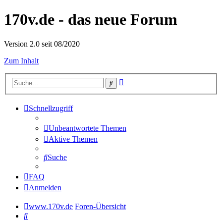
170v.de - das neue Forum
Version 2.0 seit 08/2020
Zum Inhalt
Erweiterte
Suche
Suche
Schnellzugriff
Unbeantwortete Themen
Aktive Themen
Suche
FAQ
Anmelden
www.170v.de
Foren-Übersicht
Suche