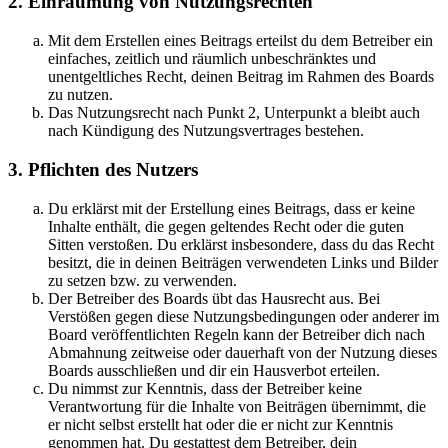
2. Einräumung von Nutzungsrechten
Mit dem Erstellen eines Beitrags erteilst du dem Betreiber ein
einfaches, zeitlich und räumlich unbeschränktes und
unentgeltliches Recht, deinen Beitrag im Rahmen des Boards
zu nutzen.
Das Nutzungsrecht nach Punkt 2, Unterpunkt a bleibt auch
nach Kündigung des Nutzungsvertrages bestehen.
3. Pflichten des Nutzers
Du erklärst mit der Erstellung eines Beitrags, dass er keine
Inhalte enthält, die gegen geltendes Recht oder die guten
Sitten verstoßen. Du erklärst insbesondere, dass du das Recht
besitzt, die in deinen Beiträgen verwendeten Links und Bilder
zu setzen bzw. zu verwenden.
Der Betreiber des Boards übt das Hausrecht aus. Bei
Verstößen gegen diese Nutzungsbedingungen oder anderer im
Board veröffentlichten Regeln kann der Betreiber dich nach
Abmahnung zeitweise oder dauerhaft von der Nutzung dieses
Boards ausschließen und dir ein Hausverbot erteilen.
Du nimmst zur Kenntnis, dass der Betreiber keine
Verantwortung für die Inhalte von Beiträgen übernimmt, die
er nicht selbst erstellt hat oder die er nicht zur Kenntnis
genommen hat. Du gestattest dem Betreiber, dein