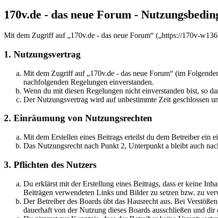
170v.de - das neue Forum - Nutzungsbedi
Mit dem Zugriff auf „170v.de - das neue Forum“ („https://170v-w136
1. Nutzungsvertrag
Mit dem Zugriff auf „170v.de - das neue Forum“ (im Folgenden 
nachfolgenden Regelungen einverstanden.
Wenn du mit diesen Regelungen nicht einverstanden bist, so dar
Der Nutzungsvertrag wird auf unbestimmte Zeit geschlossen und
2. Einräumung von Nutzungsrechten
Mit dem Erstellen eines Beitrags erteilst du dem Betreiber ein
Das Nutzungsrecht nach Punkt 2, Unterpunkt a bleibt auch na
3. Pflichten des Nutzers
Du erklärst mit der Erstellung eines Beitrags, dass er keine Inh
Beiträgen verwendeten Links und Bilder zu setzen bzw. zu ve
Der Betreiber des Boards übt das Hausrecht aus. Bei Verstöße
dauerhaft von der Nutzung dieses Boards ausschließen und dir e