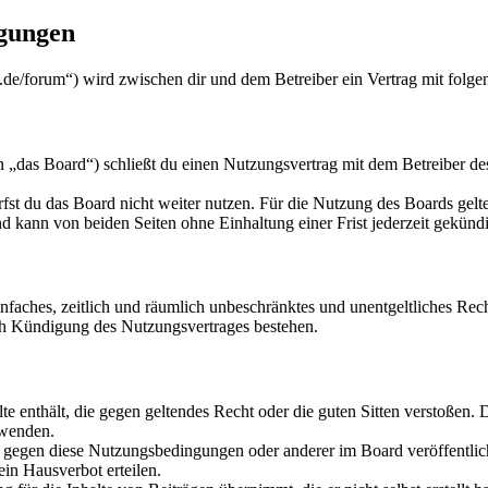
ngungen
.de/forum“) wird zwischen dir und dem Betreiber ein Vertrag mit folg
„das Board“) schließt du einen Nutzungsvertrag mit dem Betreiber des
fst du das Board nicht weiter nutzen. Für die Nutzung des Boards gelten
 kann von beiden Seiten ohne Einhaltung einer Frist jederzeit gekünd
 einfaches, zeitlich und räumlich unbeschränktes und unentgeltliches R
ch Kündigung des Nutzungsvertrages bestehen.
alte enthält, die gegen geltendes Recht oder die guten Sitten verstoßen. 
rwenden.
n gegen diese Nutzungsbedingungen oder anderer im Board veröffentli
in Hausverbot erteilen.