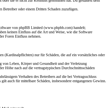
hat oder die er nicht zur Kenntnis genommen hat. Du gestattest dem
dem Betreiber oder einem Dritten Schaden zuzufügen.
-Software von phpBB Limited (www.phpbb.com) handelt;
en keinen Einfluss auf die Art und Weise, wie die Software
der Foren Einfluss nehmen.
 (Kardinalpflichten) nur für Schäden, die auf ein vorsätzliches oder
ung von Leben, Körper und Gesundheit und der Verletzung
 der Höhe nach auf die vertragstypischen Durchschnittsschäden
rlässigem Verhalten des Betreibers auf die bei Vertragsschluss
 gilt auch für mittelbare Schäden, insbesondere entgangenen Gewinn.