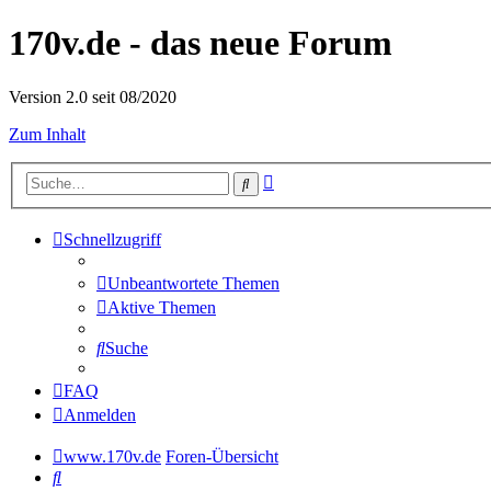
170v.de - das neue Forum
Version 2.0 seit 08/2020
Zum Inhalt
Erweiterte
Suche
Suche
Schnellzugriff
Unbeantwortete Themen
Aktive Themen
Suche
FAQ
Anmelden
www.170v.de
Foren-Übersicht
Suche