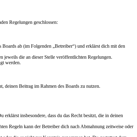
enden Regelungen geschlossen:
 Boards ab (im Folgenden „Betreiber“) und erklärst dich mit den
 jeweils die an dieser Stelle veröffentlichten Regelungen.
igt werden.
echt, deinen Beitrag im Rahmen des Boards zu nutzen.
Du erklärst insbesondere, dass du das Recht besitzt, die in deinen
chten Regeln kann der Betreiber dich nach Abmahnung zeitweise oder