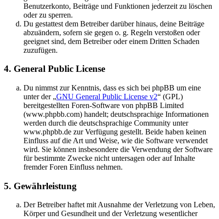
Benutzerkonto, Beiträge und Funktionen jederzeit zu löschen
oder zu sperren.
Du gestattest dem Betreiber darüber hinaus, deine Beiträge
abzuändern, sofern sie gegen o. g. Regeln verstoßen oder
geeignet sind, dem Betreiber oder einem Dritten Schaden
zuzufügen.
4. General Public License
Du nimmst zur Kenntnis, dass es sich bei phpBB um eine
unter der „
GNU General Public License v2
“ (GPL)
bereitgestellten Foren-Software von phpBB Limited
(www.phpbb.com) handelt; deutschsprachige Informationen
werden durch die deutschsprachige Community unter
www.phpbb.de zur Verfügung gestellt. Beide haben keinen
Einfluss auf die Art und Weise, wie die Software verwendet
wird. Sie können insbesondere die Verwendung der Software
für bestimmte Zwecke nicht untersagen oder auf Inhalte
fremder Foren Einfluss nehmen.
5. Gewährleistung
Der Betreiber haftet mit Ausnahme der Verletzung von Leben,
Körper und Gesundheit und der Verletzung wesentlicher