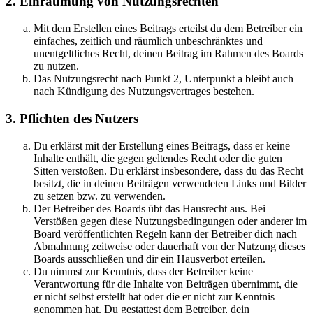
2. Einräumung von Nutzungsrechten
Mit dem Erstellen eines Beitrags erteilst du dem Betreiber ein
einfaches, zeitlich und räumlich unbeschränktes und
unentgeltliches Recht, deinen Beitrag im Rahmen des Boards
zu nutzen.
Das Nutzungsrecht nach Punkt 2, Unterpunkt a bleibt auch
nach Kündigung des Nutzungsvertrages bestehen.
3. Pflichten des Nutzers
Du erklärst mit der Erstellung eines Beitrags, dass er keine
Inhalte enthält, die gegen geltendes Recht oder die guten
Sitten verstoßen. Du erklärst insbesondere, dass du das Recht
besitzt, die in deinen Beiträgen verwendeten Links und Bilder
zu setzen bzw. zu verwenden.
Der Betreiber des Boards übt das Hausrecht aus. Bei
Verstößen gegen diese Nutzungsbedingungen oder anderer im
Board veröffentlichten Regeln kann der Betreiber dich nach
Abmahnung zeitweise oder dauerhaft von der Nutzung dieses
Boards ausschließen und dir ein Hausverbot erteilen.
Du nimmst zur Kenntnis, dass der Betreiber keine
Verantwortung für die Inhalte von Beiträgen übernimmt, die
er nicht selbst erstellt hat oder die er nicht zur Kenntnis
genommen hat. Du gestattest dem Betreiber, dein