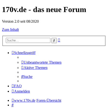
170v.de - das neue Forum
Version 2.0 seit 08/2020
Zum Inhalt
Erweiterte
Suche
Suche
Schnellzugriff
Unbeantwortete Themen
Aktive Themen
Suche
FAQ
Anmelden
www.170v.de
Foren-Übersicht
Suche