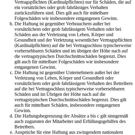
Vertragspflichten (Kardinalpflichten) nur für Schäden, die auf
ein vorsätzliches oder grob fahrlässiges Verhalten
zurückzuführen sind. Dies gilt auch für mittelbare
Folgeschäden wie insbesondere entgangenen Gewinn.
Die Haftung ist gegenüber Verbrauchern außer bei
vorsätzlichem oder grob fahrlässigem Verhalten oder bei
Schäden aus der Verletzung von Leben, Körper und
Gesundheit und der Verletzung wesentlicher Vertragspflichten
(Kardinalpflichten) auf die bei Vertragsschluss typischerweise
vorhersehbaren Schäden und im übrigen der Höhe nach auf
die vertragstypischen Durchschnittsschäden begrenzt. Dies
gilt auch für mittelbare Folgeschäden wie insbesondere
entgangenen Gewinn.
Die Haftung ist gegenüber Unternehmern außer bei der
Verletzung von Leben, Körper und Gesundheit oder
vorsätzlichem oder grob fahrlässigem Verhalten des Betreibers
auf die bei Vertragsschluss typischerweise vorhersehbaren
Schäden und im Übrigen der Höhe nach auf die
vertragstypischen Durchschnittsschäden begrenzt. Dies gilt
auch für mittelbare Schäden, insbesondere entgangenen
Gewinn.
Die Haftungsbegrenzung der Absätze a bis c gilt sinngemäß
auch zugunsten der Mitarbeiter und Erfüllungsgehilfen des
Betreibers.
Ansprüche für eine Haftung aus zwingendem nationalem