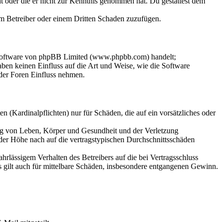
hat oder die er nicht zur Kenntnis genommen hat. Du gestattest dem
dem Betreiber oder einem Dritten Schaden zuzufügen.
-Software von phpBB Limited (www.phpbb.com) handelt;
en keinen Einfluss auf die Art und Weise, wie die Software
der Foren Einfluss nehmen.
 (Kardinalpflichten) nur für Schäden, die auf ein vorsätzliches oder
ung von Leben, Körper und Gesundheit und der Verletzung
 der Höhe nach auf die vertragstypischen Durchschnittsschäden
rlässigem Verhalten des Betreibers auf die bei Vertragsschluss
 gilt auch für mittelbare Schäden, insbesondere entgangenen Gewinn.