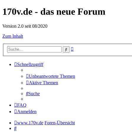
170v.de - das neue Forum
Version 2.0 seit 08/2020
Zum Inhalt
Erweiterte
Suche
Suche
Schnellzugriff
Unbeantwortete Themen
Aktive Themen
Suche
FAQ
Anmelden
www.170v.de
Foren-Übersicht
Suche