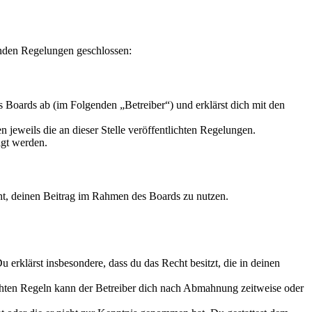
enden Regelungen geschlossen:
 Boards ab (im Folgenden „Betreiber“) und erklärst dich mit den
 jeweils die an dieser Stelle veröffentlichten Regelungen.
igt werden.
echt, deinen Beitrag im Rahmen des Boards zu nutzen.
Du erklärst insbesondere, dass du das Recht besitzt, die in deinen
chten Regeln kann der Betreiber dich nach Abmahnung zeitweise oder