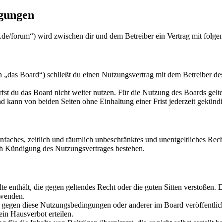
ngungen
.de/forum“) wird zwischen dir und dem Betreiber ein Vertrag mit folg
„das Board“) schließt du einen Nutzungsvertrag mit dem Betreiber des
fst du das Board nicht weiter nutzen. Für die Nutzung des Boards gelten
 kann von beiden Seiten ohne Einhaltung einer Frist jederzeit gekünd
 einfaches, zeitlich und räumlich unbeschränktes und unentgeltliches R
ch Kündigung des Nutzungsvertrages bestehen.
alte enthält, die gegen geltendes Recht oder die guten Sitten verstoßen. 
rwenden.
n gegen diese Nutzungsbedingungen oder anderer im Board veröffentli
in Hausverbot erteilen.