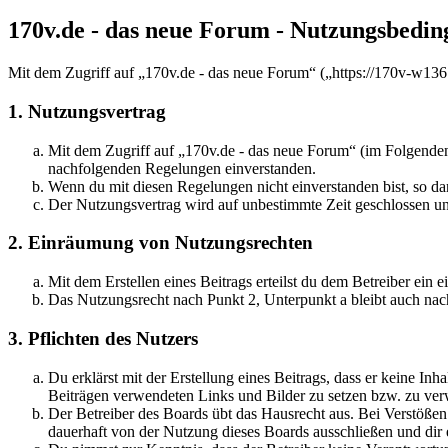
170v.de - das neue Forum - Nutzungsbedi
Mit dem Zugriff auf „170v.de - das neue Forum“ („https://170v-w136
1. Nutzungsvertrag
Mit dem Zugriff auf „170v.de - das neue Forum“ (im Folgenden 
nachfolgenden Regelungen einverstanden.
Wenn du mit diesen Regelungen nicht einverstanden bist, so dar
Der Nutzungsvertrag wird auf unbestimmte Zeit geschlossen und
2. Einräumung von Nutzungsrechten
Mit dem Erstellen eines Beitrags erteilst du dem Betreiber ein
Das Nutzungsrecht nach Punkt 2, Unterpunkt a bleibt auch na
3. Pflichten des Nutzers
Du erklärst mit der Erstellung eines Beitrags, dass er keine Inh
Beiträgen verwendeten Links und Bilder zu setzen bzw. zu ve
Der Betreiber des Boards übt das Hausrecht aus. Bei Verstöße
dauerhaft von der Nutzung dieses Boards ausschließen und dir e