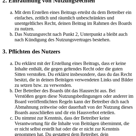
2. Einräumung von Nutzungsrechten
Mit dem Erstellen eines Beitrags erteilst du dem Betreiber ein
einfaches, zeitlich und räumlich unbeschränktes und
unentgeltliches Recht, deinen Beitrag im Rahmen des Boards
zu nutzen.
Das Nutzungsrecht nach Punkt 2, Unterpunkt a bleibt auch
nach Kündigung des Nutzungsvertrages bestehen.
3. Pflichten des Nutzers
Du erklärst mit der Erstellung eines Beitrags, dass er keine
Inhalte enthält, die gegen geltendes Recht oder die guten
Sitten verstoßen. Du erklärst insbesondere, dass du das Recht
besitzt, die in deinen Beiträgen verwendeten Links und Bilder
zu setzen bzw. zu verwenden.
Der Betreiber des Boards übt das Hausrecht aus. Bei
Verstößen gegen diese Nutzungsbedingungen oder anderer im
Board veröffentlichten Regeln kann der Betreiber dich nach
Abmahnung zeitweise oder dauerhaft von der Nutzung dieses
Boards ausschließen und dir ein Hausverbot erteilen.
Du nimmst zur Kenntnis, dass der Betreiber keine
Verantwortung für die Inhalte von Beiträgen übernimmt, die
er nicht selbst erstellt hat oder die er nicht zur Kenntnis
genommen hat. Du gestattest dem Betreiber, dein