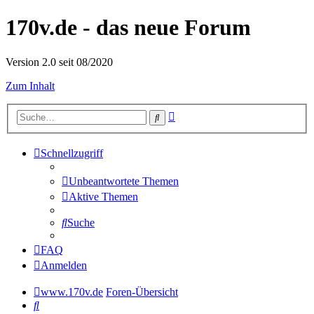
170v.de - das neue Forum
Version 2.0 seit 08/2020
Zum Inhalt
Erweiterte
Suche
Suche
Schnellzugriff
Unbeantwortete Themen
Aktive Themen
Suche
FAQ
Anmelden
www.170v.de
Foren-Übersicht
Suche