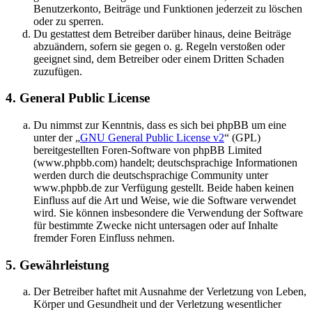
Benutzerkonto, Beiträge und Funktionen jederzeit zu löschen
oder zu sperren.
Du gestattest dem Betreiber darüber hinaus, deine Beiträge
abzuändern, sofern sie gegen o. g. Regeln verstoßen oder
geeignet sind, dem Betreiber oder einem Dritten Schaden
zuzufügen.
4. General Public License
Du nimmst zur Kenntnis, dass es sich bei phpBB um eine
unter der „
GNU General Public License v2
“ (GPL)
bereitgestellten Foren-Software von phpBB Limited
(www.phpbb.com) handelt; deutschsprachige Informationen
werden durch die deutschsprachige Community unter
www.phpbb.de zur Verfügung gestellt. Beide haben keinen
Einfluss auf die Art und Weise, wie die Software verwendet
wird. Sie können insbesondere die Verwendung der Software
für bestimmte Zwecke nicht untersagen oder auf Inhalte
fremder Foren Einfluss nehmen.
5. Gewährleistung
Der Betreiber haftet mit Ausnahme der Verletzung von Leben,
Körper und Gesundheit und der Verletzung wesentlicher