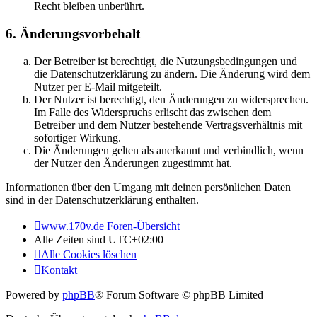
Recht bleiben unberührt.
6. Änderungsvorbehalt
Der Betreiber ist berechtigt, die Nutzungsbedingungen und
die Datenschutzerklärung zu ändern. Die Änderung wird dem
Nutzer per E-Mail mitgeteilt.
Der Nutzer ist berechtigt, den Änderungen zu widersprechen.
Im Falle des Widerspruchs erlischt das zwischen dem
Betreiber und dem Nutzer bestehende Vertragsverhältnis mit
sofortiger Wirkung.
Die Änderungen gelten als anerkannt und verbindlich, wenn
der Nutzer den Änderungen zugestimmt hat.
Informationen über den Umgang mit deinen persönlichen Daten
sind in der Datenschutzerklärung enthalten.
www.170v.de
Foren-Übersicht
Alle Zeiten sind
UTC+02:00
Alle Cookies löschen
Kontakt
Powered by
phpBB
® Forum Software © phpBB Limited