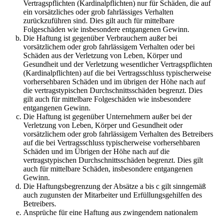
Vertragspflichten (Kardinalpflichten) nur für Schäden, die auf
ein vorsätzliches oder grob fahrlässiges Verhalten
zurückzuführen sind. Dies gilt auch für mittelbare
Folgeschäden wie insbesondere entgangenen Gewinn.
Die Haftung ist gegenüber Verbrauchern außer bei
vorsätzlichem oder grob fahrlässigem Verhalten oder bei
Schäden aus der Verletzung von Leben, Körper und
Gesundheit und der Verletzung wesentlicher Vertragspflichten
(Kardinalpflichten) auf die bei Vertragsschluss typischerweise
vorhersehbaren Schäden und im übrigen der Höhe nach auf
die vertragstypischen Durchschnittsschäden begrenzt. Dies
gilt auch für mittelbare Folgeschäden wie insbesondere
entgangenen Gewinn.
Die Haftung ist gegenüber Unternehmern außer bei der
Verletzung von Leben, Körper und Gesundheit oder
vorsätzlichem oder grob fahrlässigem Verhalten des Betreibers
auf die bei Vertragsschluss typischerweise vorhersehbaren
Schäden und im Übrigen der Höhe nach auf die
vertragstypischen Durchschnittsschäden begrenzt. Dies gilt
auch für mittelbare Schäden, insbesondere entgangenen
Gewinn.
Die Haftungsbegrenzung der Absätze a bis c gilt sinngemäß
auch zugunsten der Mitarbeiter und Erfüllungsgehilfen des
Betreibers.
Ansprüche für eine Haftung aus zwingendem nationalem