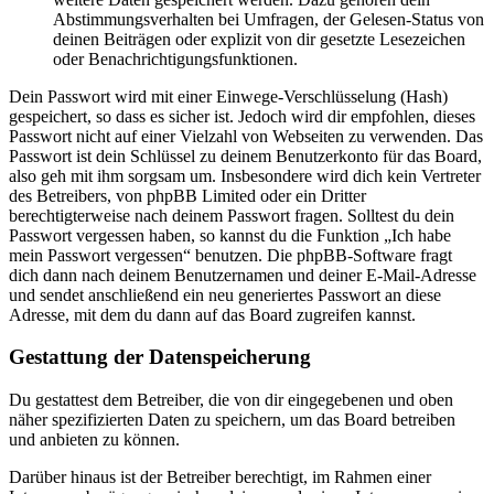
Abstimmungsverhalten bei Umfragen, der Gelesen-Status von
deinen Beiträgen oder explizit von dir gesetzte Lesezeichen
oder Benachrichtigungsfunktionen.
Dein Passwort wird mit einer Einwege-Verschlüsselung (Hash)
gespeichert, so dass es sicher ist. Jedoch wird dir empfohlen, dieses
Passwort nicht auf einer Vielzahl von Webseiten zu verwenden. Das
Passwort ist dein Schlüssel zu deinem Benutzerkonto für das Board,
also geh mit ihm sorgsam um. Insbesondere wird dich kein Vertreter
des Betreibers, von phpBB Limited oder ein Dritter
berechtigterweise nach deinem Passwort fragen. Solltest du dein
Passwort vergessen haben, so kannst du die Funktion „Ich habe
mein Passwort vergessen“ benutzen. Die phpBB-Software fragt
dich dann nach deinem Benutzernamen und deiner E-Mail-Adresse
und sendet anschließend ein neu generiertes Passwort an diese
Adresse, mit dem du dann auf das Board zugreifen kannst.
Gestattung der Datenspeicherung
Du gestattest dem Betreiber, die von dir eingegebenen und oben
näher spezifizierten Daten zu speichern, um das Board betreiben
und anbieten zu können.
Darüber hinaus ist der Betreiber berechtigt, im Rahmen einer