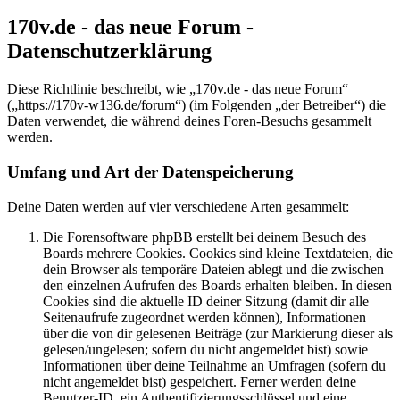
170v.de - das neue Forum -
Datenschutzerklärung
Diese Richtlinie beschreibt, wie „170v.de - das neue Forum“
(„https://170v-w136.de/forum“) (im Folgenden „der Betreiber“) die
Daten verwendet, die während deines Foren-Besuchs gesammelt
werden.
Umfang und Art der Datenspeicherung
Deine Daten werden auf vier verschiedene Arten gesammelt:
Die Forensoftware phpBB erstellt bei deinem Besuch des
Boards mehrere Cookies. Cookies sind kleine Textdateien, die
dein Browser als temporäre Dateien ablegt und die zwischen
den einzelnen Aufrufen des Boards erhalten bleiben. In diesen
Cookies sind die aktuelle ID deiner Sitzung (damit dir alle
Seitenaufrufe zugeordnet werden können), Informationen
über die von dir gelesenen Beiträge (zur Markierung dieser als
gelesen/ungelesen; sofern du nicht angemeldet bist) sowie
Informationen über deine Teilnahme an Umfragen (sofern du
nicht angemeldet bist) gespeichert. Ferner werden deine
Benutzer-ID, ein Authentifizierungsschlüssel und eine