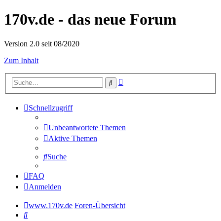
170v.de - das neue Forum
Version 2.0 seit 08/2020
Zum Inhalt
Erweiterte
Suche
Suche
Schnellzugriff
Unbeantwortete Themen
Aktive Themen
Suche
FAQ
Anmelden
www.170v.de
Foren-Übersicht
Suche