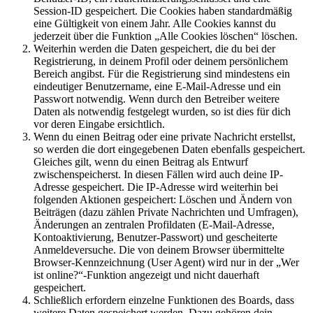
Session-ID gespeichert. Die Cookies haben standardmäßig
eine Gültigkeit von einem Jahr. Alle Cookies kannst du
jederzeit über die Funktion „Alle Cookies löschen“ löschen.
Weiterhin werden die Daten gespeichert, die du bei der
Registrierung, in deinem Profil oder deinem persönlichem
Bereich angibst. Für die Registrierung sind mindestens ein
eindeutiger Benutzername, eine E-Mail-Adresse und ein
Passwort notwendig. Wenn durch den Betreiber weitere
Daten als notwendig festgelegt wurden, so ist dies für dich
vor deren Eingabe ersichtlich.
Wenn du einen Beitrag oder eine private Nachricht erstellst,
so werden die dort eingegebenen Daten ebenfalls gespeichert.
Gleiches gilt, wenn du einen Beitrag als Entwurf
zwischenspeicherst. In diesen Fällen wird auch deine IP-
Adresse gespeichert. Die IP-Adresse wird weiterhin bei
folgenden Aktionen gespeichert: Löschen und Ändern von
Beiträgen (dazu zählen Private Nachrichten und Umfragen),
Änderungen an zentralen Profildaten (E-Mail-Adresse,
Kontoaktivierung, Benutzer-Passwort) und gescheiterte
Anmeldeversuche. Die von deinem Browser übermittelte
Browser-Kennzeichnung (User Agent) wird nur in der „Wer
ist online?“-Funktion angezeigt und nicht dauerhaft
gespeichert.
Schließlich erfordern einzelne Funktionen des Boards, dass
weitere Daten gespeichert werden. Dazu gehören dein