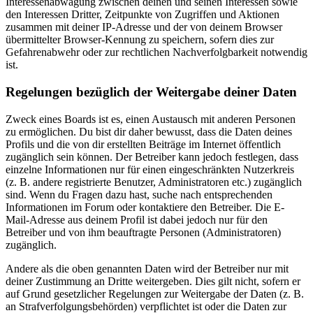
Interessenabwägung zwischen deinen und seinen Interessen sowie
den Interessen Dritter, Zeitpunkte von Zugriffen und Aktionen
zusammen mit deiner IP-Adresse und der von deinem Browser
übermittelter Browser-Kennung zu speichern, sofern dies zur
Gefahrenabwehr oder zur rechtlichen Nachverfolgbarkeit notwendig
ist.
Regelungen bezüglich der Weitergabe deiner Daten
Zweck eines Boards ist es, einen Austausch mit anderen Personen
zu ermöglichen. Du bist dir daher bewusst, dass die Daten deines
Profils und die von dir erstellten Beiträge im Internet öffentlich
zugänglich sein können. Der Betreiber kann jedoch festlegen, dass
einzelne Informationen nur für einen eingeschränkten Nutzerkreis
(z. B. andere registrierte Benutzer, Administratoren etc.) zugänglich
sind. Wenn du Fragen dazu hast, suche nach entsprechenden
Informationen im Forum oder kontaktiere den Betreiber. Die E-
Mail-Adresse aus deinem Profil ist dabei jedoch nur für den
Betreiber und von ihm beauftragte Personen (Administratoren)
zugänglich.
Andere als die oben genannten Daten wird der Betreiber nur mit
deiner Zustimmung an Dritte weitergeben. Dies gilt nicht, sofern er
auf Grund gesetzlicher Regelungen zur Weitergabe der Daten (z. B.
an Strafverfolgungsbehörden) verpflichtet ist oder die Daten zur