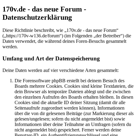
170v.de - das neue Forum -
Datenschutzerklärung
Diese Richtlinie beschreibt, wie „170v.de - das neue Forum“
(„https://170v-w136.de/forum“) (im Folgenden „der Betreiber“) die
Daten verwendet, die während deines Foren-Besuchs gesammelt
werden.
Umfang und Art der Datenspeicherung
Deine Daten werden auf vier verschiedene Arten gesammelt:
Die Forensoftware phpBB erstellt bei deinem Besuch des
Boards mehrere Cookies. Cookies sind kleine Textdateien, die
dein Browser als temporäre Dateien ablegt und die zwischen
den einzelnen Aufrufen des Boards erhalten bleiben. In diesen
Cookies sind die aktuelle ID deiner Sitzung (damit dir alle
Seitenaufrufe zugeordnet werden können), Informationen
über die von dir gelesenen Beiträge (zur Markierung dieser als
gelesen/ungelesen; sofern du nicht angemeldet bist) sowie
Informationen über deine Teilnahme an Umfragen (sofern du
nicht angemeldet bist) gespeichert. Ferner werden deine
Benutzer-ID, ein Authentifizierungsschlüssel und eine