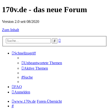
170v.de - das neue Forum
Version 2.0 seit 08/2020
Zum Inhalt
Erweiterte
Suche
Suche
Schnellzugriff
Unbeantwortete Themen
Aktive Themen
Suche
FAQ
Anmelden
www.170v.de
Foren-Übersicht
Suche