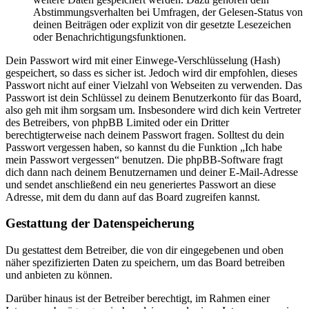
Abstimmungsverhalten bei Umfragen, der Gelesen-Status von
deinen Beiträgen oder explizit von dir gesetzte Lesezeichen
oder Benachrichtigungsfunktionen.
Dein Passwort wird mit einer Einwege-Verschlüsselung (Hash)
gespeichert, so dass es sicher ist. Jedoch wird dir empfohlen, dieses
Passwort nicht auf einer Vielzahl von Webseiten zu verwenden. Das
Passwort ist dein Schlüssel zu deinem Benutzerkonto für das Board,
also geh mit ihm sorgsam um. Insbesondere wird dich kein Vertreter
des Betreibers, von phpBB Limited oder ein Dritter
berechtigterweise nach deinem Passwort fragen. Solltest du dein
Passwort vergessen haben, so kannst du die Funktion „Ich habe
mein Passwort vergessen“ benutzen. Die phpBB-Software fragt
dich dann nach deinem Benutzernamen und deiner E-Mail-Adresse
und sendet anschließend ein neu generiertes Passwort an diese
Adresse, mit dem du dann auf das Board zugreifen kannst.
Gestattung der Datenspeicherung
Du gestattest dem Betreiber, die von dir eingegebenen und oben
näher spezifizierten Daten zu speichern, um das Board betreiben
und anbieten zu können.
Darüber hinaus ist der Betreiber berechtigt, im Rahmen einer