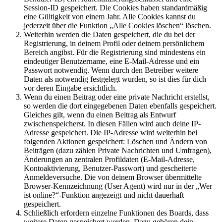
Session-ID gespeichert. Die Cookies haben standardmäßig
eine Gültigkeit von einem Jahr. Alle Cookies kannst du
jederzeit über die Funktion „Alle Cookies löschen“ löschen.
Weiterhin werden die Daten gespeichert, die du bei der
Registrierung, in deinem Profil oder deinem persönlichem
Bereich angibst. Für die Registrierung sind mindestens ein
eindeutiger Benutzername, eine E-Mail-Adresse und ein
Passwort notwendig. Wenn durch den Betreiber weitere
Daten als notwendig festgelegt wurden, so ist dies für dich
vor deren Eingabe ersichtlich.
Wenn du einen Beitrag oder eine private Nachricht erstellst,
so werden die dort eingegebenen Daten ebenfalls gespeichert.
Gleiches gilt, wenn du einen Beitrag als Entwurf
zwischenspeicherst. In diesen Fällen wird auch deine IP-
Adresse gespeichert. Die IP-Adresse wird weiterhin bei
folgenden Aktionen gespeichert: Löschen und Ändern von
Beiträgen (dazu zählen Private Nachrichten und Umfragen),
Änderungen an zentralen Profildaten (E-Mail-Adresse,
Kontoaktivierung, Benutzer-Passwort) und gescheiterte
Anmeldeversuche. Die von deinem Browser übermittelte
Browser-Kennzeichnung (User Agent) wird nur in der „Wer
ist online?“-Funktion angezeigt und nicht dauerhaft
gespeichert.
Schließlich erfordern einzelne Funktionen des Boards, dass
weitere Daten gespeichert werden. Dazu gehören dein