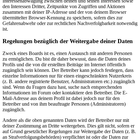
Interessenabwägung zwischen deinen und seinen Interessen sowie
den Interessen Dritter, Zeitpunkte von Zugriffen und Aktionen
zusammen mit deiner IP-Adresse und der von deinem Browser
übermittelter Browser-Kennung zu speichern, sofern dies zur
Gefahrenabwehr oder zur rechtlichen Nachverfolgbarkeit notwendig
ist.
Regelungen bezüglich der Weitergabe deiner Daten
Zweck eines Boards ist es, einen Austausch mit anderen Personen
zu ermöglichen. Du bist dir daher bewusst, dass die Daten deines
Profils und die von dir erstellten Beiträge im Internet öffentlich
zugänglich sein können. Der Betreiber kann jedoch festlegen, dass
einzelne Informationen nur für einen eingeschränkten Nutzerkreis
(z. B. andere registrierte Benutzer, Administratoren etc.) zugänglich
sind. Wenn du Fragen dazu hast, suche nach entsprechenden
Informationen im Forum oder kontaktiere den Betreiber. Die E-
Mail-Adresse aus deinem Profil ist dabei jedoch nur für den
Betreiber und von ihm beauftragte Personen (Administratoren)
zugänglich.
Andere als die oben genannten Daten wird der Betreiber nur mit
deiner Zustimmung an Dritte weitergeben. Dies gilt nicht, sofern er
auf Grund gesetzlicher Regelungen zur Weitergabe der Daten (z. B.
an Strafverfolgungsbehörden) verpflichtet ist oder die Daten zur