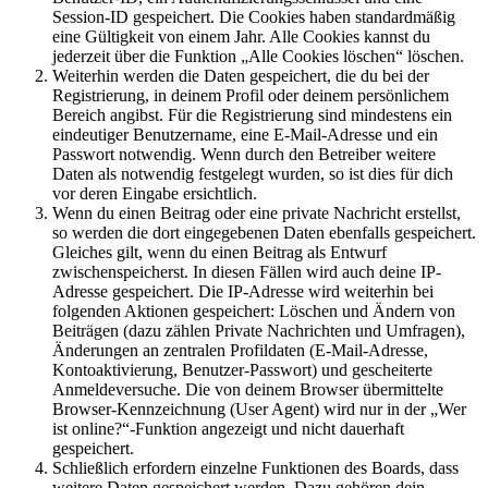
Session-ID gespeichert. Die Cookies haben standardmäßig
eine Gültigkeit von einem Jahr. Alle Cookies kannst du
jederzeit über die Funktion „Alle Cookies löschen“ löschen.
Weiterhin werden die Daten gespeichert, die du bei der
Registrierung, in deinem Profil oder deinem persönlichem
Bereich angibst. Für die Registrierung sind mindestens ein
eindeutiger Benutzername, eine E-Mail-Adresse und ein
Passwort notwendig. Wenn durch den Betreiber weitere
Daten als notwendig festgelegt wurden, so ist dies für dich
vor deren Eingabe ersichtlich.
Wenn du einen Beitrag oder eine private Nachricht erstellst,
so werden die dort eingegebenen Daten ebenfalls gespeichert.
Gleiches gilt, wenn du einen Beitrag als Entwurf
zwischenspeicherst. In diesen Fällen wird auch deine IP-
Adresse gespeichert. Die IP-Adresse wird weiterhin bei
folgenden Aktionen gespeichert: Löschen und Ändern von
Beiträgen (dazu zählen Private Nachrichten und Umfragen),
Änderungen an zentralen Profildaten (E-Mail-Adresse,
Kontoaktivierung, Benutzer-Passwort) und gescheiterte
Anmeldeversuche. Die von deinem Browser übermittelte
Browser-Kennzeichnung (User Agent) wird nur in der „Wer
ist online?“-Funktion angezeigt und nicht dauerhaft
gespeichert.
Schließlich erfordern einzelne Funktionen des Boards, dass
weitere Daten gespeichert werden. Dazu gehören dein