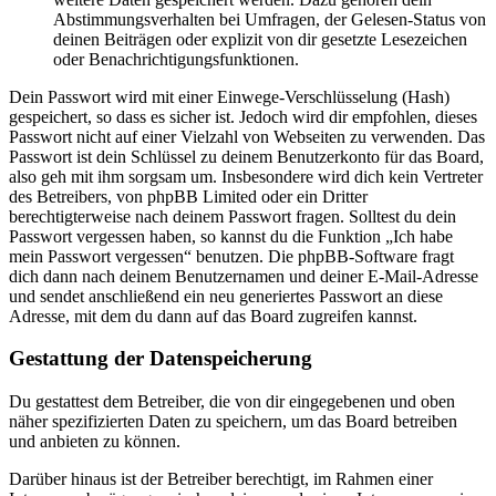
Abstimmungsverhalten bei Umfragen, der Gelesen-Status von
deinen Beiträgen oder explizit von dir gesetzte Lesezeichen
oder Benachrichtigungsfunktionen.
Dein Passwort wird mit einer Einwege-Verschlüsselung (Hash)
gespeichert, so dass es sicher ist. Jedoch wird dir empfohlen, dieses
Passwort nicht auf einer Vielzahl von Webseiten zu verwenden. Das
Passwort ist dein Schlüssel zu deinem Benutzerkonto für das Board,
also geh mit ihm sorgsam um. Insbesondere wird dich kein Vertreter
des Betreibers, von phpBB Limited oder ein Dritter
berechtigterweise nach deinem Passwort fragen. Solltest du dein
Passwort vergessen haben, so kannst du die Funktion „Ich habe
mein Passwort vergessen“ benutzen. Die phpBB-Software fragt
dich dann nach deinem Benutzernamen und deiner E-Mail-Adresse
und sendet anschließend ein neu generiertes Passwort an diese
Adresse, mit dem du dann auf das Board zugreifen kannst.
Gestattung der Datenspeicherung
Du gestattest dem Betreiber, die von dir eingegebenen und oben
näher spezifizierten Daten zu speichern, um das Board betreiben
und anbieten zu können.
Darüber hinaus ist der Betreiber berechtigt, im Rahmen einer