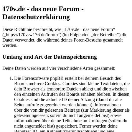
170v.de - das neue Forum -
Datenschutzerklärung
Diese Richtlinie beschreibt, wie „170v.de - das neue Forum“
(„https://170v-w136.de/forum“) (im Folgenden „der Betreiber“) die
Daten verwendet, die während deines Foren-Besuchs gesammelt
werden.
Umfang und Art der Datenspeicherung
Deine Daten werden auf vier verschiedene Arten gesammelt:
Die Forensoftware phpBB erstellt bei deinem Besuch des
Boards mehrere Cookies. Cookies sind kleine Textdateien, die
dein Browser als temporäre Dateien ablegt und die zwischen
den einzelnen Aufrufen des Boards erhalten bleiben. In diesen
Cookies sind die aktuelle ID deiner Sitzung (damit dir alle
Seitenaufrufe zugeordnet werden können), Informationen
über die von dir gelesenen Beiträge (zur Markierung dieser als
gelesen/ungelesen; sofern du nicht angemeldet bist) sowie
Informationen über deine Teilnahme an Umfragen (sofern du
nicht angemeldet bist) gespeichert. Ferner werden deine
Benutzer-ID, ein Authentifizierungsschlüssel und eine