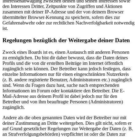
Interessenabwägung zwischen deinen und seinen Interessen sowie
den Interessen Dritter, Zeitpunkte von Zugriffen und Aktionen
zusammen mit deiner IP-Adresse und der von deinem Browser
übermittelter Browser-Kennung zu speichern, sofern dies zur
Gefahrenabwehr oder zur rechtlichen Nachverfolgbarkeit notwendig
ist.
Regelungen bezüglich der Weitergabe deiner Daten
Zweck eines Boards ist es, einen Austausch mit anderen Personen
zu ermöglichen. Du bist dir daher bewusst, dass die Daten deines
Profils und die von dir erstellten Beiträge im Internet öffentlich
zugänglich sein können. Der Betreiber kann jedoch festlegen, dass
einzelne Informationen nur für einen eingeschränkten Nutzerkreis
(z. B. andere registrierte Benutzer, Administratoren etc.) zugänglich
sind. Wenn du Fragen dazu hast, suche nach entsprechenden
Informationen im Forum oder kontaktiere den Betreiber. Die E-
Mail-Adresse aus deinem Profil ist dabei jedoch nur für den
Betreiber und von ihm beauftragte Personen (Administratoren)
zugänglich.
Andere als die oben genannten Daten wird der Betreiber nur mit
deiner Zustimmung an Dritte weitergeben. Dies gilt nicht, sofern er
auf Grund gesetzlicher Regelungen zur Weitergabe der Daten (z. B.
an Strafverfolgungsbehörden) verpflichtet ist oder die Daten zur