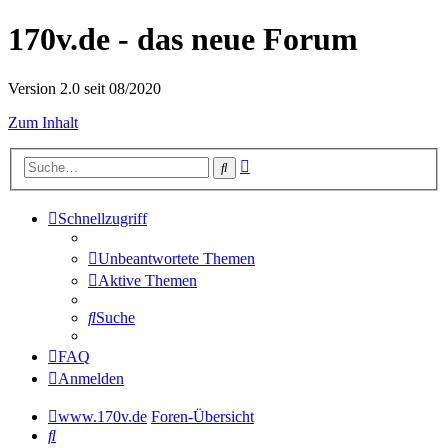
170v.de - das neue Forum
Version 2.0 seit 08/2020
Zum Inhalt
Erweiterte
Suche
Suche
Schnellzugriff
Unbeantwortete Themen
Aktive Themen
Suche
FAQ
Anmelden
www.170v.de
Foren-Übersicht
Suche