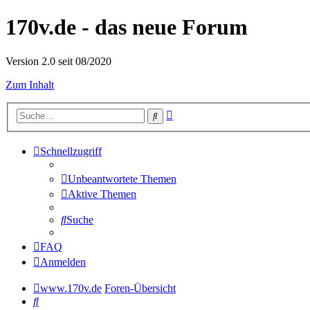
170v.de - das neue Forum
Version 2.0 seit 08/2020
Zum Inhalt
Erweiterte
Suche
Suche
Schnellzugriff
Unbeantwortete Themen
Aktive Themen
Suche
FAQ
Anmelden
www.170v.de
Foren-Übersicht
Suche