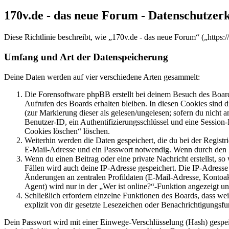
170v.de - das neue Forum - Datenschutzer
Diese Richtlinie beschreibt, wie „170v.de - das neue Forum“ („http
Umfang und Art der Datenspeicherung
Deine Daten werden auf vier verschiedene Arten gesammelt:
Die Forensoftware phpBB erstellt bei deinem Besuch des Board
Aufrufen des Boards erhalten bleiben. In diesen Cookies sind d
(zur Markierung dieser als gelesen/ungelesen; sofern du nicht 
Benutzer-ID, ein Authentifizierungsschlüssel und eine Session-
Cookies löschen“ löschen.
Weiterhin werden die Daten gespeichert, die du bei der Registr
E-Mail-Adresse und ein Passwort notwendig. Wenn durch den Bet
Wenn du einen Beitrag oder eine private Nachricht erstellst, so
Fällen wird auch deine IP-Adresse gespeichert. Die IP-Adress
Änderungen an zentralen Profildaten (E-Mail-Adresse, Kontoa
Agent) wird nur in der „Wer ist online?“-Funktion angezeigt un
Schließlich erfordern einzelne Funktionen des Boards, dass w
explizit von dir gesetzte Lesezeichen oder Benachrichtigungsfu
Dein Passwort wird mit einer Einwege-Verschlüsselung (Hash) gespeich