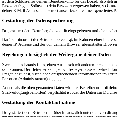
ist dein Schlüssel zu deinem Benutzerkonto für das Board, also geh m
Passwort fragen. Solltest du dein Passwort vergessen haben, so kan
deiner E-Mail-Adresse und sendet anschließend ein neu generiertes P
Gestattung der Datenspeicherung
Du gestattest dem Betreiber, die von dir eingegebenen und oben nähe
Darüber hinaus ist der Betreiber berechtigt, im Rahmen einer Intere
deiner IP-Adresse und der von deinem Browser übermittelter Browser
Regelungen bezüglich der Weitergabe deiner Daten
Zweck eines Boards ist es, einen Austausch mit anderen Personen zu er
sein können. Der Betreiber kann jedoch festlegen, dass einzelne Infor
Fragen dazu hast, suche nach entsprechenden Informationen im Forum 
Personen (Administratoren) zugänglich.
Andere als die oben genannten Daten wird der Betreiber nur mit deine
Strafverfolgungsbehörden) verpflichtet ist oder die Daten zur Durchset
Gestattung der Kontaktaufnahme
Du gestattest dem Betreiber darüber hinaus, dich unter den von dir a