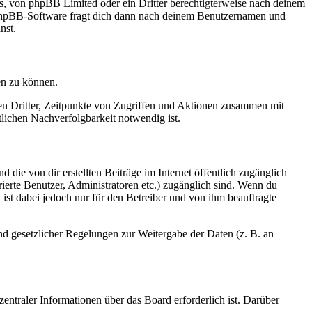
rs, von phpBB Limited oder ein Dritter berechtigterweise nach deinem
e phpBB-Software fragt dich dann nach deinem Benutzernamen und
nst.
en zu können.
sen Dritter, Zeitpunkte von Zugriffen und Aktionen zusammen mit
lichen Nachverfolgbarkeit notwendig ist.
 die von dir erstellten Beiträge im Internet öffentlich zugänglich
rierte Benutzer, Administratoren etc.) zugänglich sind. Wenn du
ist dabei jedoch nur für den Betreiber und von ihm beauftragte
und gesetzlicher Regelungen zur Weitergabe der Daten (z. B. an
entraler Informationen über das Board erforderlich ist. Darüber