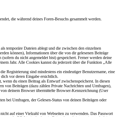
rwendet, die während deines Foren-Besuchs gesammelt werden.
als temporäre Dateien ablegt und die zwischen den einzelnen
 werden können), Informationen über die von dir gelesenen Beiträge
 (sofern du nicht angemeldet bist) gespeichert. Ferner werden deine
inem Jahr. Alle Cookies kannst du jederzeit über die Funktion „Alle
 die Registrierung sind mindestens ein eindeutiger Benutzername, eine
dich vor deren Eingabe ersichtlich.
lt, wenn du einen Beitrag als Entwurf zwischenspeicherst. In diesen
ern von Beiträgen (dazu zählen Private Nachrichten und Umfragen),
ie von deinem Browser übermittelte Browser-Kennzeichnung (User
ten bei Umfragen, der Gelesen-Status von deinen Beiträgen oder
t nicht auf einer Vielzahl von Webseiten zu verwenden. Das Passwort