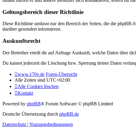
hinaus dürfen er und andere Benutzer dich kontaktieren, sofern du die
Geltungsbereich dieser Richtlinie
Diese Richtlinie umfasst nur den Bereich der Seiten, die die phpBB-S
darüber gesondert informieren.
Auskunftsrecht
Der Betreiber erteilt dir auf Anfrage Auskunft, welche Daten über dic
Du kannst jederzeit die Löschung bzw. Sperrung deiner Daten verlange
www.170v.de
Foren-Übersicht
Alle Zeiten sind
UTC+02:00
Alle Cookies löschen
Kontakt
Powered by
phpBB
® Forum Software © phpBB Limited
Deutsche Übersetzung durch
phpBB.de
Datenschutz
|
Nutzungsbedingungen