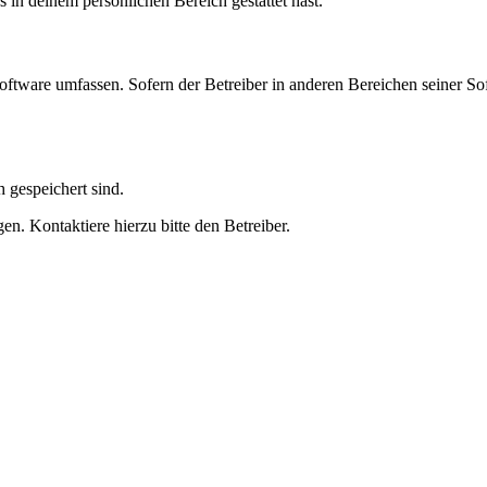
s in deinem persönlichen Bereich gestattet hast.
oftware umfassen. Sofern der Betreiber in anderen Bereichen seiner So
h gespeichert sind.
n. Kontaktiere hierzu bitte den Betreiber.