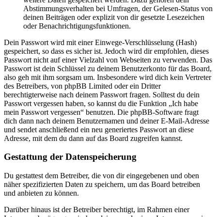
Abstimmungsverhalten bei Umfragen, der Gelesen-Status von
deinen Beiträgen oder explizit von dir gesetzte Lesezeichen
oder Benachrichtigungsfunktionen.
Dein Passwort wird mit einer Einwege-Verschlüsselung (Hash)
gespeichert, so dass es sicher ist. Jedoch wird dir empfohlen, dieses
Passwort nicht auf einer Vielzahl von Webseiten zu verwenden. Das
Passwort ist dein Schlüssel zu deinem Benutzerkonto für das Board,
also geh mit ihm sorgsam um. Insbesondere wird dich kein Vertreter
des Betreibers, von phpBB Limited oder ein Dritter
berechtigterweise nach deinem Passwort fragen. Solltest du dein
Passwort vergessen haben, so kannst du die Funktion „Ich habe
mein Passwort vergessen“ benutzen. Die phpBB-Software fragt
dich dann nach deinem Benutzernamen und deiner E-Mail-Adresse
und sendet anschließend ein neu generiertes Passwort an diese
Adresse, mit dem du dann auf das Board zugreifen kannst.
Gestattung der Datenspeicherung
Du gestattest dem Betreiber, die von dir eingegebenen und oben
näher spezifizierten Daten zu speichern, um das Board betreiben
und anbieten zu können.
Darüber hinaus ist der Betreiber berechtigt, im Rahmen einer