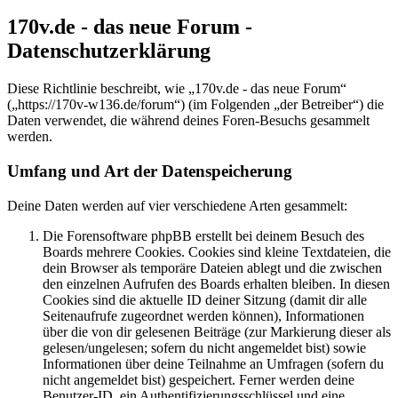
170v.de - das neue Forum -
Datenschutzerklärung
Diese Richtlinie beschreibt, wie „170v.de - das neue Forum“
(„https://170v-w136.de/forum“) (im Folgenden „der Betreiber“) die
Daten verwendet, die während deines Foren-Besuchs gesammelt
werden.
Umfang und Art der Datenspeicherung
Deine Daten werden auf vier verschiedene Arten gesammelt:
Die Forensoftware phpBB erstellt bei deinem Besuch des
Boards mehrere Cookies. Cookies sind kleine Textdateien, die
dein Browser als temporäre Dateien ablegt und die zwischen
den einzelnen Aufrufen des Boards erhalten bleiben. In diesen
Cookies sind die aktuelle ID deiner Sitzung (damit dir alle
Seitenaufrufe zugeordnet werden können), Informationen
über die von dir gelesenen Beiträge (zur Markierung dieser als
gelesen/ungelesen; sofern du nicht angemeldet bist) sowie
Informationen über deine Teilnahme an Umfragen (sofern du
nicht angemeldet bist) gespeichert. Ferner werden deine
Benutzer-ID, ein Authentifizierungsschlüssel und eine