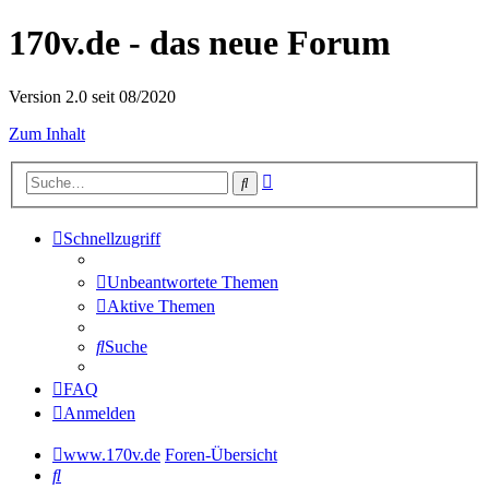
170v.de - das neue Forum
Version 2.0 seit 08/2020
Zum Inhalt
Erweiterte
Suche
Suche
Schnellzugriff
Unbeantwortete Themen
Aktive Themen
Suche
FAQ
Anmelden
www.170v.de
Foren-Übersicht
Suche