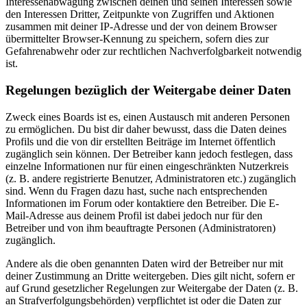
Interessenabwägung zwischen deinen und seinen Interessen sowie
den Interessen Dritter, Zeitpunkte von Zugriffen und Aktionen
zusammen mit deiner IP-Adresse und der von deinem Browser
übermittelter Browser-Kennung zu speichern, sofern dies zur
Gefahrenabwehr oder zur rechtlichen Nachverfolgbarkeit notwendig
ist.
Regelungen bezüglich der Weitergabe deiner Daten
Zweck eines Boards ist es, einen Austausch mit anderen Personen
zu ermöglichen. Du bist dir daher bewusst, dass die Daten deines
Profils und die von dir erstellten Beiträge im Internet öffentlich
zugänglich sein können. Der Betreiber kann jedoch festlegen, dass
einzelne Informationen nur für einen eingeschränkten Nutzerkreis
(z. B. andere registrierte Benutzer, Administratoren etc.) zugänglich
sind. Wenn du Fragen dazu hast, suche nach entsprechenden
Informationen im Forum oder kontaktiere den Betreiber. Die E-
Mail-Adresse aus deinem Profil ist dabei jedoch nur für den
Betreiber und von ihm beauftragte Personen (Administratoren)
zugänglich.
Andere als die oben genannten Daten wird der Betreiber nur mit
deiner Zustimmung an Dritte weitergeben. Dies gilt nicht, sofern er
auf Grund gesetzlicher Regelungen zur Weitergabe der Daten (z. B.
an Strafverfolgungsbehörden) verpflichtet ist oder die Daten zur