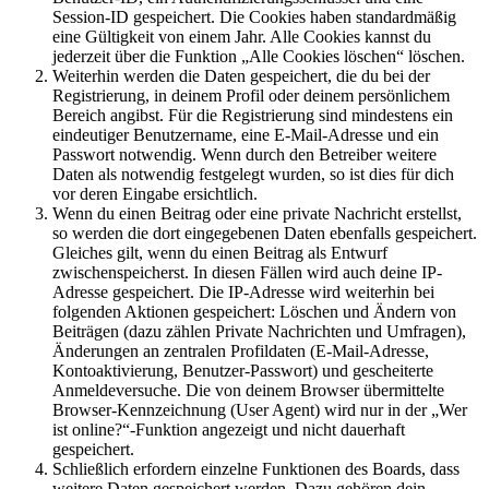
Session-ID gespeichert. Die Cookies haben standardmäßig
eine Gültigkeit von einem Jahr. Alle Cookies kannst du
jederzeit über die Funktion „Alle Cookies löschen“ löschen.
Weiterhin werden die Daten gespeichert, die du bei der
Registrierung, in deinem Profil oder deinem persönlichem
Bereich angibst. Für die Registrierung sind mindestens ein
eindeutiger Benutzername, eine E-Mail-Adresse und ein
Passwort notwendig. Wenn durch den Betreiber weitere
Daten als notwendig festgelegt wurden, so ist dies für dich
vor deren Eingabe ersichtlich.
Wenn du einen Beitrag oder eine private Nachricht erstellst,
so werden die dort eingegebenen Daten ebenfalls gespeichert.
Gleiches gilt, wenn du einen Beitrag als Entwurf
zwischenspeicherst. In diesen Fällen wird auch deine IP-
Adresse gespeichert. Die IP-Adresse wird weiterhin bei
folgenden Aktionen gespeichert: Löschen und Ändern von
Beiträgen (dazu zählen Private Nachrichten und Umfragen),
Änderungen an zentralen Profildaten (E-Mail-Adresse,
Kontoaktivierung, Benutzer-Passwort) und gescheiterte
Anmeldeversuche. Die von deinem Browser übermittelte
Browser-Kennzeichnung (User Agent) wird nur in der „Wer
ist online?“-Funktion angezeigt und nicht dauerhaft
gespeichert.
Schließlich erfordern einzelne Funktionen des Boards, dass
weitere Daten gespeichert werden. Dazu gehören dein