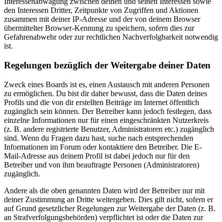
Interessenabwägung zwischen deinen und seinen Interessen sowie
den Interessen Dritter, Zeitpunkte von Zugriffen und Aktionen
zusammen mit deiner IP-Adresse und der von deinem Browser
übermittelter Browser-Kennung zu speichern, sofern dies zur
Gefahrenabwehr oder zur rechtlichen Nachverfolgbarkeit notwendig
ist.
Regelungen bezüglich der Weitergabe deiner Daten
Zweck eines Boards ist es, einen Austausch mit anderen Personen
zu ermöglichen. Du bist dir daher bewusst, dass die Daten deines
Profils und die von dir erstellten Beiträge im Internet öffentlich
zugänglich sein können. Der Betreiber kann jedoch festlegen, dass
einzelne Informationen nur für einen eingeschränkten Nutzerkreis
(z. B. andere registrierte Benutzer, Administratoren etc.) zugänglich
sind. Wenn du Fragen dazu hast, suche nach entsprechenden
Informationen im Forum oder kontaktiere den Betreiber. Die E-
Mail-Adresse aus deinem Profil ist dabei jedoch nur für den
Betreiber und von ihm beauftragte Personen (Administratoren)
zugänglich.
Andere als die oben genannten Daten wird der Betreiber nur mit
deiner Zustimmung an Dritte weitergeben. Dies gilt nicht, sofern er
auf Grund gesetzlicher Regelungen zur Weitergabe der Daten (z. B.
an Strafverfolgungsbehörden) verpflichtet ist oder die Daten zur