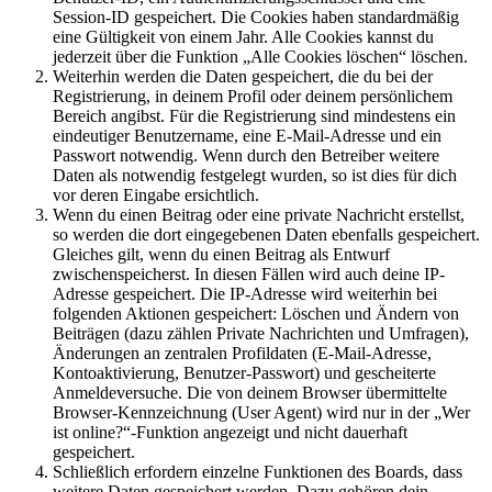
Session-ID gespeichert. Die Cookies haben standardmäßig
eine Gültigkeit von einem Jahr. Alle Cookies kannst du
jederzeit über die Funktion „Alle Cookies löschen“ löschen.
Weiterhin werden die Daten gespeichert, die du bei der
Registrierung, in deinem Profil oder deinem persönlichem
Bereich angibst. Für die Registrierung sind mindestens ein
eindeutiger Benutzername, eine E-Mail-Adresse und ein
Passwort notwendig. Wenn durch den Betreiber weitere
Daten als notwendig festgelegt wurden, so ist dies für dich
vor deren Eingabe ersichtlich.
Wenn du einen Beitrag oder eine private Nachricht erstellst,
so werden die dort eingegebenen Daten ebenfalls gespeichert.
Gleiches gilt, wenn du einen Beitrag als Entwurf
zwischenspeicherst. In diesen Fällen wird auch deine IP-
Adresse gespeichert. Die IP-Adresse wird weiterhin bei
folgenden Aktionen gespeichert: Löschen und Ändern von
Beiträgen (dazu zählen Private Nachrichten und Umfragen),
Änderungen an zentralen Profildaten (E-Mail-Adresse,
Kontoaktivierung, Benutzer-Passwort) und gescheiterte
Anmeldeversuche. Die von deinem Browser übermittelte
Browser-Kennzeichnung (User Agent) wird nur in der „Wer
ist online?“-Funktion angezeigt und nicht dauerhaft
gespeichert.
Schließlich erfordern einzelne Funktionen des Boards, dass
weitere Daten gespeichert werden. Dazu gehören dein