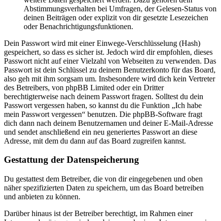
Abstimmungsverhalten bei Umfragen, der Gelesen-Status von
deinen Beiträgen oder explizit von dir gesetzte Lesezeichen
oder Benachrichtigungsfunktionen.
Dein Passwort wird mit einer Einwege-Verschlüsselung (Hash)
gespeichert, so dass es sicher ist. Jedoch wird dir empfohlen, dieses
Passwort nicht auf einer Vielzahl von Webseiten zu verwenden. Das
Passwort ist dein Schlüssel zu deinem Benutzerkonto für das Board,
also geh mit ihm sorgsam um. Insbesondere wird dich kein Vertreter
des Betreibers, von phpBB Limited oder ein Dritter
berechtigterweise nach deinem Passwort fragen. Solltest du dein
Passwort vergessen haben, so kannst du die Funktion „Ich habe
mein Passwort vergessen“ benutzen. Die phpBB-Software fragt
dich dann nach deinem Benutzernamen und deiner E-Mail-Adresse
und sendet anschließend ein neu generiertes Passwort an diese
Adresse, mit dem du dann auf das Board zugreifen kannst.
Gestattung der Datenspeicherung
Du gestattest dem Betreiber, die von dir eingegebenen und oben
näher spezifizierten Daten zu speichern, um das Board betreiben
und anbieten zu können.
Darüber hinaus ist der Betreiber berechtigt, im Rahmen einer