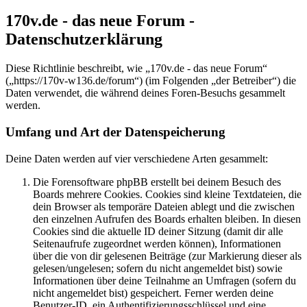
170v.de - das neue Forum -
Datenschutzerklärung
Diese Richtlinie beschreibt, wie „170v.de - das neue Forum“
(„https://170v-w136.de/forum“) (im Folgenden „der Betreiber“) die
Daten verwendet, die während deines Foren-Besuchs gesammelt
werden.
Umfang und Art der Datenspeicherung
Deine Daten werden auf vier verschiedene Arten gesammelt:
Die Forensoftware phpBB erstellt bei deinem Besuch des
Boards mehrere Cookies. Cookies sind kleine Textdateien, die
dein Browser als temporäre Dateien ablegt und die zwischen
den einzelnen Aufrufen des Boards erhalten bleiben. In diesen
Cookies sind die aktuelle ID deiner Sitzung (damit dir alle
Seitenaufrufe zugeordnet werden können), Informationen
über die von dir gelesenen Beiträge (zur Markierung dieser als
gelesen/ungelesen; sofern du nicht angemeldet bist) sowie
Informationen über deine Teilnahme an Umfragen (sofern du
nicht angemeldet bist) gespeichert. Ferner werden deine
Benutzer-ID, ein Authentifizierungsschlüssel und eine