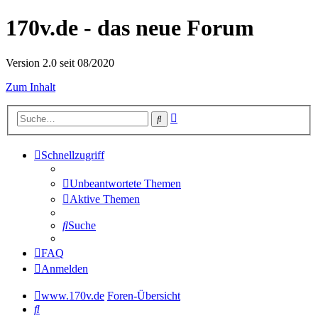
170v.de - das neue Forum
Version 2.0 seit 08/2020
Zum Inhalt
Erweiterte
Suche
Suche
Schnellzugriff
Unbeantwortete Themen
Aktive Themen
Suche
FAQ
Anmelden
www.170v.de
Foren-Übersicht
Suche