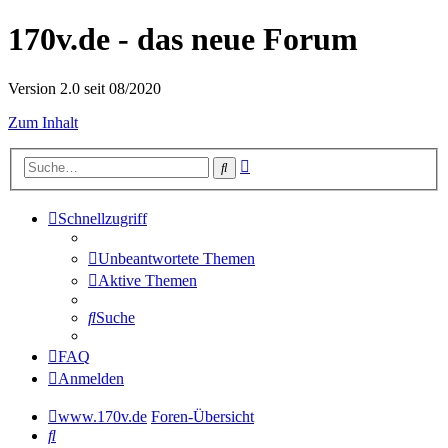
170v.de - das neue Forum
Version 2.0 seit 08/2020
Zum Inhalt
Erweiterte
Suche
Suche
Schnellzugriff
Unbeantwortete Themen
Aktive Themen
Suche
FAQ
Anmelden
www.170v.de
Foren-Übersicht
Suche