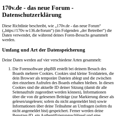
170v.de - das neue Forum -
Datenschutzerklärung
Diese Richtlinie beschreibt, wie „170v.de - das neue Forum“
(„https://170v-w136.de/forum“) (im Folgenden „der Betreiber“) die
Daten verwendet, die während deines Foren-Besuchs gesammelt
werden.
Umfang und Art der Datenspeicherung
Deine Daten werden auf vier verschiedene Arten gesammelt:
Die Forensoftware phpBB erstellt bei deinem Besuch des
Boards mehrere Cookies. Cookies sind kleine Textdateien, die
dein Browser als temporäre Dateien ablegt und die zwischen
den einzelnen Aufrufen des Boards erhalten bleiben. In diesen
Cookies sind die aktuelle ID deiner Sitzung (damit dir alle
Seitenaufrufe zugeordnet werden können), Informationen
über die von dir gelesenen Beiträge (zur Markierung dieser als
gelesen/ungelesen; sofern du nicht angemeldet bist) sowie
Informationen über deine Teilnahme an Umfragen (sofern du
nicht angemeldet bist) gespeichert. Ferner werden deine
Benutzer-ID, ein Authentifizierungsschlüssel und eine