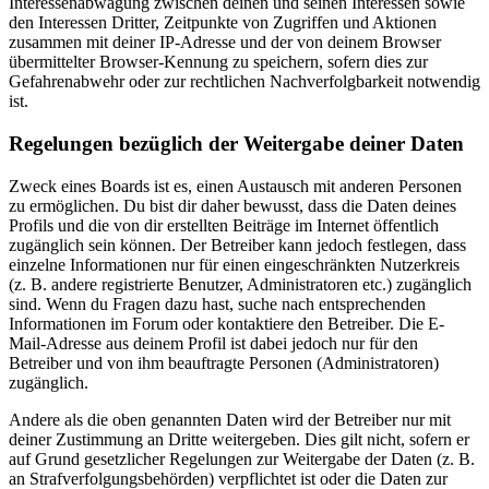
Interessenabwägung zwischen deinen und seinen Interessen sowie
den Interessen Dritter, Zeitpunkte von Zugriffen und Aktionen
zusammen mit deiner IP-Adresse und der von deinem Browser
übermittelter Browser-Kennung zu speichern, sofern dies zur
Gefahrenabwehr oder zur rechtlichen Nachverfolgbarkeit notwendig
ist.
Regelungen bezüglich der Weitergabe deiner Daten
Zweck eines Boards ist es, einen Austausch mit anderen Personen
zu ermöglichen. Du bist dir daher bewusst, dass die Daten deines
Profils und die von dir erstellten Beiträge im Internet öffentlich
zugänglich sein können. Der Betreiber kann jedoch festlegen, dass
einzelne Informationen nur für einen eingeschränkten Nutzerkreis
(z. B. andere registrierte Benutzer, Administratoren etc.) zugänglich
sind. Wenn du Fragen dazu hast, suche nach entsprechenden
Informationen im Forum oder kontaktiere den Betreiber. Die E-
Mail-Adresse aus deinem Profil ist dabei jedoch nur für den
Betreiber und von ihm beauftragte Personen (Administratoren)
zugänglich.
Andere als die oben genannten Daten wird der Betreiber nur mit
deiner Zustimmung an Dritte weitergeben. Dies gilt nicht, sofern er
auf Grund gesetzlicher Regelungen zur Weitergabe der Daten (z. B.
an Strafverfolgungsbehörden) verpflichtet ist oder die Daten zur