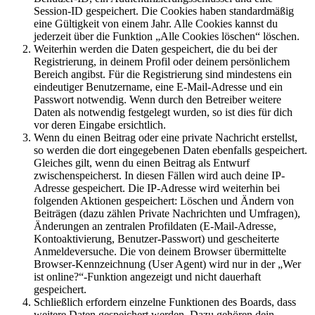
Session-ID gespeichert. Die Cookies haben standardmäßig
eine Gültigkeit von einem Jahr. Alle Cookies kannst du
jederzeit über die Funktion „Alle Cookies löschen“ löschen.
Weiterhin werden die Daten gespeichert, die du bei der
Registrierung, in deinem Profil oder deinem persönlichem
Bereich angibst. Für die Registrierung sind mindestens ein
eindeutiger Benutzername, eine E-Mail-Adresse und ein
Passwort notwendig. Wenn durch den Betreiber weitere
Daten als notwendig festgelegt wurden, so ist dies für dich
vor deren Eingabe ersichtlich.
Wenn du einen Beitrag oder eine private Nachricht erstellst,
so werden die dort eingegebenen Daten ebenfalls gespeichert.
Gleiches gilt, wenn du einen Beitrag als Entwurf
zwischenspeicherst. In diesen Fällen wird auch deine IP-
Adresse gespeichert. Die IP-Adresse wird weiterhin bei
folgenden Aktionen gespeichert: Löschen und Ändern von
Beiträgen (dazu zählen Private Nachrichten und Umfragen),
Änderungen an zentralen Profildaten (E-Mail-Adresse,
Kontoaktivierung, Benutzer-Passwort) und gescheiterte
Anmeldeversuche. Die von deinem Browser übermittelte
Browser-Kennzeichnung (User Agent) wird nur in der „Wer
ist online?“-Funktion angezeigt und nicht dauerhaft
gespeichert.
Schließlich erfordern einzelne Funktionen des Boards, dass
weitere Daten gespeichert werden. Dazu gehören dein