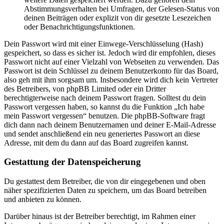
Abstimmungsverhalten bei Umfragen, der Gelesen-Status von
deinen Beiträgen oder explizit von dir gesetzte Lesezeichen
oder Benachrichtigungsfunktionen.
Dein Passwort wird mit einer Einwege-Verschlüsselung (Hash)
gespeichert, so dass es sicher ist. Jedoch wird dir empfohlen, dieses
Passwort nicht auf einer Vielzahl von Webseiten zu verwenden. Das
Passwort ist dein Schlüssel zu deinem Benutzerkonto für das Board,
also geh mit ihm sorgsam um. Insbesondere wird dich kein Vertreter
des Betreibers, von phpBB Limited oder ein Dritter
berechtigterweise nach deinem Passwort fragen. Solltest du dein
Passwort vergessen haben, so kannst du die Funktion „Ich habe
mein Passwort vergessen“ benutzen. Die phpBB-Software fragt
dich dann nach deinem Benutzernamen und deiner E-Mail-Adresse
und sendet anschließend ein neu generiertes Passwort an diese
Adresse, mit dem du dann auf das Board zugreifen kannst.
Gestattung der Datenspeicherung
Du gestattest dem Betreiber, die von dir eingegebenen und oben
näher spezifizierten Daten zu speichern, um das Board betreiben
und anbieten zu können.
Darüber hinaus ist der Betreiber berechtigt, im Rahmen einer