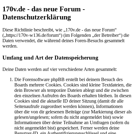
170v.de - das neue Forum -
Datenschutzerklärung
Diese Richtlinie beschreibt, wie „170v.de - das neue Forum“
(„https://170v-w136.de/forum“) (im Folgenden „der Betreiber“) die
Daten verwendet, die während deines Foren-Besuchs gesammelt
werden.
Umfang und Art der Datenspeicherung
Deine Daten werden auf vier verschiedene Arten gesammelt:
Die Forensoftware phpBB erstellt bei deinem Besuch des
Boards mehrere Cookies. Cookies sind kleine Textdateien, die
dein Browser als temporäre Dateien ablegt und die zwischen
den einzelnen Aufrufen des Boards erhalten bleiben. In diesen
Cookies sind die aktuelle ID deiner Sitzung (damit dir alle
Seitenaufrufe zugeordnet werden können), Informationen
über die von dir gelesenen Beiträge (zur Markierung dieser als
gelesen/ungelesen; sofern du nicht angemeldet bist) sowie
Informationen über deine Teilnahme an Umfragen (sofern du
nicht angemeldet bist) gespeichert. Ferner werden deine
Benutzer-ID, ein Authentifizierungsschlüssel und eine