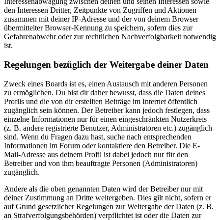
Interessenabwägung zwischen deinen und seinen Interessen sowie
den Interessen Dritter, Zeitpunkte von Zugriffen und Aktionen
zusammen mit deiner IP-Adresse und der von deinem Browser
übermittelter Browser-Kennung zu speichern, sofern dies zur
Gefahrenabwehr oder zur rechtlichen Nachverfolgbarkeit notwendig
ist.
Regelungen bezüglich der Weitergabe deiner Daten
Zweck eines Boards ist es, einen Austausch mit anderen Personen
zu ermöglichen. Du bist dir daher bewusst, dass die Daten deines
Profils und die von dir erstellten Beiträge im Internet öffentlich
zugänglich sein können. Der Betreiber kann jedoch festlegen, dass
einzelne Informationen nur für einen eingeschränkten Nutzerkreis
(z. B. andere registrierte Benutzer, Administratoren etc.) zugänglich
sind. Wenn du Fragen dazu hast, suche nach entsprechenden
Informationen im Forum oder kontaktiere den Betreiber. Die E-
Mail-Adresse aus deinem Profil ist dabei jedoch nur für den
Betreiber und von ihm beauftragte Personen (Administratoren)
zugänglich.
Andere als die oben genannten Daten wird der Betreiber nur mit
deiner Zustimmung an Dritte weitergeben. Dies gilt nicht, sofern er
auf Grund gesetzlicher Regelungen zur Weitergabe der Daten (z. B.
an Strafverfolgungsbehörden) verpflichtet ist oder die Daten zur