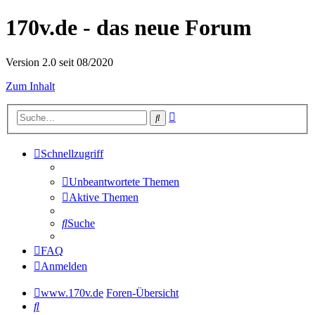
170v.de - das neue Forum
Version 2.0 seit 08/2020
Zum Inhalt
Erweiterte
Suche
Suche
Schnellzugriff
Unbeantwortete Themen
Aktive Themen
Suche
FAQ
Anmelden
www.170v.de
Foren-Übersicht
Suche