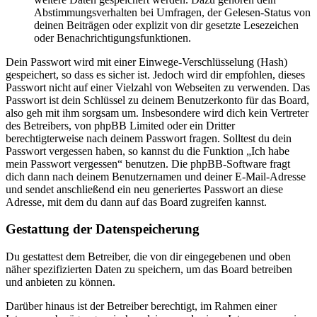
Abstimmungsverhalten bei Umfragen, der Gelesen-Status von
deinen Beiträgen oder explizit von dir gesetzte Lesezeichen
oder Benachrichtigungsfunktionen.
Dein Passwort wird mit einer Einwege-Verschlüsselung (Hash)
gespeichert, so dass es sicher ist. Jedoch wird dir empfohlen, dieses
Passwort nicht auf einer Vielzahl von Webseiten zu verwenden. Das
Passwort ist dein Schlüssel zu deinem Benutzerkonto für das Board,
also geh mit ihm sorgsam um. Insbesondere wird dich kein Vertreter
des Betreibers, von phpBB Limited oder ein Dritter
berechtigterweise nach deinem Passwort fragen. Solltest du dein
Passwort vergessen haben, so kannst du die Funktion „Ich habe
mein Passwort vergessen“ benutzen. Die phpBB-Software fragt
dich dann nach deinem Benutzernamen und deiner E-Mail-Adresse
und sendet anschließend ein neu generiertes Passwort an diese
Adresse, mit dem du dann auf das Board zugreifen kannst.
Gestattung der Datenspeicherung
Du gestattest dem Betreiber, die von dir eingegebenen und oben
näher spezifizierten Daten zu speichern, um das Board betreiben
und anbieten zu können.
Darüber hinaus ist der Betreiber berechtigt, im Rahmen einer