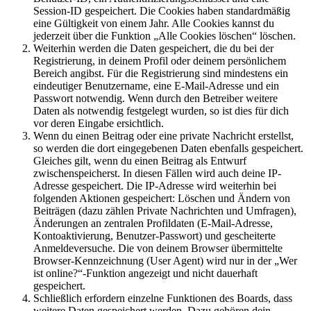
Session-ID gespeichert. Die Cookies haben standardmäßig
eine Gültigkeit von einem Jahr. Alle Cookies kannst du
jederzeit über die Funktion „Alle Cookies löschen“ löschen.
Weiterhin werden die Daten gespeichert, die du bei der
Registrierung, in deinem Profil oder deinem persönlichem
Bereich angibst. Für die Registrierung sind mindestens ein
eindeutiger Benutzername, eine E-Mail-Adresse und ein
Passwort notwendig. Wenn durch den Betreiber weitere
Daten als notwendig festgelegt wurden, so ist dies für dich
vor deren Eingabe ersichtlich.
Wenn du einen Beitrag oder eine private Nachricht erstellst,
so werden die dort eingegebenen Daten ebenfalls gespeichert.
Gleiches gilt, wenn du einen Beitrag als Entwurf
zwischenspeicherst. In diesen Fällen wird auch deine IP-
Adresse gespeichert. Die IP-Adresse wird weiterhin bei
folgenden Aktionen gespeichert: Löschen und Ändern von
Beiträgen (dazu zählen Private Nachrichten und Umfragen),
Änderungen an zentralen Profildaten (E-Mail-Adresse,
Kontoaktivierung, Benutzer-Passwort) und gescheiterte
Anmeldeversuche. Die von deinem Browser übermittelte
Browser-Kennzeichnung (User Agent) wird nur in der „Wer
ist online?“-Funktion angezeigt und nicht dauerhaft
gespeichert.
Schließlich erfordern einzelne Funktionen des Boards, dass
weitere Daten gespeichert werden. Dazu gehören dein