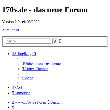
170v.de - das neue Forum
Version 2.0 seit 08/2020
Zum Inhalt
Erweiterte
Suche
Suche
Schnellzugriff
Unbeantwortete Themen
Aktive Themen
Suche
FAQ
Anmelden
www.170v.de
Foren-Übersicht
Suche