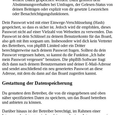
Abstimmungsverhalten bei Umfragen, der Gelesen-Status von
deinen Beiträgen oder explizit von dir gesetzte Lesezeichen
oder Benachrichtigungsfunktionen.
Dein Passwort wird mit einer Einwege-Verschlüsselung (Hash)
gespeichert, so dass es sicher ist. Jedoch wird dir empfohlen, dieses
Passwort nicht auf einer Vielzahl von Webseiten zu verwenden. Das
Passwort ist dein Schlüssel zu deinem Benutzerkonto für das Board,
also geh mit ihm sorgsam um. Insbesondere wird dich kein Vertreter
des Betreibers, von phpBB Limited oder ein Dritter
berechtigterweise nach deinem Passwort fragen. Solltest du dein
Passwort vergessen haben, so kannst du die Funktion „Ich habe
mein Passwort vergessen“ benutzen. Die phpBB-Software fragt
dich dann nach deinem Benutzernamen und deiner E-Mail-Adresse
und sendet anschließend ein neu generiertes Passwort an diese
Adresse, mit dem du dann auf das Board zugreifen kannst.
Gestattung der Datenspeicherung
Du gestattest dem Betreiber, die von dir eingegebenen und oben
näher spezifizierten Daten zu speichern, um das Board betreiben
und anbieten zu können.
Darüber hinaus ist der Betreiber berechtigt, im Rahmen einer