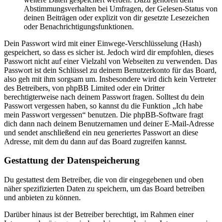
Abstimmungsverhalten bei Umfragen, der Gelesen-Status von
deinen Beiträgen oder explizit von dir gesetzte Lesezeichen
oder Benachrichtigungsfunktionen.
Dein Passwort wird mit einer Einwege-Verschlüsselung (Hash)
gespeichert, so dass es sicher ist. Jedoch wird dir empfohlen, dieses
Passwort nicht auf einer Vielzahl von Webseiten zu verwenden. Das
Passwort ist dein Schlüssel zu deinem Benutzerkonto für das Board,
also geh mit ihm sorgsam um. Insbesondere wird dich kein Vertreter
des Betreibers, von phpBB Limited oder ein Dritter
berechtigterweise nach deinem Passwort fragen. Solltest du dein
Passwort vergessen haben, so kannst du die Funktion „Ich habe
mein Passwort vergessen“ benutzen. Die phpBB-Software fragt
dich dann nach deinem Benutzernamen und deiner E-Mail-Adresse
und sendet anschließend ein neu generiertes Passwort an diese
Adresse, mit dem du dann auf das Board zugreifen kannst.
Gestattung der Datenspeicherung
Du gestattest dem Betreiber, die von dir eingegebenen und oben
näher spezifizierten Daten zu speichern, um das Board betreiben
und anbieten zu können.
Darüber hinaus ist der Betreiber berechtigt, im Rahmen einer