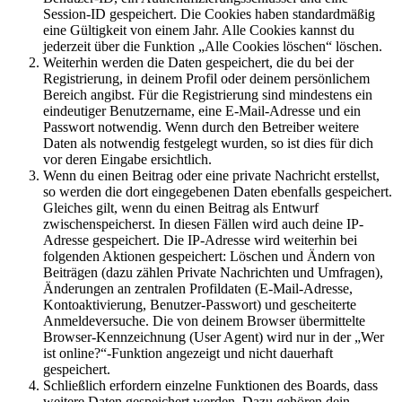
Session-ID gespeichert. Die Cookies haben standardmäßig
eine Gültigkeit von einem Jahr. Alle Cookies kannst du
jederzeit über die Funktion „Alle Cookies löschen“ löschen.
Weiterhin werden die Daten gespeichert, die du bei der
Registrierung, in deinem Profil oder deinem persönlichem
Bereich angibst. Für die Registrierung sind mindestens ein
eindeutiger Benutzername, eine E-Mail-Adresse und ein
Passwort notwendig. Wenn durch den Betreiber weitere
Daten als notwendig festgelegt wurden, so ist dies für dich
vor deren Eingabe ersichtlich.
Wenn du einen Beitrag oder eine private Nachricht erstellst,
so werden die dort eingegebenen Daten ebenfalls gespeichert.
Gleiches gilt, wenn du einen Beitrag als Entwurf
zwischenspeicherst. In diesen Fällen wird auch deine IP-
Adresse gespeichert. Die IP-Adresse wird weiterhin bei
folgenden Aktionen gespeichert: Löschen und Ändern von
Beiträgen (dazu zählen Private Nachrichten und Umfragen),
Änderungen an zentralen Profildaten (E-Mail-Adresse,
Kontoaktivierung, Benutzer-Passwort) und gescheiterte
Anmeldeversuche. Die von deinem Browser übermittelte
Browser-Kennzeichnung (User Agent) wird nur in der „Wer
ist online?“-Funktion angezeigt und nicht dauerhaft
gespeichert.
Schließlich erfordern einzelne Funktionen des Boards, dass
weitere Daten gespeichert werden. Dazu gehören dein