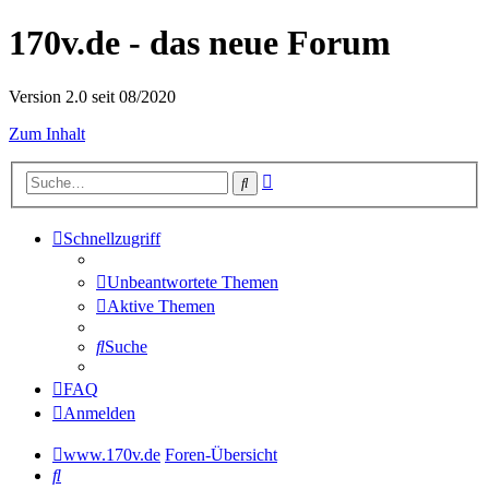
170v.de - das neue Forum
Version 2.0 seit 08/2020
Zum Inhalt
Erweiterte
Suche
Suche
Schnellzugriff
Unbeantwortete Themen
Aktive Themen
Suche
FAQ
Anmelden
www.170v.de
Foren-Übersicht
Suche