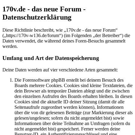
170v.de - das neue Forum -
Datenschutzerklärung
Diese Richtlinie beschreibt, wie „170v.de - das neue Forum“
(„https://170v-w136.de/forum“) (im Folgenden „der Betreiber“) die
Daten verwendet, die während deines Foren-Besuchs gesammelt
werden.
Umfang und Art der Datenspeicherung
Deine Daten werden auf vier verschiedene Arten gesammelt:
Die Forensoftware phpBB erstellt bei deinem Besuch des
Boards mehrere Cookies. Cookies sind kleine Textdateien, die
dein Browser als temporäre Dateien ablegt und die zwischen
den einzelnen Aufrufen des Boards erhalten bleiben. In diesen
Cookies sind die aktuelle ID deiner Sitzung (damit dir alle
Seitenaufrufe zugeordnet werden können), Informationen
über die von dir gelesenen Beiträge (zur Markierung dieser als
gelesen/ungelesen; sofern du nicht angemeldet bist) sowie
Informationen über deine Teilnahme an Umfragen (sofern du
nicht angemeldet bist) gespeichert. Ferner werden deine
Benutzer-ID, ein Authentifizierungsschlüssel und eine