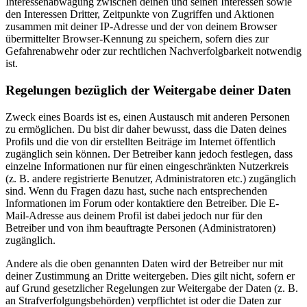
Interessenabwägung zwischen deinen und seinen Interessen sowie
den Interessen Dritter, Zeitpunkte von Zugriffen und Aktionen
zusammen mit deiner IP-Adresse und der von deinem Browser
übermittelter Browser-Kennung zu speichern, sofern dies zur
Gefahrenabwehr oder zur rechtlichen Nachverfolgbarkeit notwendig
ist.
Regelungen bezüglich der Weitergabe deiner Daten
Zweck eines Boards ist es, einen Austausch mit anderen Personen
zu ermöglichen. Du bist dir daher bewusst, dass die Daten deines
Profils und die von dir erstellten Beiträge im Internet öffentlich
zugänglich sein können. Der Betreiber kann jedoch festlegen, dass
einzelne Informationen nur für einen eingeschränkten Nutzerkreis
(z. B. andere registrierte Benutzer, Administratoren etc.) zugänglich
sind. Wenn du Fragen dazu hast, suche nach entsprechenden
Informationen im Forum oder kontaktiere den Betreiber. Die E-
Mail-Adresse aus deinem Profil ist dabei jedoch nur für den
Betreiber und von ihm beauftragte Personen (Administratoren)
zugänglich.
Andere als die oben genannten Daten wird der Betreiber nur mit
deiner Zustimmung an Dritte weitergeben. Dies gilt nicht, sofern er
auf Grund gesetzlicher Regelungen zur Weitergabe der Daten (z. B.
an Strafverfolgungsbehörden) verpflichtet ist oder die Daten zur