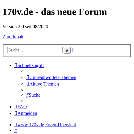
170v.de - das neue Forum
Version 2.0 seit 08/2020
Zum Inhalt
Erweiterte
Suche
Suche
Schnellzugriff
Unbeantwortete Themen
Aktive Themen
Suche
FAQ
Anmelden
www.170v.de
Foren-Übersicht
Suche