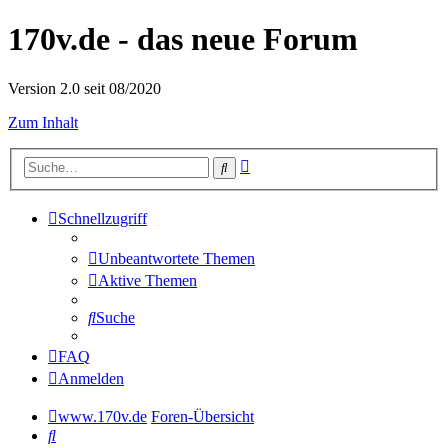
170v.de - das neue Forum
Version 2.0 seit 08/2020
Zum Inhalt
Erweiterte
Suche
Suche
Schnellzugriff
Unbeantwortete Themen
Aktive Themen
Suche
FAQ
Anmelden
www.170v.de
Foren-Übersicht
Suche